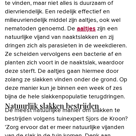
te vinden, maar niet alles is duurzaam of
diervriendelijk. Een redelijk effectief en
milieuvriendelijk middel zijn aaltjes, ook wel
nematoden genoemd. De
aaltjes
zijn een
natuurlijke vijand van naaktslakken en zij
dringen zich als parasieten in de weekdieren.
Ze scheiden vervolgens een bacterie af en
planten zich voort in de naaktslak, waardoor
deze sterft. De aaltjes gaan hiermee door
zolang ze slakken vinden onder de grond. Op
deze manier kun je binnen een week of zes
bijna de hele slakkenpopulatie terugdringen.
Natuurlijk slakken bestrijden
De meest natuurlijke manier om slakken te
bestrijden volgens tuinexpert Sjors de Kroon?
‘Zorg ervoor dat er meer natuurlijke vijanden
van de slak in de tuin komen. Denk aan