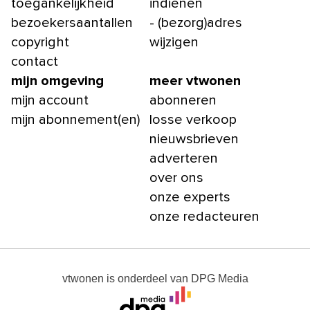
toegankelijkheid
indienen
bezoekersaantallen
- (bezorg)adres
copyright
wijzigen
contact
mijn omgeving
meer vtwonen
mijn account
abonneren
mijn abonnement(en)
losse verkoop
nieuwsbrieven
adverteren
over ons
onze experts
onze redacteuren
vtwonen
is onderdeel van
DPG Media