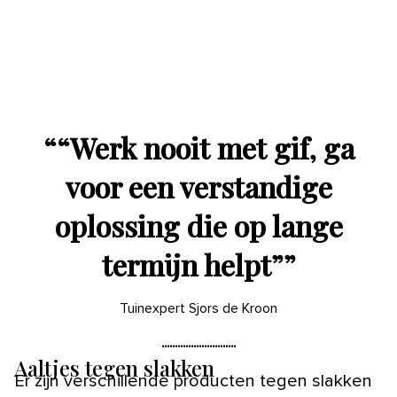
“
“Werk nooit met gif, ga
voor een verstandige
oplossing die op lange
termijn helpt”
”
Tuinexpert Sjors de Kroon
Aaltjes tegen slakken
Er zijn verschillende producten tegen slakken