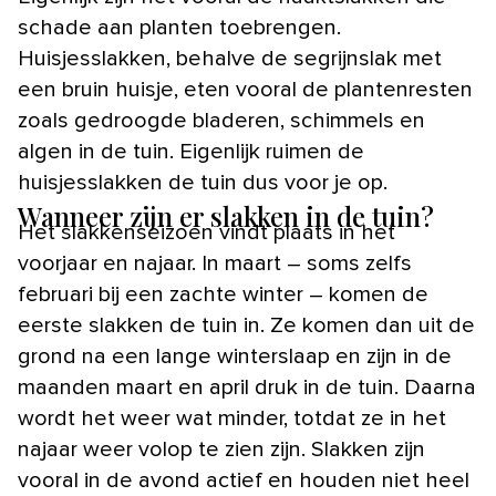
schade aan planten toebrengen.
Huisjesslakken, behalve de segrijnslak met
een bruin huisje, eten vooral de plantenresten
zoals gedroogde bladeren, schimmels en
algen in de tuin. Eigenlijk ruimen de
huisjesslakken de tuin dus voor je op.
Wanneer zijn er slakken in de tuin?
Het slakkenseizoen vindt plaats in het
voorjaar en najaar. In maart – soms zelfs
februari bij een zachte winter – komen de
eerste slakken de tuin in. Ze komen dan uit de
grond na een lange winterslaap en zijn in de
maanden maart en april druk in de tuin. Daarna
wordt het weer wat minder, totdat ze in het
najaar weer volop te zien zijn. Slakken zijn
vooral in de avond actief en houden niet heel