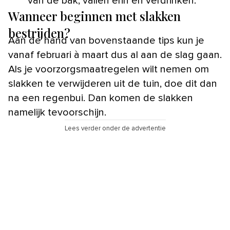
van de bak, vallen erin en verdrinken.
Wanneer beginnen met slakken
bestrijden?
Aan de hand van bovenstaande tips kun je
vanaf februari à maart dus al aan de slag gaan.
Als je voorzorgsmaatregelen wilt nemen om
slakken te verwijderen uit de tuin, doe dit dan
na een regenbui. Dan komen de slakken
namelijk tevoorschijn.
Lees verder onder de advertentie