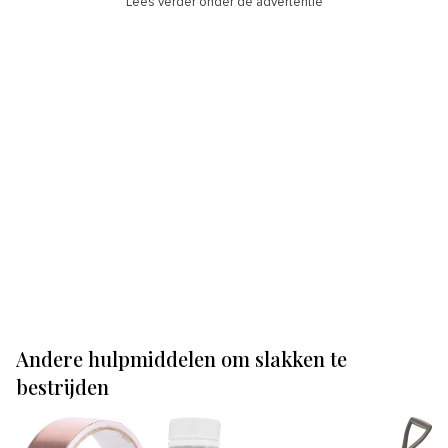
Lees verder onder de advertentie
Andere hulpmiddelen om slakken te
bestrijden