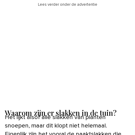
Lees verder onder de advertentie
Waarom zijn er slakken in de tuin?
Het lijkt alsof alle slakken van planten
snoepen, maar dit klopt niet helemaal.
Eigenlijk zijn het vooral de naaktslakken die