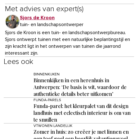
Met advies van expert(s)
Sjors de Kroon
tuin- en landschapsontwerper
Sjors de Kroon is een tuin- en landschapsontwerpbureau.
Sjors ontwerpt tuinen met een natuurlijke beplantingstijl en
zijn kracht ligt in het ontwerpen van tuinen die jaarrond
interessant zijn.
Lees ook
BINNENKIJKEN
Binnenkijken in een herenhuis in
Antwerpen: ‘De basis is wit, waardoor de
authentieke details beter uitkomen’
FUNDA-PARELS
Funda-parel: het kleurpalet van dit design
landhuis met eclectisch interieur is om van
te smullen
VTWONEN LANDELIJK
Zomer in huis: zo creëer je met linnen en
een toef geel een heerlijk vakantiegevoel