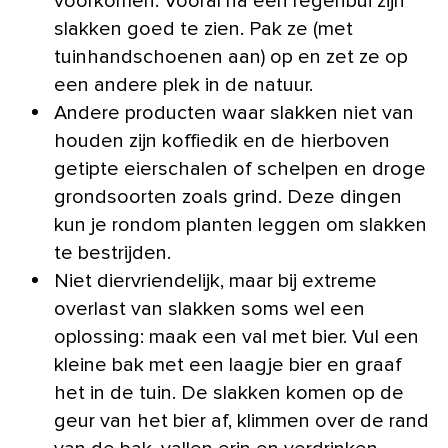
voorkomen. Vooral na een regenbui zijn
slakken goed te zien. Pak ze (met
tuinhandschoenen aan) op en zet ze op
een andere plek in de natuur.
Andere producten waar slakken niet van
houden zijn koffiedik en de hierboven
getipte eierschalen of schelpen en droge
grondsoorten zoals grind. Deze dingen
kun je rondom planten leggen om slakken
te bestrijden.
Niet diervriendelijk, maar bij extreme
overlast van slakken soms wel een
oplossing: maak een val met bier. Vul een
kleine bak met een laagje bier en graaf
het in de tuin. De slakken komen op de
geur van het bier af, klimmen over de rand