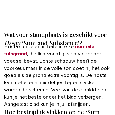
Wat voor standplaats is geschikt voor
Hosta
‘Sum and Substance’?
Hosta’s groeien in feite in elke
normale
tuingrond
, die lichtvochtig is en voldoende
voedsel bevat. Lichte schaduw heeft de
voorkeur, maar in de volle zon doet hij het ook
goed als de grond extra vochtig is. De hosta
kan met allerlei middeltjes tegen slakken
worden beschermd. Veel van deze middelen
kun je het beste onder het blad verbergen.
Aangetast blad kun je in juli afsnijden.
Hoe bestrijd ik slakken op de ‘Sum