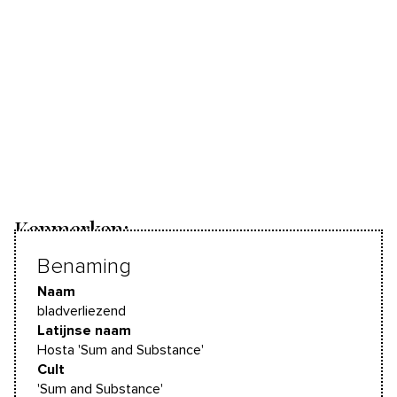
Kenmerken:
Benaming
Naam
bladverliezend
Latijnse naam
Hosta 'Sum and Substance'
Cult
'Sum and Substance'