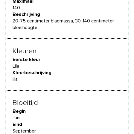
Maximaal
140
Beschrijving
20-75 centimeter bladmassa, 30-140 centimeter
bloeihoogte
Kleuren
Eerste kleur
Lila
Kleurbeschrijving
lila
Bloeitijd
Begin
Juni
Eind
September