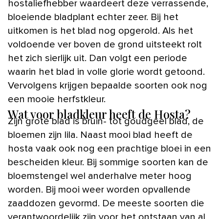
hostaliefhebber waardeert deze verrassende,
bloeiende bladplant echter zeer. Bij het
uitkomen is het blad nog opgerold. Als het
voldoende ver boven de grond uitsteekt rolt
het zich sierlijk uit. Dan volgt een periode
waarin het blad in volle glorie wordt getoond.
Vervolgens krijgen bepaalde soorten ook nog
een mooie herfstkleur.
Wat voor bladkleur heeft de Hosta?
Zijn grote blad is bruin- tot goudgeel blad, de
bloemen zijn lila. Naast mooi blad heeft de
hosta vaak ook nog een prachtige bloei in een
bescheiden kleur. Bij sommige soorten kan de
bloemstengel wel anderhalve meter hoog
worden. Bij mooi weer worden opvallende
zaaddozen gevormd. De meeste soorten die
verantwoordelijk zijn voor het ontstaan van al