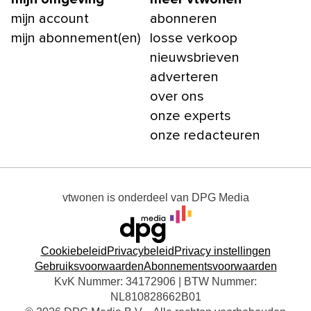
mijn account
abonneren
mijn abonnement(en)
losse verkoop
nieuwsbrieven
adverteren
over ons
onze experts
onze redacteuren
vtwonen
is onderdeel van
DPG Media
Cookiebeleid
Privacybeleid
Privacy instellingen
Gebruiksvoorwaarden
Abonnementsvoorwaarden
KvK Nummer: 34172906 | BTW Nummer:
NL810828662B01