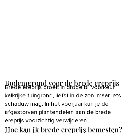
Bodemgrond voor de brede ereprijs
Brede ereprijs groeit in droge bij voorkeur
kalkrijke tuingrond, liefst in de zon, maar iets
schaduw mag. In het voorjaar kun je de
afgestorven plantendelen aan de brede
ereprijs voorzichtig verwijderen.
Hoe kan ik brede ereprijs bemesten?