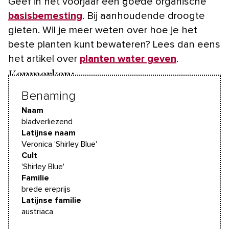
Geef in het voorjaar een goede organische
basisbemesting
. Bij aanhoudende droogte
gieten. Wil je meer weten over hoe je het
beste planten kunt bewateren? Lees dan eens
het artikel over
planten water geven
.
Kenmerken:
Benaming
Naam
bladverliezend
Latijnse naam
Veronica 'Shirley Blue'
Cult
'Shirley Blue'
Familie
brede ereprijs
Latijnse familie
austriaca