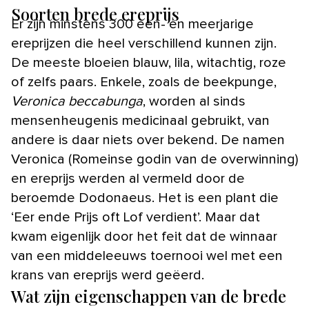
Soorten brede ereprijs
Er zijn minstens 300 een- en meerjarige
ereprijzen die heel verschillend kunnen zijn.
De meeste bloeien blauw, lila, witachtig, roze
of zelfs paars. Enkele, zoals de beekpunge,
Veronica beccabunga
, worden al sinds
mensenheugenis medicinaal gebruikt, van
andere is daar niets over bekend. De namen
Veronica (Romeinse godin van de overwinning)
en ereprijs werden al vermeld door de
beroemde Dodonaeus. Het is een plant die
‘Eer ende Prijs oft Lof verdient’. Maar dat
kwam eigenlijk door het feit dat de winnaar
van een middeleeuws toernooi wel met een
krans van ereprijs werd geëerd.
Wat zijn eigenschappen van de brede