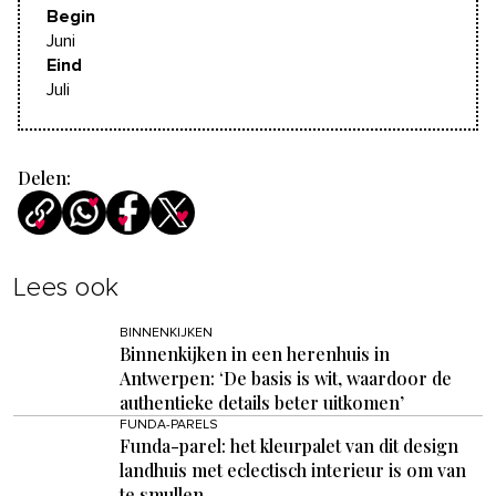
Begin
Juni
Eind
Juli
Delen:
Lees ook
BINNENKIJKEN
Binnenkijken in een herenhuis in
Antwerpen: ‘De basis is wit, waardoor de
authentieke details beter uitkomen’
FUNDA-PARELS
Funda-parel: het kleurpalet van dit design
landhuis met eclectisch interieur is om van
te smullen