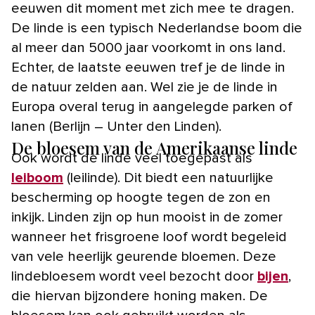
eeuwen dit moment met zich mee te dragen.
De linde is een typisch Nederlandse boom die
al meer dan 5000 jaar voorkomt in ons land.
Echter, de laatste eeuwen tref je de linde in
de natuur zelden aan. Wel zie je de linde in
Europa overal terug in aangelegde parken of
lanen (Berlijn – Unter den Linden).
De bloesem van de Amerikaanse linde
Ook wordt de linde veel toegepast als
leiboom
(leilinde). Dit biedt een natuurlijke
bescherming op hoogte tegen de zon en
inkijk. Linden zijn op hun mooist in de zomer
wanneer het frisgroene loof wordt begeleid
van vele heerlijk geurende bloemen. Deze
lindebloesem wordt veel bezocht door
bijen
,
die hiervan bijzondere honing maken. De