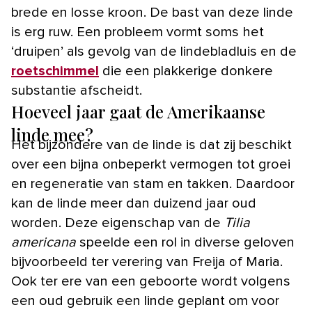
brede en losse kroon. De bast van deze linde
is erg ruw. Een probleem vormt soms het
‘druipen’ als gevolg van de lindebladluis en de
roetschimmel
die een plakkerige donkere
substantie afscheidt.
Hoeveel jaar gaat de Amerikaanse
linde mee?
Het bijzondere van de linde is dat zij beschikt
over een bijna onbeperkt vermogen tot groei
en regeneratie van stam en takken. Daardoor
kan de linde meer dan duizend jaar oud
worden. Deze eigenschap van de
Tilia
americana
speelde een rol in diverse geloven
bijvoorbeeld ter verering van Freija of Maria.
Ook ter ere van een geboorte wordt volgens
een oud gebruik een linde geplant om voor