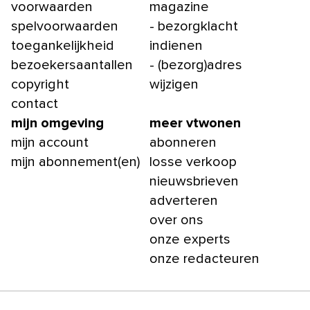
voorwaarden
magazine
spelvoorwaarden
- bezorgklacht
toegankelijkheid
indienen
bezoekersaantallen
- (bezorg)adres
copyright
wijzigen
contact
mijn omgeving
meer vtwonen
mijn account
abonneren
mijn abonnement(en)
losse verkoop
nieuwsbrieven
adverteren
over ons
onze experts
onze redacteuren