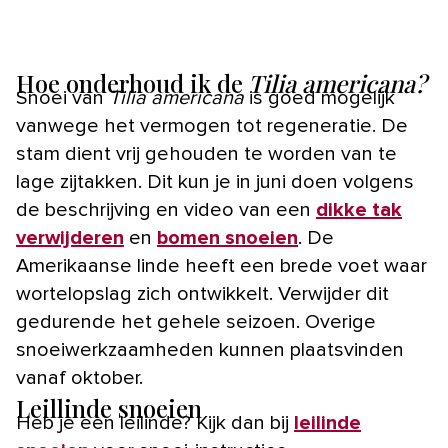
Hoe onderhoud ik de
Tilia americana?
Snoei van
Tilia americana
is goed mogelijk
vanwege het vermogen tot regeneratie. De
stam dient vrij gehouden te worden van te
lage zijtakken. Dit kun je in juni doen volgens
de beschrijving en video van een
dikke tak
verwijderen
en
bomen snoeien
. De
Amerikaanse linde heeft een brede voet waar
wortelopslag zich ontwikkelt. Verwijder dit
gedurende het gehele seizoen. Overige
snoeiwerkzaamheden kunnen plaatsvinden
vanaf oktober.
Leillinde snoeien
Heb je een leilinde? Kijk dan bij
leilinde