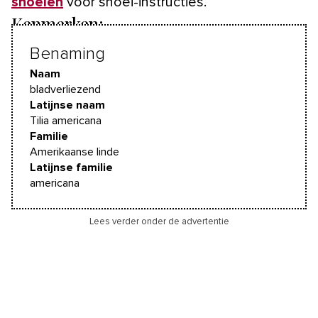
snoeien
voor snoei-instructies.
Kenmerken:
Benaming
Naam
bladverliezend
Latijnse naam
Tilia americana
Familie
Amerikaanse linde
Latijnse familie
americana
Lees verder onder de advertentie