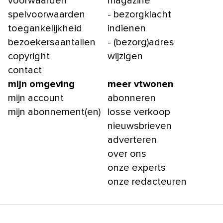
voorwaarden
magazine
spelvoorwaarden
- bezorgklacht
toegankelijkheid
indienen
bezoekersaantallen
- (bezorg)adres
copyright
wijzigen
contact
mijn omgeving
meer vtwonen
mijn account
abonneren
mijn abonnement(en)
losse verkoop
nieuwsbrieven
adverteren
over ons
onze experts
onze redacteuren