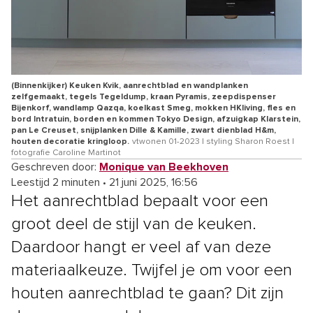
(Binnenkijker) Keuken Kvik, aanrechtblad en wandplanken
zelfgemaakt, tegels Tegeldump, kraan Pyramis, zeepdispenser
Bijenkorf, wandlamp Qazqa, koelkast Smeg, mokken HKliving, fles en
bord Intratuin, borden en kommen Tokyo Design, afzuigkap Klarstein,
pan Le Creuset, snijplanken Dille & Kamille, zwart dienblad H&m,
houten decoratie kringloop.
vtwonen 01-2023 | styling Sharon Roest |
fotografie Caroline Martinot
Geschreven door:
Monique van Beekhoven
Leestijd 2 minuten
•
21 juni 2025, 16:56
Het aanrechtblad bepaalt voor een
groot deel de stijl van de keuken.
Daardoor hangt er veel af van deze
materiaalkeuze. Twijfel je om voor een
houten aanrechtblad te gaan? Dit zijn