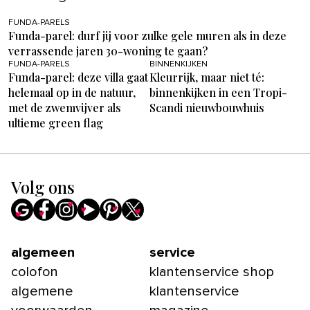
FUNDA-PARELS
Funda-parel: durf jij voor zulke gele muren als in deze
verrassende jaren 30-woning te gaan?
FUNDA-PARELS
BINNENKIJKEN
Funda-parel: deze villa gaat
Kleurrijk, maar niet té:
helemaal op in de natuur,
binnenkijken in een Tropi-
met de zwemvijver als
Scandi nieuwbouwhuis
ultieme green flag
Volg ons
algemeen
service
colofon
klantenservice shop
algemene
klantenservice