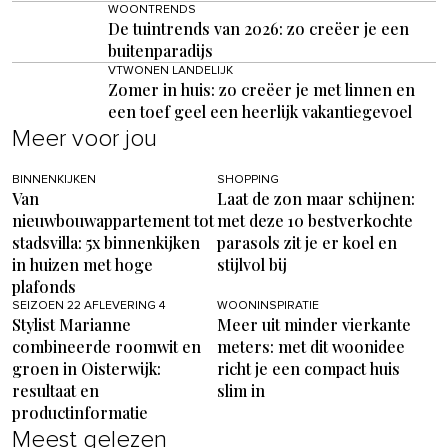
WOONTRENDS
De tuintrends van 2026: zo creëer je een
buitenparadijs
VTWONEN LANDELIJK
Zomer in huis: zo creëer je met linnen en
een toef geel een heerlijk vakantiegevoel
Meer voor jou
BINNENKIJKEN
SHOPPING
Van
Laat de zon maar schijnen:
nieuwbouwappartement tot
met deze 10 bestverkochte
stadsvilla: 5x binnenkijken
parasols zit je er koel en
in huizen met hoge
stijlvol bij
plafonds
SEIZOEN 22 AFLEVERING 4
WOONINSPIRATIE
Stylist Marianne
Meer uit minder vierkante
combineerde roomwit en
meters: met dit woonidee
groen in Oisterwijk:
richt je een compact huis
resultaat en
slim in
productinformatie
Meest gelezen