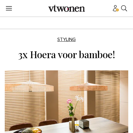
STYLING
3x Hoera voor bamboe!