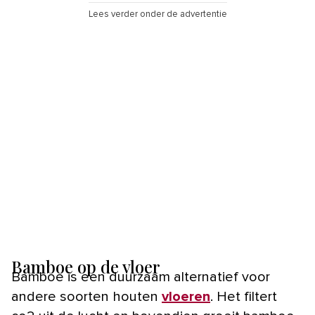
Lees verder onder de advertentie
Bamboe op de vloer
Bamboe is een duurzaam alternatief voor
andere soorten houten
vloeren
. Het filtert