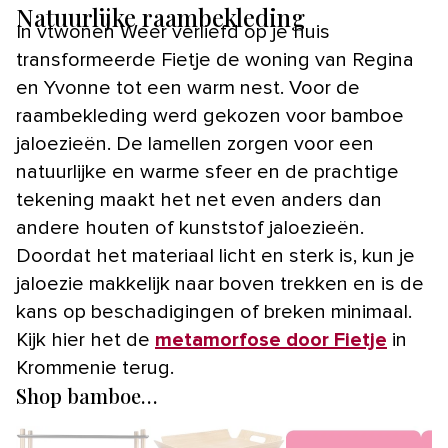
Natuurlijke raambekleding
In vtwonen Weer verliefd op je huis
transformeerde Fietje de woning van Regina
en Yvonne tot een warm nest. Voor de
raambekleding werd gekozen voor bamboe
jaloezieën. De lamellen zorgen voor een
natuurlijke en warme sfeer en de prachtige
tekening maakt het net even anders dan
andere houten of kunststof jaloezieën.
Doordat het materiaal licht en sterk is, kun je
jaloezie makkelijk naar boven trekken en is de
kans op beschadigingen of breken minimaal.
Kijk hier het de
metamorfose door Fietje
in
Krommenie terug.
Shop bamboe…