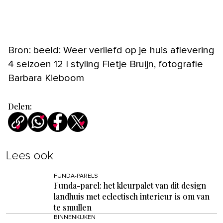
Bron: beeld: Weer verliefd op je huis aflevering
4 seizoen 12 | styling Fietje Bruijn, fotografie
Barbara Kieboom
Delen:
Lees ook
FUNDA-PARELS
Funda-parel: het kleurpalet van dit design
landhuis met eclectisch interieur is om van
te smullen
BINNENKIJKEN