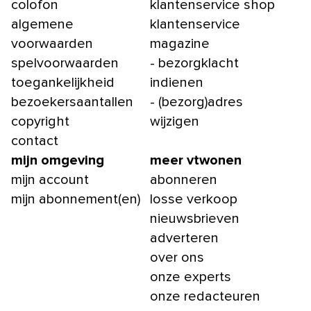
colofon
klantenservice shop
algemene
klantenservice
voorwaarden
magazine
spelvoorwaarden
- bezorgklacht
toegankelijkheid
indienen
bezoekersaantallen
- (bezorg)adres
copyright
wijzigen
contact
mijn omgeving
meer vtwonen
mijn account
abonneren
mijn abonnement(en)
losse verkoop
nieuwsbrieven
adverteren
over ons
onze experts
onze redacteuren