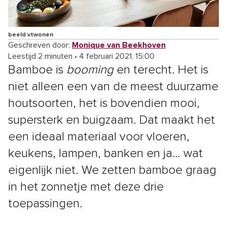
beeld vtwonen
Geschreven door:
Monique van Beekhoven
Leestijd 2 minuten
•
4 februari 2021, 15:00
Bamboe is
booming
en terecht. Het is
niet alleen een van de meest duurzame
houtsoorten, het is bovendien mooi,
supersterk en buigzaam. Dat maakt het
een ideaal materiaal voor vloeren,
keukens, lampen, banken en ja… wat
eigenlijk niet. We zetten bamboe graag
in het zonnetje met deze drie
toepassingen.