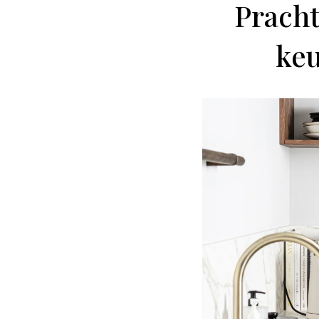
Pracht
keu