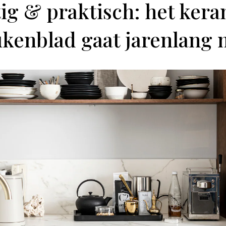
ig & praktisch: het ker
kenblad gaat jarenlang