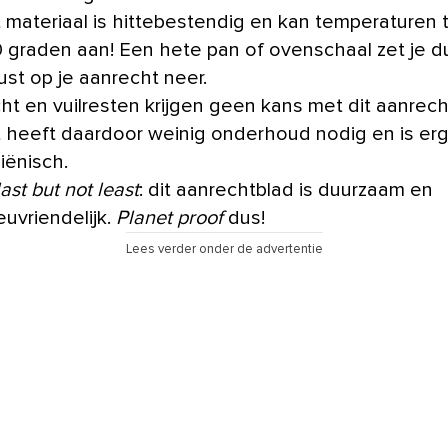
 materiaal is hittebestendig en kan temperaturen 
 graden aan! Een hete pan of ovenschaal zet je d
ust op je aanrecht neer.
ht en vuilresten krijgen geen kans met dit aanrech
 heeft daardoor weinig onderhoud nodig en is er
iënisch.
last but not least
: dit aanrechtblad is duurzaam en
ieuvriendelijk.
Planet proof
dus!
Lees verder onder de advertentie