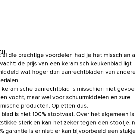
en
 al die prachtige voordelen had je het misschien a
wacht: de prijs van een keramisch keukenblad ligt
iddeld wat hoger dan aanrechtbladen van ander
erialen.
 keramische aanrechtblad is misschien niet gevoel
l en vocht, maar wel voor schuurmiddelen en zure
mische producten. Opletten dus.
 blad is niet 100% stootvast. Over het algemeen is
tstikke sterk en kan het zeker tegen een stootje, 
% garantie is er niet: er kan bijvoorbeeld een stukj