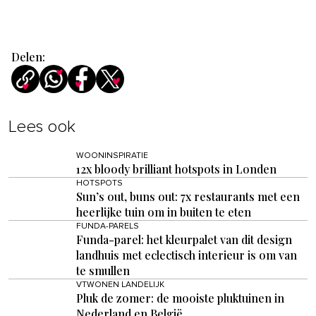
Delen:
Lees ook
WOONINSPIRATIE
12x bloody brilliant hotspots in Londen
HOTSPOTS
Sun’s out, buns out: 7x restaurants met een
heerlijke tuin om in buiten te eten
FUNDA-PARELS
Funda-parel: het kleurpalet van dit design
landhuis met eclectisch interieur is om van
te smullen
VTWONEN LANDELIJK
Pluk de zomer: de mooiste pluktuinen in
Nederland en België