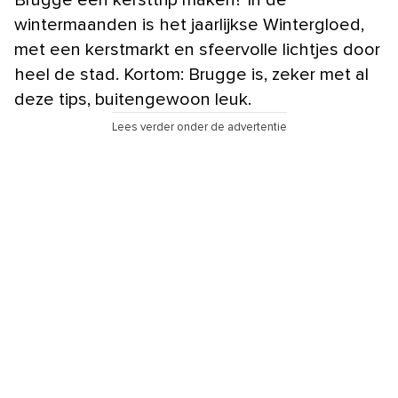
Brugge een kersttrip maken? In de
wintermaanden is het jaarlijkse Wintergloed,
met een kerstmarkt en sfeervolle lichtjes door
heel de stad. Kortom: Brugge is, zeker met al
deze tips, buitengewoon leuk.
Lees verder onder de advertentie