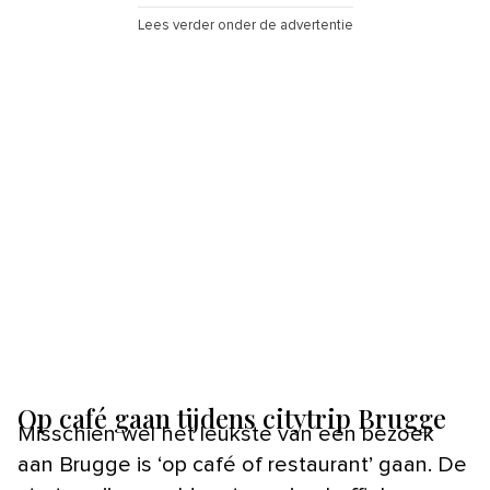
Lees verder onder de advertentie
Op café gaan tijdens citytrip Brugge
Misschien wel het leukste van een bezoek
aan Brugge is ‘op café of restaurant’ gaan. De