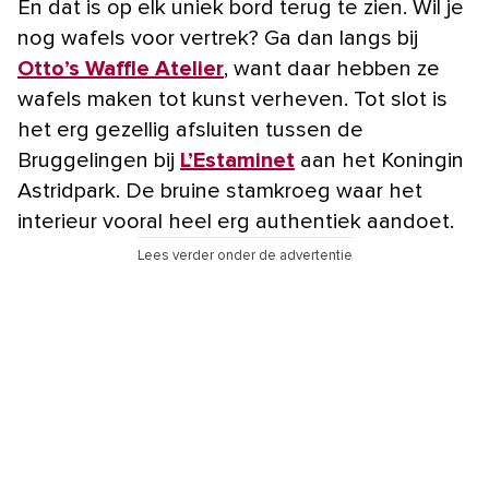
En dat is op elk uniek bord terug te zien. Wil je
nog wafels voor vertrek? Ga dan langs bij
Otto’s Waffle Atelier
, want daar hebben ze
wafels maken tot kunst verheven. Tot slot is
het erg gezellig afsluiten tussen de
Bruggelingen bij
L’Estaminet
aan het Koningin
Astridpark. De bruine stamkroeg waar het
interieur vooral heel erg authentiek aandoet.
Lees verder onder de advertentie