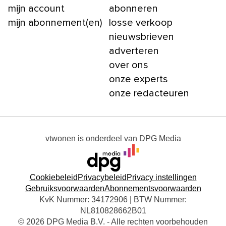
mijn account
abonneren
mijn abonnement(en)
losse verkoop
nieuwsbrieven
adverteren
over ons
onze experts
onze redacteuren
vtwonen
is onderdeel van
DPG Media
Cookiebeleid
Privacybeleid
Privacy instellingen
Gebruiksvoorwaarden
Abonnementsvoorwaarden
KvK Nummer: 34172906 | BTW Nummer:
NL810828662B01
© 2026 DPG Media B.V. - Alle rechten voorbehouden