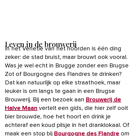
Leven in de brouwerij
In het Venetië van het noorden is één ding
zeker: de stad bruist, maar brouwt ook vooral.
Was je wel echt in Brugge zonder een Brugse
Zot of Bourgogne des Flandres te drinken?
Dat kan natuurlijk op elke straathoek, maar
leuker is om langs te gaan in een Brugse
Brouwerij. Bij een bezoek aan
Brouwerij de
Halve Maan
vertelt een gids, die hier zelf ooit
bier brouwde, hoe het hoort en drink je
achteraf een koud pilsje in het dranklokaal. Of
maak een stop bij
Bourgogne des Flandre
om