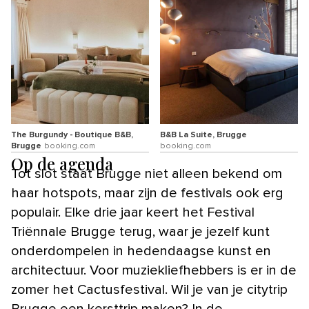
The Burgundy - Boutique B&B,
B&B La Suite, Brugge
Brugge
booking.com
booking.com
Op de agenda
Tot slot staat Brugge niet alleen bekend om
haar hotspots, maar zijn de festivals ook erg
populair. Elke drie jaar keert het Festival
Triënnale Brugge terug, waar je jezelf kunt
onderdompelen in hedendaagse kunst en
architectuur. Voor muziekliefhebbers is er in de
zomer het Cactusfestival. Wil je van je citytrip