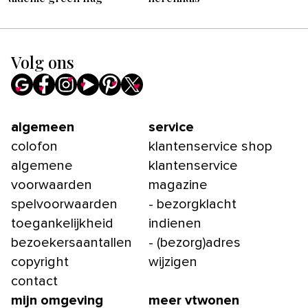
Volg ons
algemeen
service
colofon
klantenservice shop
algemene
klantenservice
voorwaarden
magazine
spelvoorwaarden
- bezorgklacht
toegankelijkheid
indienen
bezoekersaantallen
- (bezorg)adres
copyright
wijzigen
contact
mijn omgeving
meer vtwonen