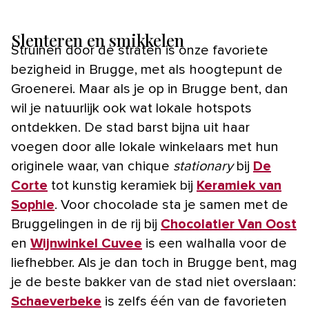
Slenteren en smikkelen
Struinen door de straten is onze favoriete
bezigheid in Brugge, met als hoogtepunt de
Groenerei. Maar als je op in Brugge bent, dan
wil je natuurlijk ook wat lokale hotspots
ontdekken. De stad barst bijna uit haar
voegen door alle lokale winkelaars met hun
originele waar, van chique
stationary
bij
De
Corte
tot kunstig keramiek bij
Keramiek van
Sophie
. Voor chocolade sta je samen met de
Bruggelingen in de rij bij
Chocolatier Van Oost
en
Wijnwinkel Cuvee
is een walhalla voor de
liefhebber. Als je dan toch in Brugge bent, mag
je de beste bakker van de stad niet overslaan:
Schaeverbeke
is zelfs één van de favorieten