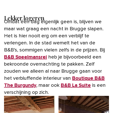
Lekker logeren
Omdat één dag eigenlijk geen is, blijven we
maar wat graag een nacht in Brugge slapen.
Het is hier nooit erg om een verblijf te
verlengen. In de stad wemelt het van de
B&B’s, sommigen vielen zelfs in de prijzen. Bij
B&B Speelmansrei
heb je bijvoorbeeld een
bekroonde overnachting te pakken. Zelf
zouden we alleen al naar Brugge gaan voor
het verbluffende interieur van
Boutique B&B
The Burgundy
, maar ook
B&B La Suite
is een
verschijning op zich.