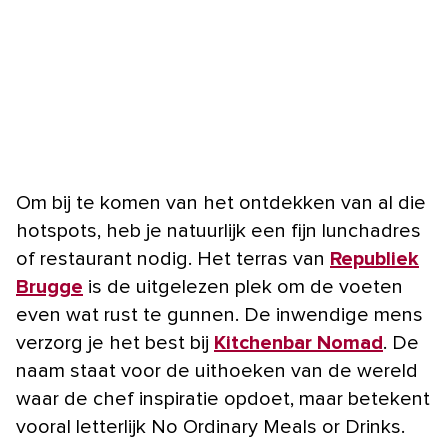
Om bij te komen van het ontdekken van al die
hotspots, heb je natuurlijk een fijn lunchadres
of restaurant nodig. Het terras van
Republiek
Brugge
is de uitgelezen plek om de voeten
even wat rust te gunnen. De inwendige mens
verzorg je het best bij
Kitchenbar Nomad
. De
naam staat voor de uithoeken van de wereld
waar de chef inspiratie opdoet, maar betekent
vooral letterlijk No Ordinary Meals or Drinks.