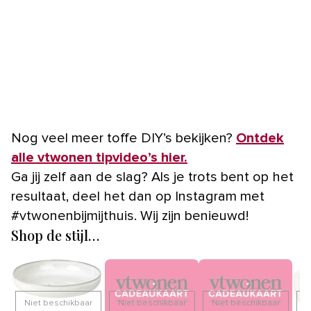
Nog veel meer toffe DIY’s bekijken?
Ontdek
alle vtwonen tipvideo’s hier.
Ga jij zelf aan de slag? Als je trots bent op het
resultaat, deel het dan op Instagram met
#vtwonenbijmijthuis. Wij zijn benieuwd!
Shop de stijl…
Niet beschikbaar
Niet beschikbaar
Niet beschikbaar
N