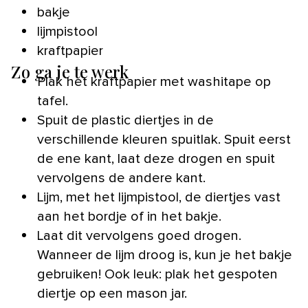
bakje
lijmpistool
kraftpapier
Zo ga je te werk
Plak het kraftpapier met washitape op
tafel.
Spuit de plastic diertjes in de
verschillende kleuren spuitlak. Spuit eerst
de ene kant, laat deze drogen en spuit
vervolgens de andere kant.
Lijm, met het lijmpistool, de diertjes vast
aan het bordje of in het bakje.
Laat dit vervolgens goed drogen.
Wanneer de lijm droog is, kun je het bakje
gebruiken! Ook leuk: plak het gespoten
diertje op een mason jar.