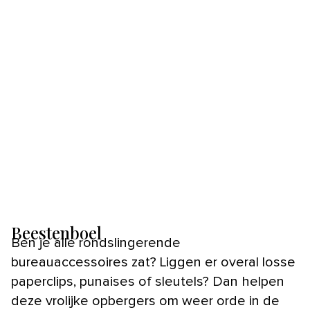
Beestenboel
Ben je alle rondslingerende
bureauaccessoires zat? Liggen er overal losse
paperclips, punaises of sleutels? Dan helpen
deze vrolijke opbergers om weer orde in de