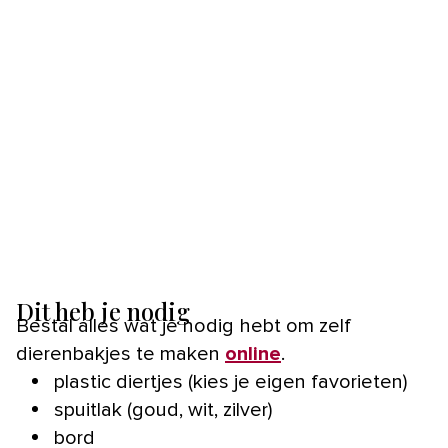
Dit heb je nodig
Bestal alles wat je nodig hebt om zelf
dierenbakjes te maken
online
.
plastic diertjes (kies je eigen favorieten)
spuitlak (goud, wit, zilver)
bord