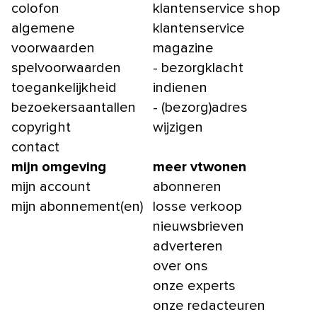
colofon
klantenservice shop
algemene
klantenservice
voorwaarden
magazine
spelvoorwaarden
- bezorgklacht
toegankelijkheid
indienen
bezoekersaantallen
- (bezorg)adres
copyright
wijzigen
contact
mijn omgeving
meer vtwonen
mijn account
abonneren
mijn abonnement(en)
losse verkoop
nieuwsbrieven
adverteren
over ons
onze experts
onze redacteuren