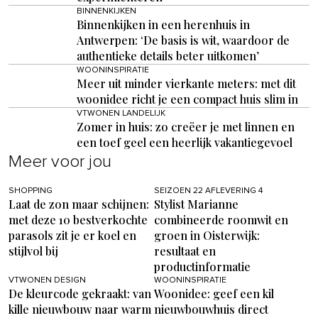
BINNENKIJKEN
Binnenkijken in een herenhuis in
Antwerpen: ‘De basis is wit, waardoor de
authentieke details beter uitkomen’
WOONINSPIRATIE
Meer uit minder vierkante meters: met dit
woonidee richt je een compact huis slim in
VTWONEN LANDELIJK
Zomer in huis: zo creëer je met linnen en
een toef geel een heerlijk vakantiegevoel
Meer voor jou
SHOPPING
SEIZOEN 22 AFLEVERING 4
Laat de zon maar schijnen:
Stylist Marianne
met deze 10 bestverkochte
combineerde roomwit en
parasols zit je er koel en
groen in Oisterwijk:
stijlvol bij
resultaat en
productinformatie
VTWONEN DESIGN
WOONINSPIRATIE
De kleurcode gekraakt: van
Woonidee: geef een kil
kille nieuwbouw naar warm
nieuwbouwhuis direct