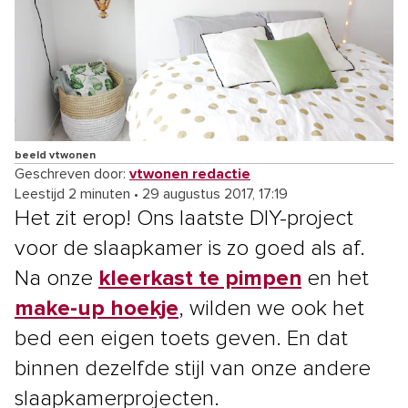
beeld vtwonen
Geschreven door:
vtwonen redactie
Leestijd 2 minuten
•
29 augustus 2017, 17:19
Het zit erop! Ons laatste DIY-project
voor de slaapkamer is zo goed als af.
Na onze
kleerkast te pimpen
en het
make-up hoekje
, wilden we ook het
bed een eigen toets geven. En dat
binnen dezelfde stijl van onze andere
slaapkamerprojecten.