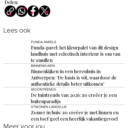
Delen:
Lees ook
FUNDA-PARELS
Funda-parel: het kleurpalet van dit design
landhuis met eclectisch interieur is om van
te smullen
BINNENKIJKEN
Binnenkijken in een herenhuis in
Antwerpen: ‘De basis is wit, waardoor de
authentieke details beter uitkomen’
WOONTRENDS
De tuintrends van 2026: zo creëer je een
buitenparadijs
VTWONEN LANDELIJK
Zomer in huis: zo creëer je met linnen en
een toef geel een heerlijk vakantiegevoel
Meer voor jou