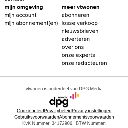
mijn omgeving
meer vtwonen
mijn account
abonneren
mijn abonnement(en)
losse verkoop
nieuwsbrieven
adverteren
over ons
onze experts
onze redacteuren
vtwonen
is onderdeel van
DPG Media
Cookiebeleid
Privacybeleid
Privacy instellingen
Gebruiksvoorwaarden
Abonnementsvoorwaarden
KvK Nummer: 34172906 | BTW Nummer: