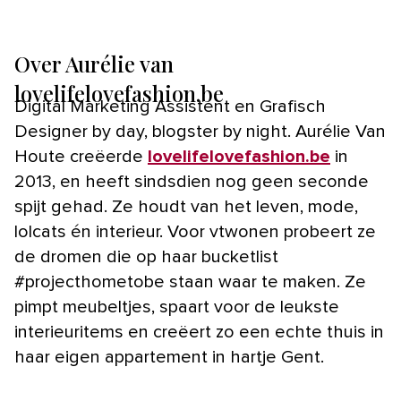
Over Aurélie van
lovelifelovefashion.be
Digital Marketing Assistent en Grafisch
Designer by day, blogster by night. Aurélie Van
Houte creëerde
lovelifelovefashion.be
in
2013, en heeft sindsdien nog geen seconde
spijt gehad. Ze houdt van het leven, mode,
lolcats én interieur. Voor vtwonen probeert ze
de dromen die op haar bucketlist
#projecthometobe staan waar te maken. Ze
pimpt meubeltjes, spaart voor de leukste
interieuritems en creëert zo een echte thuis in
haar eigen appartement in hartje Gent.