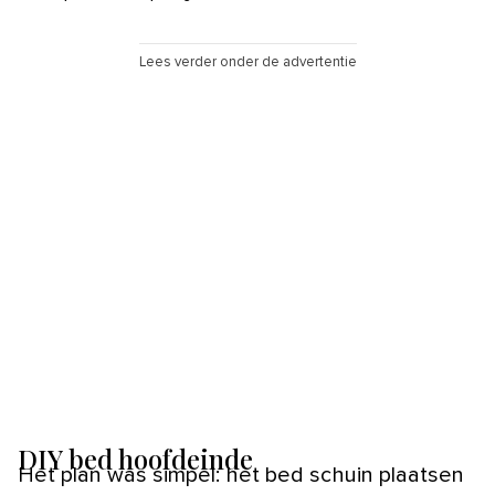
Lees verder onder de advertentie
DIY bed hoofdeinde
Het plan was simpel: het bed schuin plaatsen