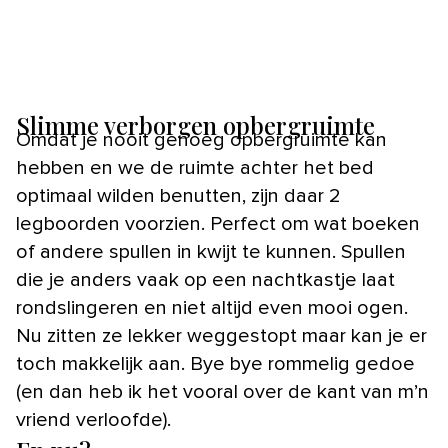
Slimme verborgen opbergruimte
Omdat je nooit genoeg opbergruimte kan
hebben en we de ruimte achter het bed
optimaal wilden benutten, zijn daar 2
legboorden voorzien. Perfect om wat boeken
of andere spullen in kwijt te kunnen. Spullen
die je anders vaak op een nachtkastje laat
rondslingeren en niet altijd even mooi ogen.
Nu zitten ze lekker weggestopt maar kan je er
toch makkelijk aan. Bye bye rommelig gedoe
(en dan heb ik het vooral over de kant van m’n
vriend verloofde).