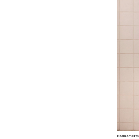
Badkamermeu