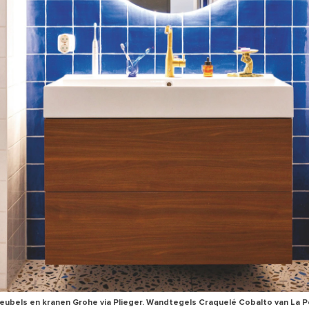
bels en kranen Grohe via Plieger. Wandtegels Craquelé Cobalto van La P