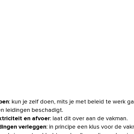
pen
: kun je zelf doen, mits je met beleid te werk g
n leidingen beschadigt.
ktriciteit en afvoer
: laat dit over aan de vakman.
dingen verleggen
: in principe een klus voor de va