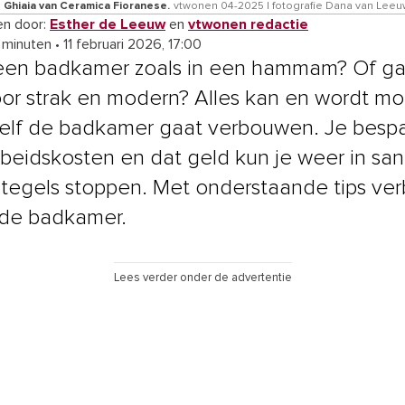
 Ghiaia van Ceramica Fioranese.
vtwonen 04-2025 | fotografie Dana van Lee
n door:
Esther de Leeuw
en
vtwonen redactie
4 minuten
•
11 februari 2026, 17:00
 een badkamer zoals in een hammam? Of ga
voor strak en modern? Alles kan en wordt mo
 zelf de badkamer gaat verbouwen. Je besp
rbeidskosten en dat geld kun je weer in sani
tegels stoppen. Met onderstaande tips ve
f de badkamer.
Lees verder onder de advertentie