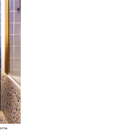
orta.