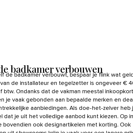
 de badkamer verbouwen
 van de installateur en tegelzetter is ongeveer € 
ef btw. Ondanks dat de vakman meestal inkoopkor
 ben je vaak gebonden aan bepaalde merken en dea
ntrekkelijke aanbiedingen. Als doe-het-zelver heb 
 dat je uit het volledige aanbod kunt kiezen. Op i
je bovendien ook designartikelen met korting. Ook
en uit showrooms krijg je vaak voor een lagere pri