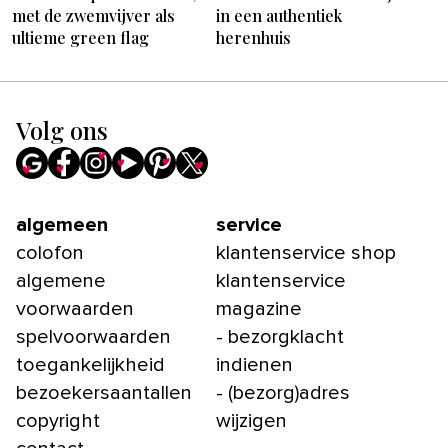
met de zwemvijver als
in een authentiek
ultieme green flag
herenhuis
Volg ons
algemeen
service
colofon
klantenservice shop
algemene
klantenservice
voorwaarden
magazine
spelvoorwaarden
- bezorgklacht
toegankelijkheid
indienen
bezoekersaantallen
- (bezorg)adres
copyright
wijzigen