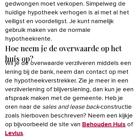
gedwongen moet verkopen. Simpelweg de
huidige hypotheek verhogen is al met al het
veiligst en voordeligst. Je kunt namelijk
gebruik maken van de normale
hypotheekrente.
Hoe neem je de overwaarde op het
huis op?
Wil je de overwaarde verzilveren middels een
lening bij de bank, neem dan contact op met
de hypotheekverstrekker. Zie je meer in een
verzilverlening of blijverslening, dan kun je een
afspraak maken met de gemeente. Heb je
oren naar de
sales and lease back-
constructie
zoals hierboven beschreven? Neem een kijkje
op bijvoorbeeld de site van
Behouden Huis
of
Levius
.