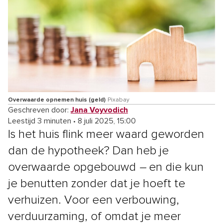
Overwaarde opnemen huis (geld)
Pixabay
Geschreven door:
Jana Voyvodich
Leestijd 3 minuten
•
8 juli 2025, 15:00
Is het huis flink meer waard geworden
dan de hypotheek? Dan heb je
overwaarde opgebouwd
–
en die kun
je benutten zonder dat je hoeft te
verhuizen. Voor een verbouwing,
verduurzaming, of omdat je meer