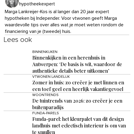
hypotheekexpert
Marga Lankreijer-Kos is al langer dan 20 jaar expert
hypotheken bij Independer. Voor vtwonen geeft Marga
waardevolle tips over alles wat je moet weten rondom de
financiering van je (tweede) huis.
Lees ook
BINNENKIJKEN
Binnenkijken in een herenhuis in
Antwerpen: ‘De basis is wit, waardoor de
authentieke details beter uitkomen’
VTWONEN LANDELIJK
Zomer in huis: zo creëer je met linnen en
een toef geel een heerlijk vakantiegevoel
WOONTRENDS
De tuintrends van 2026: zo creëer je een
buitenparadijs
FUNDA-PARELS
Funda-parel: het kleurpalet van dit design
landhuis met eclectisch interieur is om van
te smullen