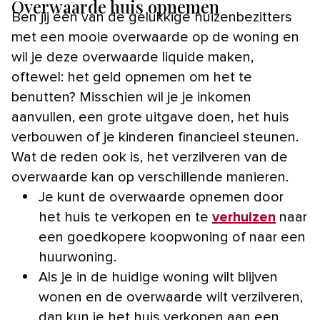
Overwaarde huis opnemen
Ben jij één van de gelukkige huizenbezitters
met een mooie overwaarde op de woning en
wil je deze overwaarde liquide maken,
oftewel: het geld opnemen om het te
benutten? Misschien wil je je inkomen
aanvullen, een grote uitgave doen, het huis
verbouwen of je kinderen financieel steunen.
Wat de reden ook is, het verzilveren van de
overwaarde kan op verschillende manieren.
Je kunt de overwaarde opnemen door
het huis te verkopen en te
verhuizen
naar
een goedkopere koopwoning of naar een
huurwoning.
Als je in de huidige woning wilt blijven
wonen en de overwaarde wilt verzilveren,
dan kun je het huis verkopen aan een