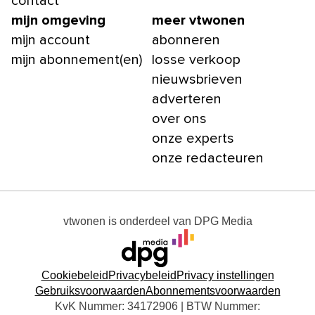
contact
mijn omgeving
meer vtwonen
mijn account
abonneren
mijn abonnement(en)
losse verkoop
nieuwsbrieven
adverteren
over ons
onze experts
onze redacteuren
vtwonen
is onderdeel van
DPG Media
Cookiebeleid
Privacybeleid
Privacy instellingen
Gebruiksvoorwaarden
Abonnementsvoorwaarden
KvK Nummer: 34172906 | BTW Nummer: