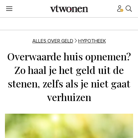
ALLES OVER GELD
HYPOTHEEK
Overwaarde huis opnemen?
Zo haal je het geld uit de
stenen, zelfs als je niet gaat
verhuizen