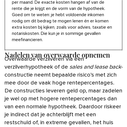
per maand. De exacte kosten hangen af van de
rente die je krijgt en de vorm van de hypotheek.
Goed om te weten: je hebt voldoende inkomen
nodig om dit bedrag te mogen lenen én er komen
extra kosten bij kijken, zoals voor advies, taxatie en
notariskosten. Die kun je in sommige gevallen
meefinancieren.
Nadelen van overwaarde opnemen
Overwaarde verzilveren via een
verzilverhypotheek of de
sales and lease back-
constructie neemt bepaalde risico’s met zich
mee door de vaak hoge rentepercentages.
De constructies leveren geld op, maar zadelen
je wel op met hogere rentepercentages dan
van een normale hypotheek. Daardoor riskeer
je indirect dat je achterblijft met een
restschuld of, in extreme gevallen, het huis