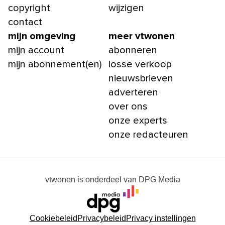
copyright
wijzigen
contact
mijn omgeving
meer vtwonen
mijn account
abonneren
mijn abonnement(en)
losse verkoop
nieuwsbrieven
adverteren
over ons
onze experts
onze redacteuren
vtwonen
is onderdeel van
DPG Media
Cookiebeleid
Privacybeleid
Privacy instellingen