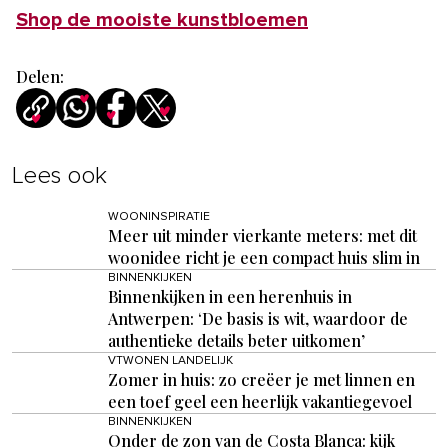
Shop de mooiste kunstbloemen
Delen:
Lees ook
WOONINSPIRATIE
Meer uit minder vierkante meters: met dit
woonidee richt je een compact huis slim in
BINNENKIJKEN
Binnenkijken in een herenhuis in
Antwerpen: ‘De basis is wit, waardoor de
authentieke details beter uitkomen’
VTWONEN LANDELIJK
Zomer in huis: zo creëer je met linnen en
een toef geel een heerlijk vakantiegevoel
BINNENKIJKEN
Onder de zon van de Costa Blanca: kijk