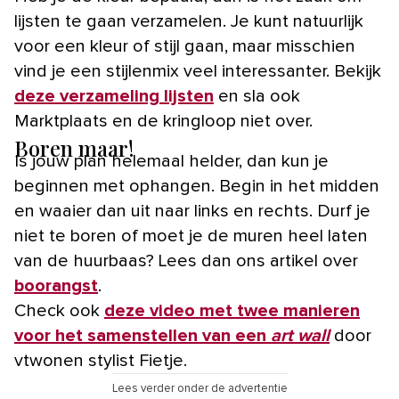
lijsten te gaan verzamelen. Je kunt natuurlijk
voor een kleur of stijl gaan, maar misschien
vind je een stijlenmix veel interessanter. Bekijk
deze verzameling lijsten
en sla ook
Marktplaats en de kringloop niet over.
Boren maar!
Is jouw plan helemaal helder, dan kun je
beginnen met ophangen. Begin in het midden
en waaier dan uit naar links en rechts. Durf je
niet te boren of moet je de muren heel laten
van de huurbaas? Lees dan ons artikel over
boorangst
.
Check ook
deze video met twee manieren
voor het samenstellen van een
art wall
door
vtwonen stylist Fietje.
Lees verder onder de advertentie