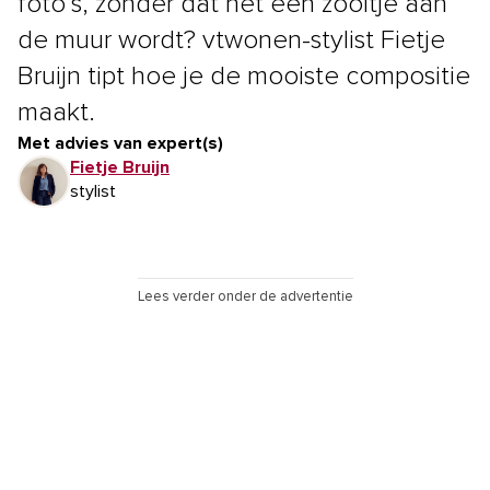
foto’s, zonder dat het een zooitje aan
de muur wordt? vtwonen-stylist Fietje
Bruijn tipt hoe je de mooiste compositie
maakt.
Met advies van expert(s)
Fietje Bruijn
stylist
Lees verder onder de advertentie