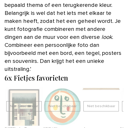
bepaald thema of een terugkerende kleur.
Belangrijk is wel dat het iets met elkaar te
maken heeft, zodat het een geheel wordt. Je
kunt fotografie combineren met andere
dingen aan de muur voor een diverse
look
.
Combineer een persoonlijke foto dan
bijvoorbeeld met een bord, een tegel, posters
en souvenirs. Dan krijgt het een unieke
uitstraling.’
6x Fietjes favorieten
Niet beschikbaar
Niet beschikbaar
Niet beschikbaar
N