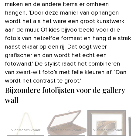
maken en de andere items er omheen
hangen. ‘Door deze manier van ophangen
wordt het als het ware een groot kunstwerk
aan de muur. Of kies bijvoorbeeld voor drie
foto’s van hetzelfde formaat en hang die strak
naast elkaar op een rij. Dat oogt weer
grafischer en dan wordt het echt een
fotowand.’ De stylist raadt het combineren
van zwart-wit foto’s met felle kleuren af. ‘Dan
wordt het contrast te groot.’
Bijzondere fotolijsten voor de gallery
wall
Niet beschikbaar
Niet beschikbaar
Niet beschikbaar
N