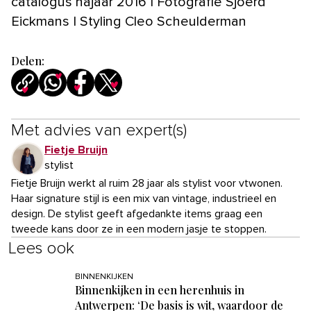
catalogus najaar 2016 | Fotografie Sjoerd
Eickmans | Styling Cleo Scheulderman
Delen:
Met advies van expert(s)
Fietje Bruijn
stylist
Fietje Bruijn werkt al ruim 28 jaar als stylist voor vtwonen.
Haar signature stijl is een mix van vintage, industrieel en
design. De stylist geeft afgedankte items graag een
tweede kans door ze in een modern jasje te stoppen.
Lees ook
BINNENKIJKEN
Binnenkijken in een herenhuis in
Antwerpen: ‘De basis is wit, waardoor de