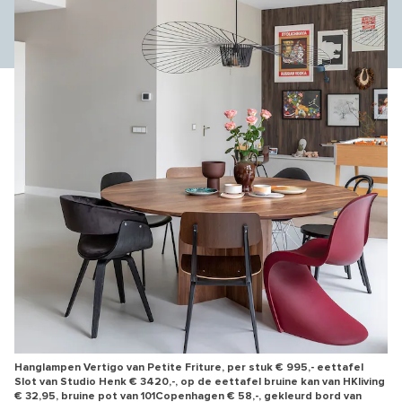
Hanglampen Vertigo van Petite Friture, per stuk € 995,- eettafel
Slot van Studio Henk € 3420,-, op de eettafel bruine kan van HKliving
€ 32,95, bruine pot van 101Copenhagen € 58,-, gekleurd bord van