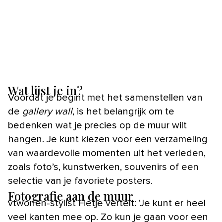
Wat lijst je in?
Voordat je begint met het samenstellen van
de
gallery wall
, is het belangrijk om te
bedenken wat je precies op de muur wilt
hangen. Je kunt kiezen voor een verzameling
van waardevolle momenten uit het verleden,
zoals foto’s, kunstwerken, souvenirs of een
selectie van je favoriete posters.
Fotografie aan de muur
vtwonen-stylist Fietje vertelt: ‘Je kunt er heel
veel kanten mee op. Zo kun je gaan voor een