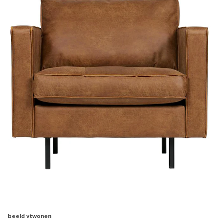
beeld vtwonen