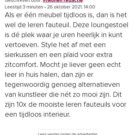
Geschreven door:
vtwonen redactie
Leestijd 3 minuten
•
26 oktober 2021, 14:00
Als er één meubel tijdloos is, dan is het
wel de leren fauteuil. Deze loungestoel
is dé plek waar je uren heerlijk in kunt
vertoeven. Style het af met een
sierkussen en een plaid voor extra
zitcomfort. Mocht je liever geen echt
leer in huis halen, dan zijn er
tegenwoordig genoeg alternatieven
van kunstleer die nét zo mooi zijn. Dit
zijn 10x de mooiste leren fauteuils voor
een tijdloos interieur.
Lees verder onder de advertentie