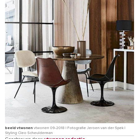
beeld vtwonen
vtwonen 09-2018 | Fotografie Jeroen van der Spek |
Styling Cleo Scheulderman