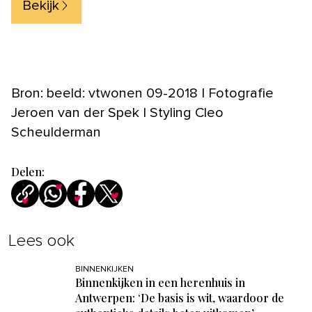
Bekijk
Bron: beeld: vtwonen 09-2018 | Fotografie
Jeroen van der Spek | Styling Cleo
Scheulderman
Delen:
Lees ook
BINNENKIJKEN
Binnenkijken in een herenhuis in
Antwerpen: ‘De basis is wit, waardoor de