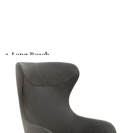
2. Long Beach