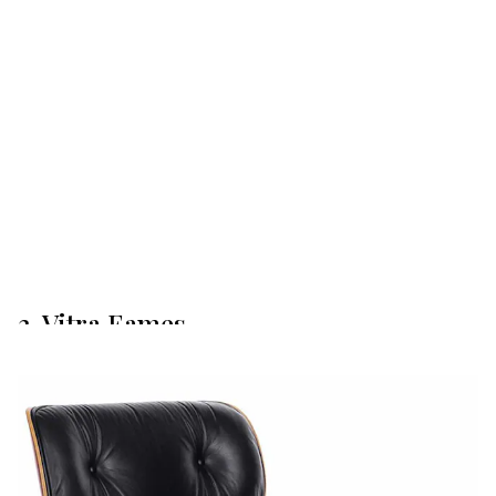
3. Vitra Eames