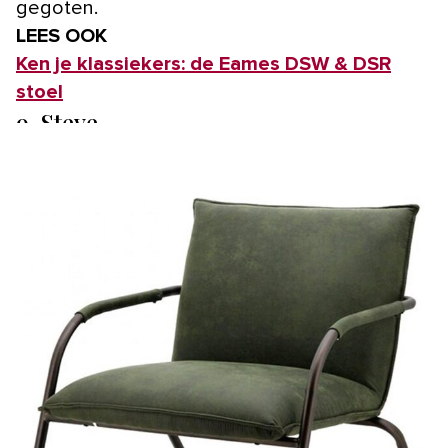
gegoten.
LEES OOK
Ken je klassiekers: de Eames DSW & DSR
stoel
9. Steve