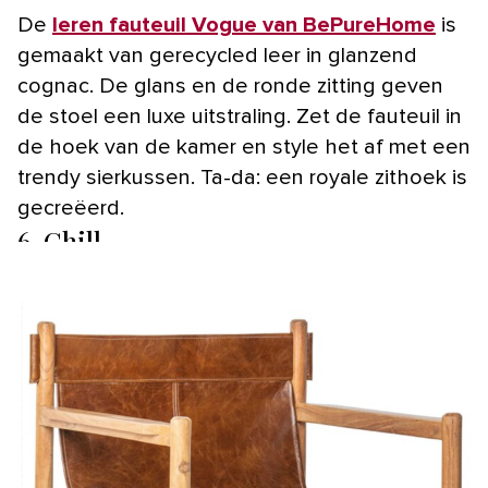
De
leren fauteuil Vogue van BePureHome
is
gemaakt van gerecycled leer in glanzend
cognac. De glans en de ronde zitting geven
de stoel een luxe uitstraling. Zet de fauteuil in
de hoek van de kamer en style het af met een
trendy sierkussen. Ta-da: een royale zithoek is
gecreëerd.
6. Chill