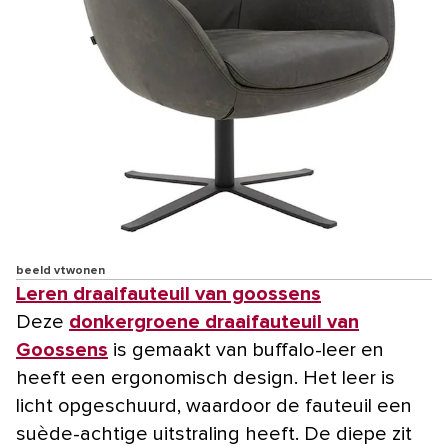
beeld vtwonen
Leren draaifauteuil van goossens
Deze
donkergroene draaifauteuil van
Goossens
is gemaakt van buffalo-leer en
heeft een ergonomisch design. Het leer is
licht opgeschuurd, waardoor de fauteuil een
suède-achtige uitstraling heeft. De diepe zit