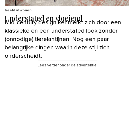
beeld vtwonen
Understated en vloeiend
Mid-century design kenmerkt zich door een
klassieke en een understated look zonder
(onnodige) tierelantijnen. Nog een paar
belangrijke dingen waarin deze stijl zich
onderscheidt:
Lees verder onder de advertentie