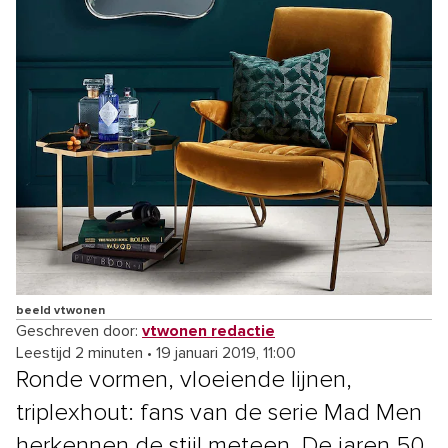
beeld vtwonen
Geschreven door:
vtwonen redactie
Leestijd 2 minuten
•
19 januari 2019, 11:00
Ronde vormen, vloeiende lijnen,
triplexhout: fans van de serie Mad Men
herkennen de stijl meteen. De jaren 50