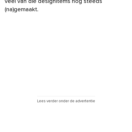
veel van die designitems nog steeds
(na)gemaakt.
Lees verder onder de advertentie