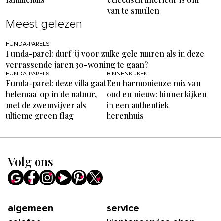
van te smullen
Meest gelezen
FUNDA-PARELS
Funda-parel: durf jij voor zulke gele muren als in deze
verrassende jaren 30-woning te gaan?
FUNDA-PARELS
BINNENKIJKEN
Funda-parel: deze villa gaat
Een harmonieuze mix van
helemaal op in de natuur,
oud en nieuw: binnenkijken
met de zwemvijver als
in een authentiek
ultieme green flag
herenhuis
Volg ons
algemeen
service