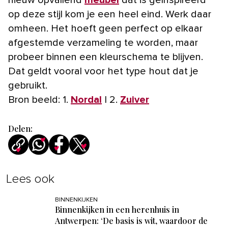
nieuw opvallend
meubel
dat is geïnspireerd
op deze stijl kom je een heel eind. Werk daar
omheen. Het hoeft geen perfect op elkaar
afgestemde verzameling te worden, maar
probeer binnen een kleurschema te blijven.
Dat geldt vooral voor het type hout dat je
gebruikt.
Bron beeld: 1.
Nordal
| 2.
Zuiver
Delen:
Lees ook
BINNENKIJKEN
Binnenkijken in een herenhuis in
Antwerpen: ‘De basis is wit, waardoor de