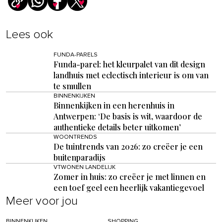
Lees ook
FUNDA-PARELS
Funda-parel: het kleurpalet van dit design
landhuis met eclectisch interieur is om van
te smullen
BINNENKIJKEN
Binnenkijken in een herenhuis in
Antwerpen: ‘De basis is wit, waardoor de
authentieke details beter uitkomen’
WOONTRENDS
De tuintrends van 2026: zo creëer je een
buitenparadijs
VTWONEN LANDELIJK
Zomer in huis: zo creëer je met linnen en
een toef geel een heerlijk vakantiegevoel
Meer voor jou
BINNENKIJKEN
SHOPPING