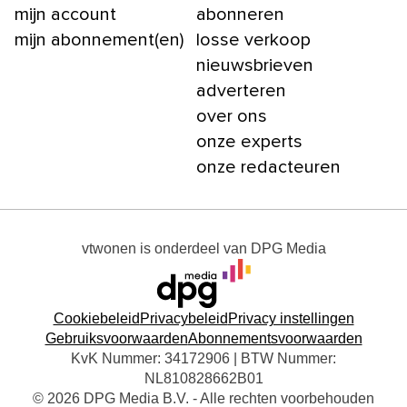
mijn account
abonneren
mijn abonnement(en)
losse verkoop
nieuwsbrieven
adverteren
over ons
onze experts
onze redacteuren
vtwonen
is onderdeel van
DPG Media
Cookiebeleid
Privacybeleid
Privacy instellingen
Gebruiksvoorwaarden
Abonnementsvoorwaarden
KvK Nummer: 34172906 | BTW Nummer:
NL810828662B01
© 2026 DPG Media B.V. - Alle rechten voorbehouden