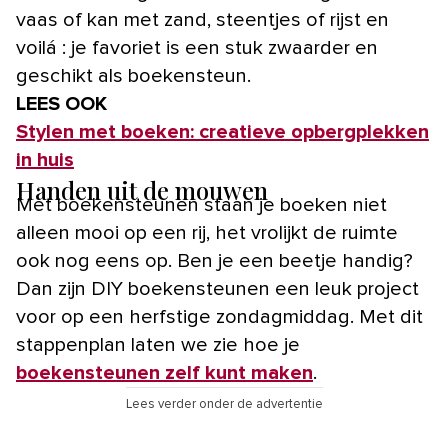
vaas of kan met zand, steentjes of rijst en
voilá : je favoriet is een stuk zwaarder en
geschikt als boekensteun.
LEES OOK
Stylen met boeken: creatieve opbergplekken
in huis
Handen uit de mouwen
Met boekensteunen staan je boeken niet
alleen mooi op een rij, het vrolijkt de ruimte
ook nog eens op. Ben je een beetje handig?
Dan zijn DIY boekensteunen een leuk project
voor op een herfstige zondagmiddag. Met dit
stappenplan laten we zie hoe je
boekensteunen zelf kunt maken
.
Lees verder onder de advertentie