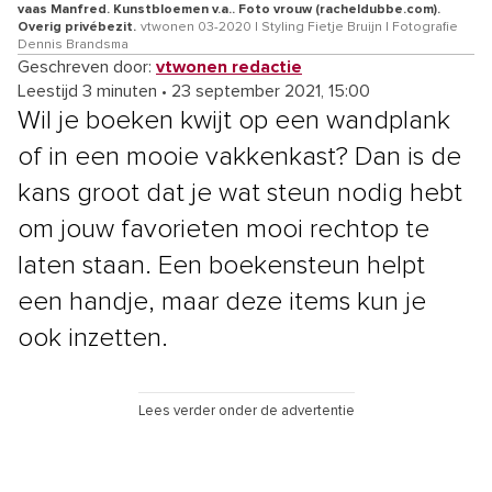
vaas Manfred. Kunstbloemen v.a.. Foto vrouw (racheldubbe.com).
Overig privébezit.
vtwonen 03-2020 | Styling Fietje Bruijn | Fotografie
Dennis Brandsma
Geschreven door:
vtwonen redactie
Leestijd 3 minuten
•
23 september 2021, 15:00
Wil je boeken kwijt op een wandplank
of in een mooie vakkenkast? Dan is de
kans groot dat je wat steun nodig hebt
om jouw favorieten mooi rechtop te
laten staan. Een boekensteun helpt
een handje, maar deze items kun je
ook inzetten.
Lees verder onder de advertentie