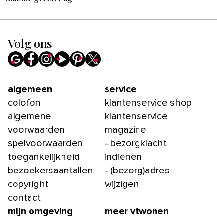
Volg ons
algemeen
service
colofon
klantenservice shop
algemene
klantenservice
voorwaarden
magazine
spelvoorwaarden
- bezorgklacht
toegankelijkheid
indienen
bezoekersaantallen
- (bezorg)adres
copyright
wijzigen
contact
mijn omgeving
meer vtwonen