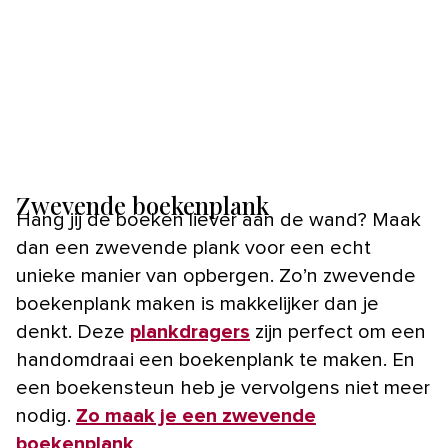
Zwevende boekenplank
Hang jij de boeken liever aan de wand? Maak
dan een zwevende plank voor een echt
unieke manier van opbergen. Zo’n zwevende
boekenplank maken is makkelijker dan je
denkt. Deze
plankdragers
zijn perfect om een
handomdraai een boekenplank te maken. En
een boekensteun heb je vervolgens niet meer
nodig.
Zo maak je een zwevende
boekenplank
.