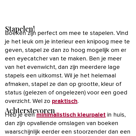
Stapelen!
Boeken zijn perfect om mee te stapelen. Vind
je het leuk om je interieur een knipoog mee te
geven, stapel ze dan zo hoog mogelijk om er
een eyecatcher van te maken. Ben je meer
van het evenwicht, dan zijn meerdere lage
stapels een uitkomst. Wil je het helemaal
afmaken, stapel ze dan op grootte, kleur of
status (gelezen of ongelezen) voor een goed
overzicht. Wel zo
praktisch
.
Achterstevoren
Heb je een
minimalisti
s
ch kleurpalet
in huis,
dan zijn opvallende omslagen van boeken
waarschijnlijk eerder een stoorzender dan een