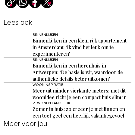
Lees ook
BINNENKIJKEN
Binnenkijken in een kleurrijk appartement
in Amsterdam: ‘Ik vind het leuk om te
experimenteren’
BINNENKIJKEN
Binnenkijken in een herenhuis in
Antwerpen: ‘De basis is wit, waardoor de
authentieke details beter uitkomen’
WOONINSPIRATIE
Meer uit minder vierkante meters: met dit
woonidee richt je een compact huis slim in
VTWONEN LANDELIJK
Zomer in huis: zo creëer je met linnen en
een toef geel een heerlijk vakantiegevoel
Meer voor jou