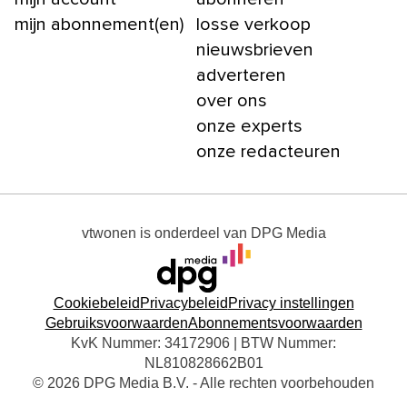
mijn abonnement(en)
losse verkoop
nieuwsbrieven
adverteren
over ons
onze experts
onze redacteuren
vtwonen
is onderdeel van
DPG Media
Cookiebeleid
Privacybeleid
Privacy instellingen
Gebruiksvoorwaarden
Abonnementsvoorwaarden
KvK Nummer: 34172906 | BTW Nummer:
NL810828662B01
© 2026 DPG Media B.V. - Alle rechten voorbehouden