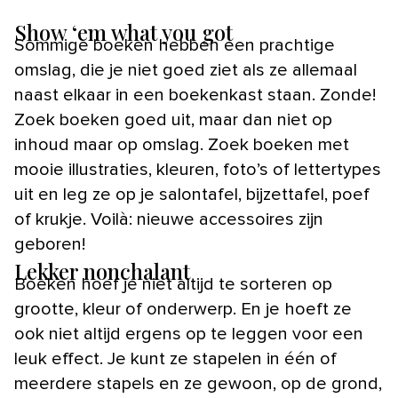
Show ‘em what you got
Sommige boeken hebben een prachtige
omslag, die je niet goed ziet als ze allemaal
naast elkaar in een boekenkast staan. Zonde!
Zoek boeken goed uit, maar dan niet op
inhoud maar op omslag. Zoek boeken met
mooie illustraties, kleuren, foto’s of lettertypes
uit en leg ze op je salontafel, bijzettafel, poef
of krukje. Voilà: nieuwe accessoires zijn
geboren!
Lekker nonchalant
Boeken hoef je niet altijd te sorteren op
grootte, kleur of onderwerp. En je hoeft ze
ook niet altijd ergens op te leggen voor een
leuk effect. Je kunt ze stapelen in één of
meerdere stapels en ze gewoon, op de grond,