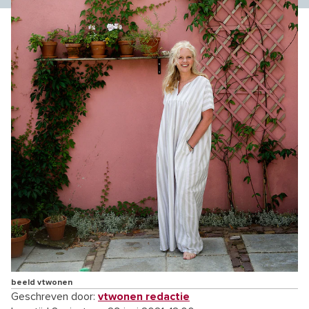
beeld vtwonen
Geschreven door:
vtwonen redactie