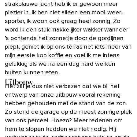
strakblauwe lucht heb ik er gewoon meer
plezier in. Ik ben niet alleen een mooi-weer-
sporter, ik woon ook graag heel zonnig. Zo
word ik een stuk makkelijker wakker wanneer
’s ochtends het zonnetje door de gordijnen
piept, geniet ik op ons terras net iets meer van
mijn eerste kop koffie en voel ik me intens
gelukkig als we na een dag hard werken
buiten kunnen eten.
Uitbouw
Het zal je dus niet verbazen dat we bij het
ontwerp van onze uitbouw vooral rekening
hebben gehouden met de stand van de zon.
Zo stond de garage op de meest zonnige plek
van ons perceel. Hoezo? Meer redenen om
hem te slopen hadden we niet nodig. Hij