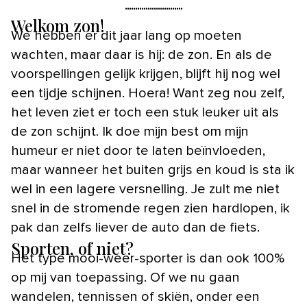
Welkom zon!
We hebben er dit jaar lang op moeten
wachten, maar daar is hij: de zon. En als de
voorspellingen gelijk krijgen, blijft hij nog wel
een tijdje schijnen. Hoera! Want zeg nou zelf,
het leven ziet er toch een stuk leuker uit als
de zon schijnt. Ik doe mijn best om mijn
humeur er niet door te laten beïnvloeden,
maar wanneer het buiten grijs en koud is sta ik
wel in een lagere versnelling. Je zult me niet
snel in de stromende regen zien hardlopen, ik
pak dan zelfs liever de auto dan de fiets.
Sporten, of niet?
Het type mooi-weer-sporter is dan ook 100%
op mij van toepassing. Of we nu gaan
wandelen, tennissen of skiën, onder een