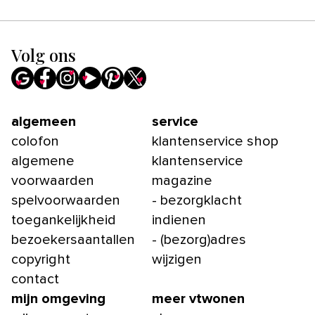
Volg ons
algemeen
service
colofon
klantenservice shop
algemene
klantenservice
voorwaarden
magazine
spelvoorwaarden
- bezorgklacht
toegankelijkheid
indienen
bezoekersaantallen
- (bezorg)adres
copyright
wijzigen
contact
mijn omgeving
meer vtwonen