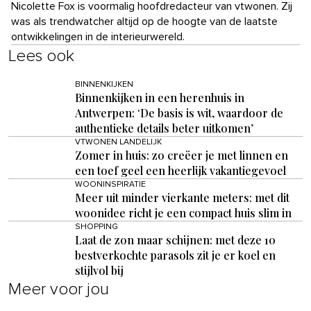
Nicolette Fox is voormalig hoofdredacteur van vtwonen. Zij
was als trendwatcher altijd op de hoogte van de laatste
ontwikkelingen in de interieurwereld.
Lees ook
BINNENKIJKEN
Binnenkijken in een herenhuis in
Antwerpen: ‘De basis is wit, waardoor de
authentieke details beter uitkomen’
VTWONEN LANDELIJK
Zomer in huis: zo creëer je met linnen en
een toef geel een heerlijk vakantiegevoel
WOONINSPIRATIE
Meer uit minder vierkante meters: met dit
woonidee richt je een compact huis slim in
SHOPPING
Laat de zon maar schijnen: met deze 10
bestverkochte parasols zit je er koel en
stijlvol bij
Meer voor jou