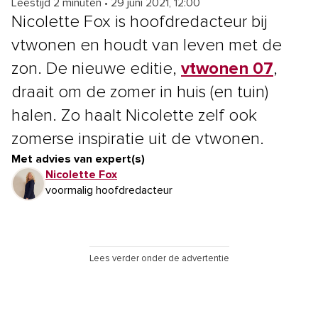
Leestijd 2 minuten
•
29 juni 2021, 12:00
Nicolette Fox is hoofdredacteur bij
vtwonen en houdt van leven met de
zon. De nieuwe editie,
vtwonen 07
,
draait om de zomer in huis (en tuin)
halen. Zo haalt Nicolette zelf ook
zomerse inspiratie uit de vtwonen.
Met advies van expert(s)
Nicolette Fox
voormalig hoofdredacteur
Lees verder onder de advertentie