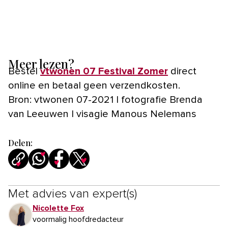
Meer lezen?
Bestel
vtwonen 07 Festival Zomer
direct
online en betaal geen verzendkosten.
Bron: vtwonen 07-2021 | fotografie Brenda
van Leeuwen | visagie Manous Nelemans
Delen:
Met advies van expert(s)
Nicolette Fox
voormalig hoofdredacteur