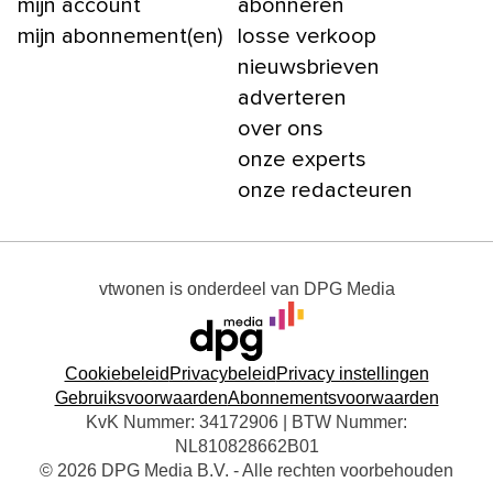
mijn account
abonneren
mijn abonnement(en)
losse verkoop
nieuwsbrieven
adverteren
over ons
onze experts
onze redacteuren
vtwonen
is onderdeel van
DPG Media
Cookiebeleid
Privacybeleid
Privacy instellingen
Gebruiksvoorwaarden
Abonnementsvoorwaarden
KvK Nummer: 34172906 | BTW Nummer:
NL810828662B01
© 2026 DPG Media B.V. - Alle rechten voorbehouden