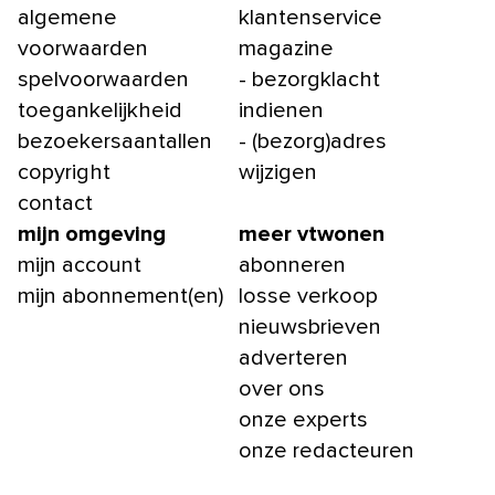
algemene
klantenservice
voorwaarden
magazine
spelvoorwaarden
- bezorgklacht
toegankelijkheid
indienen
bezoekersaantallen
- (bezorg)adres
copyright
wijzigen
contact
mijn omgeving
meer vtwonen
mijn account
abonneren
mijn abonnement(en)
losse verkoop
nieuwsbrieven
adverteren
over ons
onze experts
onze redacteuren