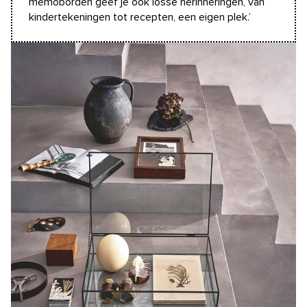
memoborden geef je ook losse herinneringen, van
kindertekeningen tot recepten, een eigen plek.’