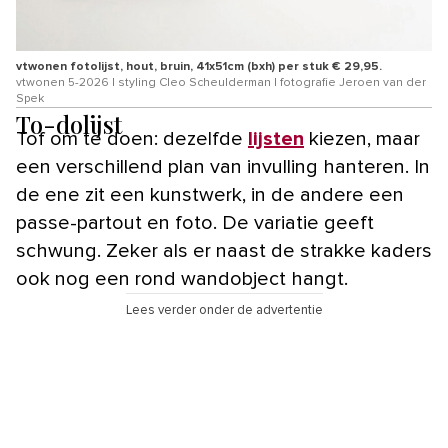
vtwonen fotolijst, hout, bruin, 41x51cm (bxh) per stuk € 29,95.
vtwonen 5-2026 | styling Cleo Scheulderman | fotografie Jeroen van der
Spek
To-dolijst
Tof om te doen: dezelfde
lijsten
kiezen, maar
een verschillend plan van invulling hanteren. In
de ene zit een kunstwerk, in de andere een
passe-partout en foto. De variatie geeft
schwung. Zeker als er naast de strakke kaders
ook nog een rond wandobject hangt.
Lees verder onder de advertentie