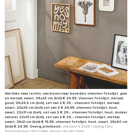
Van links naar rechts, van boven naar beneden: vtwonen fotolijst, glas
en metaal, zwart, 34x25 cm (bxh) € 29,95, vtwonen fotolijst, metaal,
goud, 21x26,5 cm (bxh), set van 2 € 39,-, vtwonen fotolijst, metaal,
zwart, 20x26 cm (bxh) set van 2 € 29,95, vtwonen fotolijst, hout,
zwart, 22x31 cm (bxh), set van 2 € 29,-, vtwonen fotolijst, hout, donker
naturel, 22x31 cm (bxh), set van 2 € 29,-, vtwonen fotolijst, metaal,
zwart, 21x21 cm (bxh) € 19,95, vtwonen fotolijst, hout, zwart, 28x40 cm
(bxh) € 24,95. Overig privébezit.
vtwonen 5-2026 | styling Cleo
Scheulderman | fotografie Jeroen van der Spek