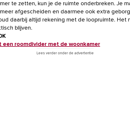
er te zetten, kun je de ruimte onderbreken. Je m
 meer afgescheiden en daarmee ook extra gebor
oud daarbij altijd rekening met de loopruimte. Het
tisch blijven.
OK
et een roomdivider met de woonkamer
Lees verder onder de advertentie