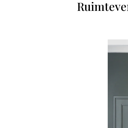
Ruimtever