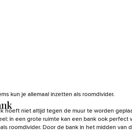
tems kun je allemaal inzetten als roomdivider.
ank
k hoeft niet altijd tegen de muur te worden geplaa
el: in een grote ruimte kan een bank ook perfect
 als roomdivider. Door de bank in het midden van 