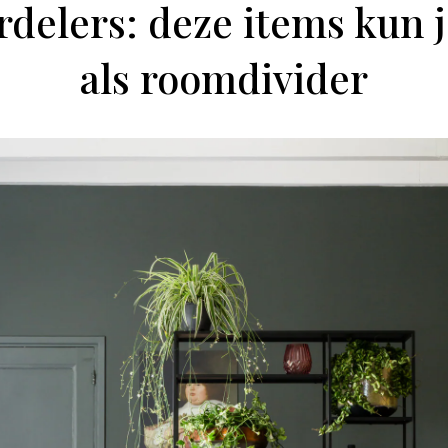
delers: deze items kun j
als roomdivider