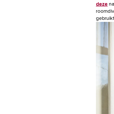
deze
na
roomdiv
gebruikt