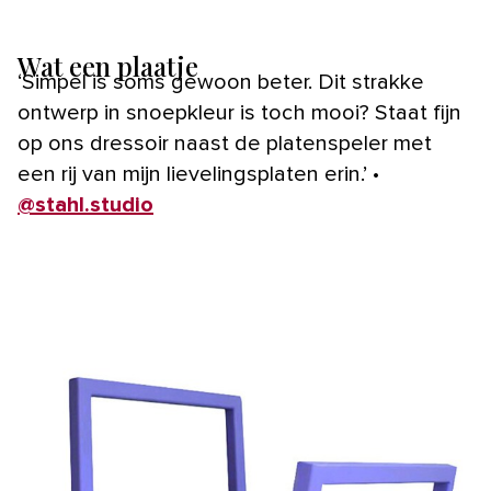
Wat een plaatje
‘Simpel is soms gewoon beter. Dit strakke
ontwerp in snoepkleur is toch mooi? Staat fijn
op ons dressoir naast de platenspeler met
een rij van mijn lievelingsplaten erin.’ •
@stahl.studio