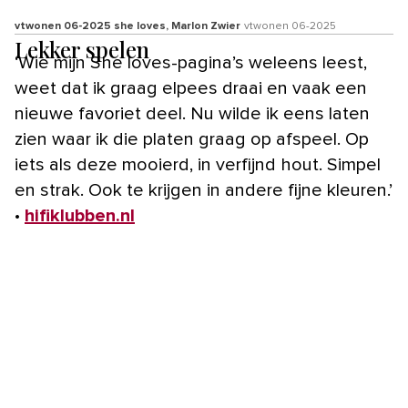
vtwonen 06-2025 she loves, Marlon Zwier
vtwonen 06-2025
Lekker spelen
‘Wie mijn She loves-pagina’s weleens leest,
weet dat ik graag elpees draai en vaak een
nieuwe favoriet deel. Nu wilde ik eens laten
zien waar ik die platen graag op afspeel. Op
iets als deze mooierd, in verfijnd hout. Simpel
en strak. Ook te krijgen in andere fijne kleuren.’
•
hifiklubben.nl