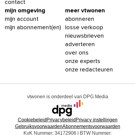
contact
mijn omgeving
meer vtwonen
mijn account
abonneren
mijn abonnement(en)
losse verkoop
nieuwsbrieven
adverteren
over ons
onze experts
onze redacteuren
vtwonen
is onderdeel van
DPG Media
Cookiebeleid
Privacybeleid
Privacy instellingen
Gebruiksvoorwaarden
Abonnementsvoorwaarden
KvK Nummer: 34172906 | BTW Nummer: