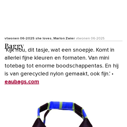
vtwonen 06-2025 she loves, Marlon Zwier
vtwonen 06-2025
Baggy
‘Kijk nou, dit tasje, wat een snoepje. Komt in
allerlei fijne kleuren en formaten. Van mini
totebag tot enorme boodschappentas. En hij
is van gerecycled nylon gemaakt, ook fijn.’ •
eaubags.com