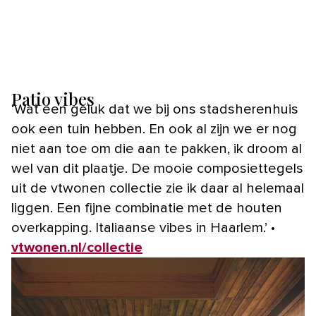
Patio vibes
‘Wat een geluk dat we bij ons stadsherenhuis
ook een tuin hebben. En ook al zijn we er nog
niet aan toe om die aan te pakken, ik droom al
wel van dit plaatje. De mooie composiettegels
uit de vtwonen collectie zie ik daar al helemaal
liggen. Een fijne combinatie met de houten
overkapping. Italiaanse vibes in Haarlem.’ •
vtwonen.nl/collectie