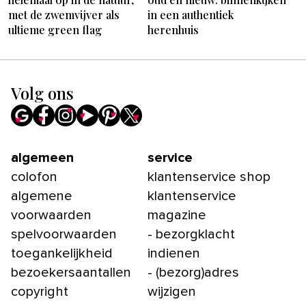
met de zwemvijver als
in een authentiek
ultieme green flag
herenhuis
Volg ons
algemeen
service
colofon
klantenservice shop
algemene
klantenservice
voorwaarden
magazine
spelvoorwaarden
- bezorgklacht
toegankelijkheid
indienen
bezoekersaantallen
- (bezorg)adres
copyright
wijzigen