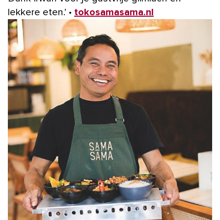
lekkere eten.’ •
tokosamasama.nl