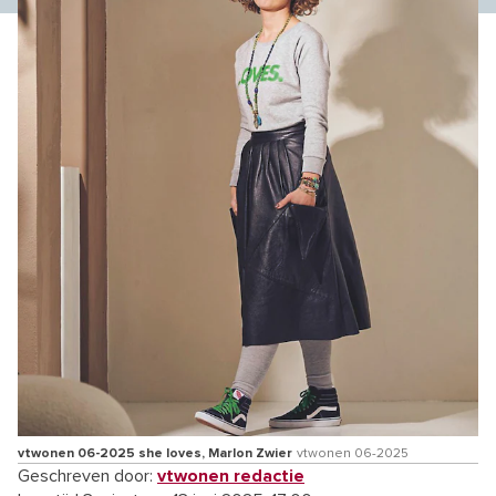
vtwonen 06-2025 she loves, Marlon Zwier
vtwonen 06-2025
Geschreven door:
vtwonen redactie