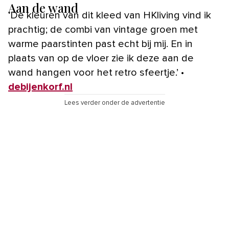
Aan de wand
‘De kleuren van dit kleed van HKliving vind ik
prachtig; de combi van vintage groen met
warme paarstinten past echt bij mij. En in
plaats van op de vloer zie ik deze aan de
wand hangen voor het retro sfeertje.’ •
debijenkorf.nl
Lees verder onder de advertentie