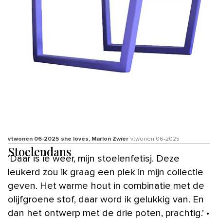
vtwonen 06-2025 she loves, Marlon Zwier
vtwonen 06-2025
Stoelendans
‘Daar is ie weer, mijn stoelenfetisj. Deze
leukerd zou ik graag een plek in mijn collectie
geven. Het warme hout in combinatie met de
olijfgroene stof, daar word ik gelukkig van. En
dan het ontwerp met de drie poten, prachtig.’ •