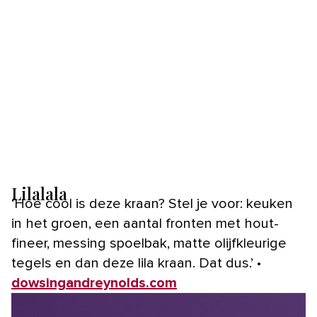
Lilalala
‘Hoe cool is deze kraan? Stel je voor: keuken
in het groen, een aantal fronten met hout-
fineer, messing spoelbak, matte olijfkleurige
tegels en dan deze lila kraan. Dat dus.’ •
dowsingandreynolds.com