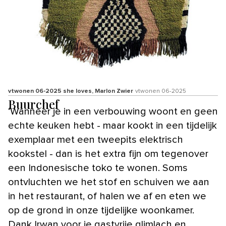
vtwonen 06-2025 she loves, Marlon Zwier
vtwonen 06-2025
Buurchef
‘Wanneer je in een verbouwing woont en geen
echte keuken hebt - maar kookt in een tijdelijk
exemplaar met een tweepits elektrisch
kookstel - dan is het extra fijn om tegenover
een Indonesische toko te wonen. Soms
ontvluchten we het stof en schuiven we aan
in het restaurant, of halen we af en eten we
op de grond in onze tijdelijke woonkamer.
Dank Irwan voor je gastvrije glimlach en