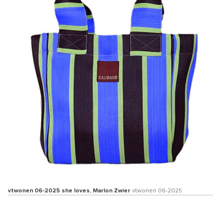
vtwonen 06-2025 she loves, Marlon Zwier
vtwonen 06-2025