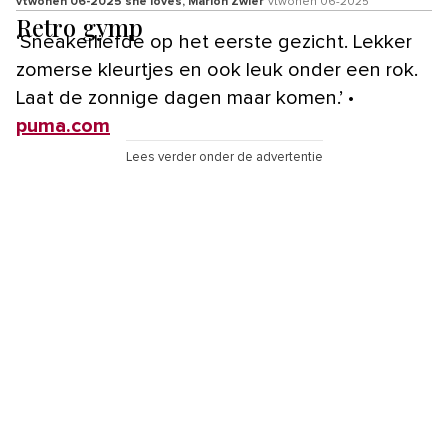
vtwonen 06-2025 she loves, Marlon Zwier
vtwonen 06-2025
Retro gymp
‘Sneakerliefde op het eerste gezicht. Lekker
zomerse kleurtjes en ook leuk onder een rok.
Laat de zonnige dagen maar komen.’ •
puma.com
Lees verder onder de advertentie