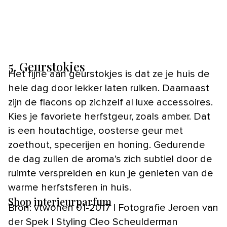
5. Geurstokjes
Het fijne aan geurstokjes is dat ze je huis de
hele dag door lekker laten ruiken. Daarnaast
zijn de flacons op zichzelf al luxe accessoires.
Kies je favoriete herfstgeur, zoals amber. Dat
is een houtachtige, oosterse geur met
zoethout, specerijen en honing. Gedurende
de dag zullen de aroma’s zich subtiel door de
ruimte verspreiden en kun je genieten van de
warme herfstsferen in huis.
Shop interieurparfum
Bron: vtwonen 01-2017 | Fotografie Jeroen van
der Spek | Styling Cleo Scheulderman