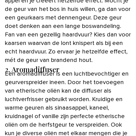
appel en je creëert hetzelfde effect. Mocht je
de geur van het bos in huis willen, ga dan voor
een geurkaars met dennengeur. Deze geur
doet denken aan een lange boswandeling.
Fan van een gezellig haardvuur? Kies dan voor
kaarsen waarvan de lont knispert als bij een
echt haardvuur. Zo ervaar je hetzelfde effect,
mét de geur van brandend hout.
2. Aromadiffuser
Een aromadiffuser is een luchtbevochtiger en
geurverspreider ineen. Door het toevoegen
van etherische oliën kan de diffuser als
luchtverfrisser gebruikt worden. Kruidige en
warme geuren als sinaasappel, kaneel,
kruidnagel of vanille zijn perfecte etherische
oliën om de herfstgeur te verspreiden. Ook
kun je diverse oliën met elkaar mengen die je