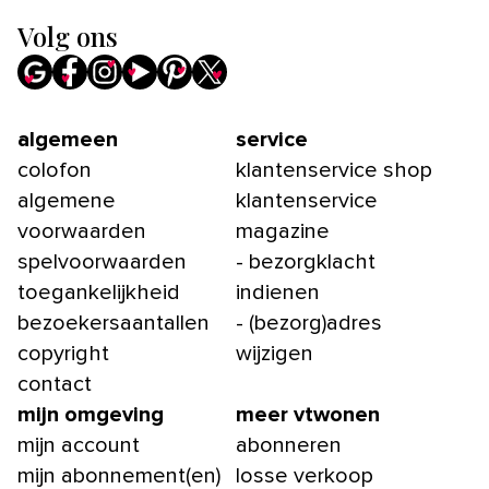
Volg ons
algemeen
service
colofon
klantenservice shop
algemene
klantenservice
voorwaarden
magazine
spelvoorwaarden
- bezorgklacht
toegankelijkheid
indienen
bezoekersaantallen
- (bezorg)adres
copyright
wijzigen
contact
mijn omgeving
meer vtwonen
mijn account
abonneren
mijn abonnement(en)
losse verkoop