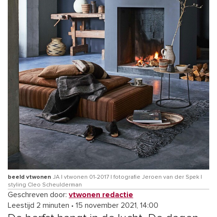
beeld vtwonen
JA | vtwonen 01-2017 | fotografie Jeroen van der Spek |
styling Cleo Scheulderman
Geschreven door:
vtwonen redactie
Leestijd 2 minuten
•
15 november 2021, 14:00