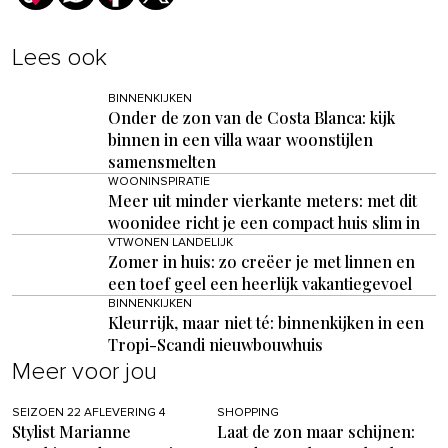
Lees ook
BINNENKIJKEN
Onder de zon van de Costa Blanca: kijk
binnen in een villa waar woonstijlen
samensmelten
WOONINSPIRATIE
Meer uit minder vierkante meters: met dit
woonidee richt je een compact huis slim in
VTWONEN LANDELIJK
Zomer in huis: zo creëer je met linnen en
een toef geel een heerlijk vakantiegevoel
BINNENKIJKEN
Kleurrijk, maar niet té: binnenkijken in een
Tropi-Scandi nieuwbouwhuis
Meer voor jou
SEIZOEN 22 AFLEVERING 4
SHOPPING
Stylist Marianne
Laat de zon maar schijnen: