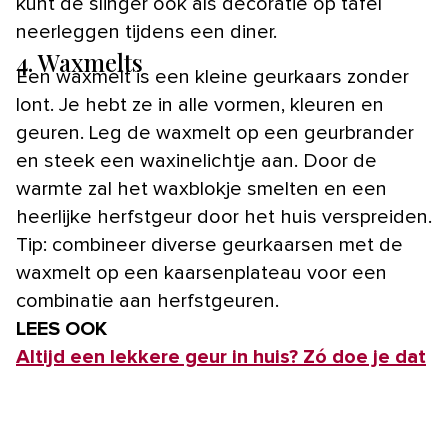
kunt de slinger ook als decoratie op tafel
neerleggen tijdens een diner.
4. Waxmelts
Een waxmelt is een kleine geurkaars zonder
lont. Je hebt ze in alle vormen, kleuren en
geuren. Leg de waxmelt op een geurbrander
en steek een waxinelichtje aan. Door de
warmte zal het waxblokje smelten en een
heerlijke herfstgeur door het huis verspreiden.
Tip: combineer diverse geurkaarsen met de
waxmelt op een kaarsenplateau voor een
combinatie aan herfstgeuren.
LEES OOK
Altijd e
en lekkere geur in huis? Zó doe je dat