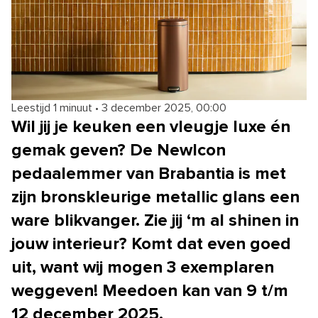
Leestijd 1 minuut
•
3 december 2025, 00:00
Wil jij je keuken een vleugje luxe én
gemak geven? De NewIcon
pedaalemmer van Brabantia is met
zijn bronskleurige metallic glans een
ware blikvanger. Zie jij ‘m al shinen in
jouw interieur? Komt dat even goed
uit, want wij mogen 3 exemplaren
weggeven! Meedoen kan van 9 t/m
12 december 2025.