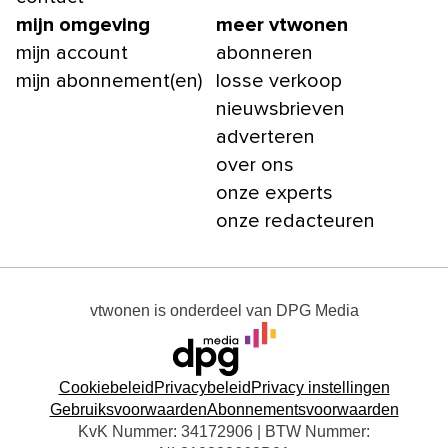
mijn omgeving
meer vtwonen
mijn account
abonneren
mijn abonnement(en)
losse verkoop
nieuwsbrieven
adverteren
over ons
onze experts
onze redacteuren
vtwonen
is onderdeel van
DPG Media
Cookiebeleid
Privacybeleid
Privacy instellingen
Gebruiksvoorwaarden
Abonnementsvoorwaarden
KvK Nummer: 34172906 | BTW Nummer: