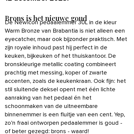
Brons is het nieuwe goud
De NewIcon pedaalemmer 30L in de kleur
Warm Bronze van Brabantia is niet alleen een
eyecatcher, maar ook bijzonder praktisch. Met
zijn royale inhoud past hij perfect in de
keuken, bijkeuken of het thuiskantoor. De
bronskleurige metallic coating combineert
prachtig met messing, koper of zwarte
accenten, zoals de keukenkraan. Ook fijn: het
stil sluitende deksel opent met één lichte
aanraking van het pedaal én het
schoonmaken van de uitneembare
binnenemmer is een fluitje van een cent. Yep,
zo’n fraai ontworpen pedaalemmer is goud -
of beter gezegd: brons - waard!