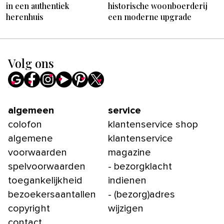
in een authentiek
historische woonboerderij
herenhuis
een moderne upgrade
Volg ons
algemeen
service
colofon
klantenservice shop
algemene
klantenservice
voorwaarden
magazine
spelvoorwaarden
- bezorgklacht
toegankelijkheid
indienen
bezoekersaantallen
- (bezorg)adres
copyright
wijzigen
contact