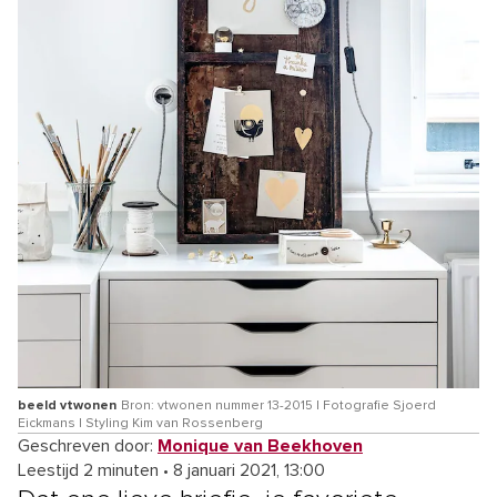
beeld vtwonen
Bron: vtwonen nummer 13-2015 | Fotografie Sjoerd
Eickmans | Styling Kim van Rossenberg
Geschreven door:
Monique van Beekhoven
Leestijd 2 minuten
•
8 januari 2021, 13:00