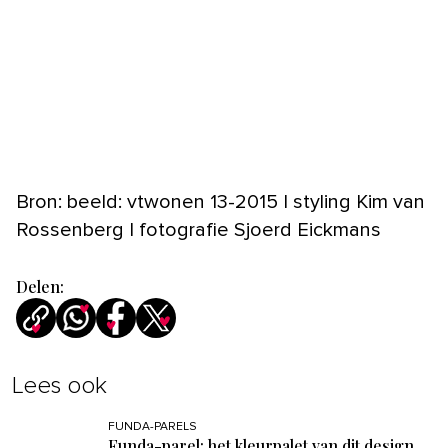
Bron: beeld: vtwonen 13-2015 | styling Kim van
Rossenberg | fotografie Sjoerd Eickmans
Delen:
Lees ook
FUNDA-PARELS
Funda-parel: het kleurpalet van dit design