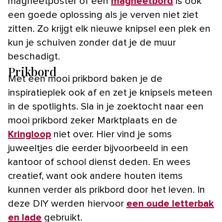
magneetposter of een
magneetbord
is ook
een goede oplossing als je verven niet ziet
zitten. Zo krijgt elk nieuwe knipsel een plek en
kun je schuiven zonder dat je de muur
beschadigt.
Prikbord
Met een mooi prikbord baken je de
inspiratieplek ook af en zet je knipsels meteen
in de spotlights. Sla in je zoektocht naar een
mooi prikbord zeker Marktplaats en de
Kringloop
niet over. Hier vind je soms
juweeltjes die eerder bijvoorbeeld in een
kantoor of school dienst deden. En wees
creatief, want ook andere houten items
kunnen verder als prikbord door het leven. In
deze DIY werden hiervoor
een oude letterbak
en lade
gebruikt.