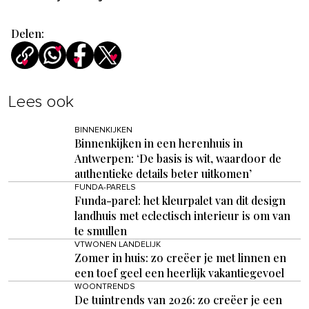
Delen:
Lees ook
BINNENKIJKEN
Binnenkijken in een herenhuis in
Antwerpen: ‘De basis is wit, waardoor de
authentieke details beter uitkomen’
FUNDA-PARELS
Funda-parel: het kleurpalet van dit design
landhuis met eclectisch interieur is om van
te smullen
VTWONEN LANDELIJK
Zomer in huis: zo creëer je met linnen en
een toef geel een heerlijk vakantiegevoel
WOONTRENDS
De tuintrends van 2026: zo creëer je een