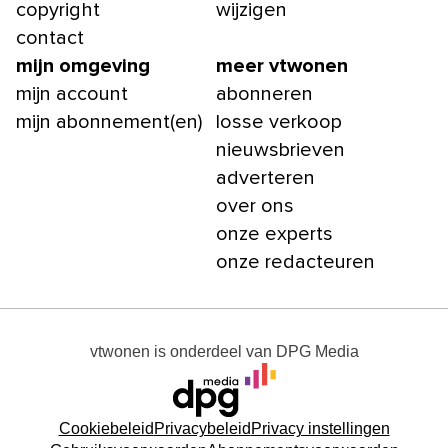
copyright
wijzigen
contact
mijn omgeving
meer vtwonen
mijn account
abonneren
mijn abonnement(en)
losse verkoop
nieuwsbrieven
adverteren
over ons
onze experts
onze redacteuren
vtwonen
is onderdeel van
DPG Media
Cookiebeleid
Privacybeleid
Privacy instellingen