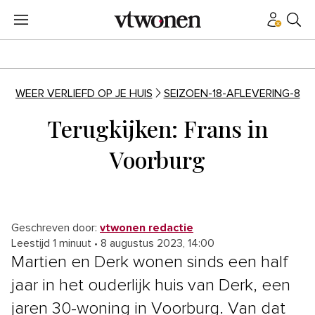
WEER VERLIEFD OP JE HUIS
SEIZOEN-18-AFLEVERING-8
Terugkijken: Frans in
Voorburg
Geschreven door:
vtwonen redactie
Leestijd 1 minuut
•
8 augustus 2023, 14:00
Martien en Derk wonen sinds een half
jaar in het ouderlijk huis van Derk, een
jaren 30-woning in Voorburg. Van dat