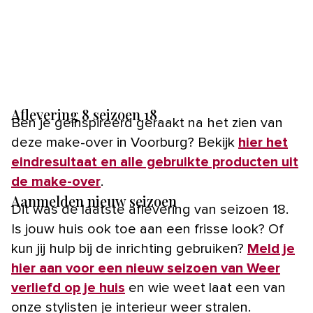
Aflevering 8 seizoen 18
Ben je geïnspireerd geraakt na het zien van
deze make-over in Voorburg? Bekijk
hier het
eindresultaat en alle gebruikte producten uit
de make-over
.
Aanmelden nieuw seizoen
Dit was de laatste aflevering van seizoen 18.
Is jouw huis ook toe aan een frisse look? Of
kun jij hulp bij de inrichting gebruiken?
Meld je
hier aan voor een nieuw seizoen van Weer
verliefd op je huis
en wie weet laat een van
onze stylisten je interieur weer stralen.