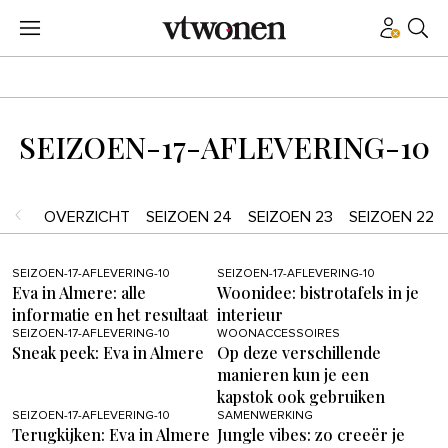
SEIZOEN-17-AFLEVERING-10
OVERZICHT
SEIZOEN 24
SEIZOEN 23
SEIZOEN 22
SEIZOEN-17-AFLEVERING-10
SEIZOEN-17-AFLEVERING-10
Eva in Almere: alle
Woonidee: bistrotafels in je
informatie en het resultaat
interieur
SEIZOEN-17-AFLEVERING-10
WOONACCESSOIRES
Sneak peek: Eva in Almere
Op deze verschillende
manieren kun je een
kapstok ook gebruiken
SEIZOEN-17-AFLEVERING-10
SAMENWERKING
Terugkijken: Eva in Almere
Jungle vibes: zo creeër je