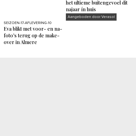
het ultieme buitengevoel dit
najaar ín huis
Aangeboden door Verasol
SEIZOEN-17-AFLEVERING-10
Eva blikt met voor- en na-
foto’s terug op de make-
over in Almere