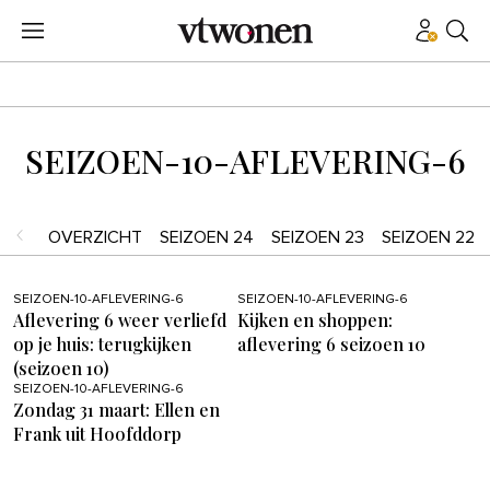
SEIZOEN-10-AFLEVERING-6
OVERZICHT
SEIZOEN 24
SEIZOEN 23
SEIZOEN 22
SEIZOEN-10-AFLEVERING-6
SEIZOEN-10-AFLEVERING-6
Aflevering 6 weer verliefd
Kijken en shoppen:
op je huis: terugkijken
aflevering 6 seizoen 10
(seizoen 10)
SEIZOEN-10-AFLEVERING-6
Zondag 31 maart: Ellen en
Frank uit Hoofddorp