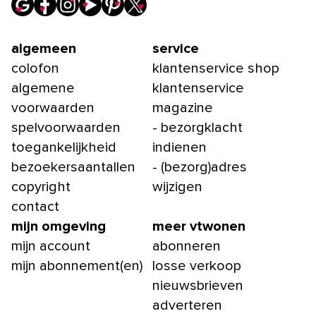
algemeen
service
colofon
klantenservice shop
algemene
klantenservice
voorwaarden
magazine
spelvoorwaarden
- bezorgklacht
toegankelijkheid
indienen
bezoekersaantallen
- (bezorg)adres
copyright
wijzigen
contact
mijn omgeving
meer vtwonen
mijn account
abonneren
mijn abonnement(en)
losse verkoop
nieuwsbrieven
adverteren