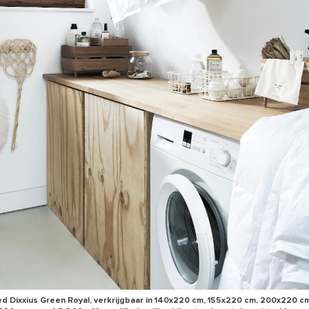
d Dixxius Green Royal, verkrijgbaar in 140x220 cm, 155x220 cm, 200x220 