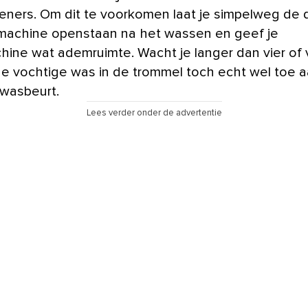
ners. Om dit te voorkomen laat je simpelweg de 
achine openstaan na het wassen en geef je
ine wat ademruimte. Wacht je langer dan vier of vi
de vochtige was in de trommel toch echt wel toe 
wasbeurt.
Lees verder onder de advertentie