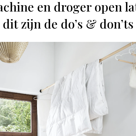
chine en droger open lat
dit zijn de do’s & don’ts