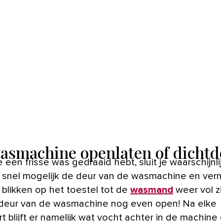
asmachine openlaten of dicht
zo snel mogelijk de deur van de wasmachine en verm
 blikken op het toestel tot de
wasmand
weer vol zi
 deur van de wasmachine nog even open! Na elke
 blijft er namelijk wat vocht achter in de machine