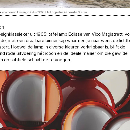
m
vtwonen Design 04-2026 | fotografie Gionata Xerra
on
signklassieker uit 1965: tafellamp Eclisse van Vico Magistretti vo
de, met een draaibare binnenkap waarmee je naar wens de licht
stert. Hoewel de lamp in diverse kleuren verkrijgbaar is, blijft de
nd rode uitvoering hét icoon en de ideale manier om die gewilde
ish op subtiele schaal toe te voegen.