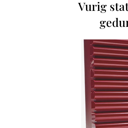
Vurig sta
gedur