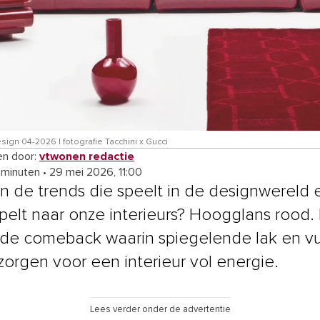
ign 04-2026 | fotografie Tacchini x Gucci
n door:
vtwonen redactie
 minuten
•
29 mei 2026, 11:00
n de trends die speelt in de designwereld 
jpelt naar onze interieurs? Hoogglans rood.
de comeback waarin spiegelende lak en vu
 zorgen voor een interieur vol energie.
Lees verder onder de advertentie