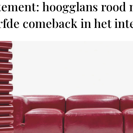
tement: hoogglans rood
fde comeback in het int