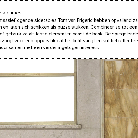
e volumes
assief ogende sidetables Tom van Frigerio hebben opvallend z
 en laten zich schikken als puzzelstukken. Combineer ze tot een
 of gebruik ze als losse elementen naast de bank. De spiegelend
g zorgt voor een oppervlak dat het licht vangt en subtiel reflectee
ooi samen met een verder ingetogen interieur.