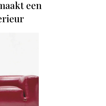
 maakt een
erieur