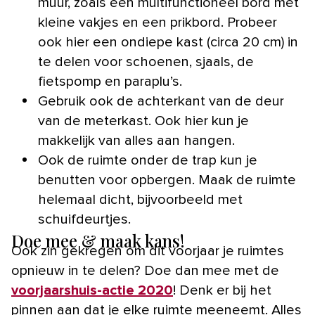
muur, zoals een multifunctioneel bord met
kleine vakjes en een prikbord. Probeer
ook hier een ondiepe kast (circa 20 cm) in
te delen voor schoenen, sjaals, de
fietspomp en paraplu’s.
Gebruik ook de achterkant van de deur
van de meterkast. Ook hier kun je
makkelijk van alles aan hangen.
Ook de ruimte onder de trap kun je
benutten voor opbergen. Maak de ruimte
helemaal dicht, bijvoorbeeld met
schuifdeurtjes.
Doe mee & maak kans!
Ook zin gekregen om dit voorjaar je ruimtes
opnieuw in te delen? Doe dan mee met de
voorjaarshuis-actie 2020
! Denk er bij het
pinnen aan dat je elke ruimte meeneemt. Alles