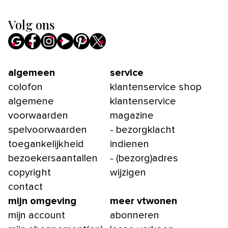
Volg ons
algemeen
service
colofon
klantenservice shop
algemene
klantenservice
voorwaarden
magazine
spelvoorwaarden
- bezorgklacht
toegankelijkheid
indienen
bezoekersaantallen
- (bezorg)adres
copyright
wijzigen
contact
mijn omgeving
meer vtwonen
mijn account
abonneren