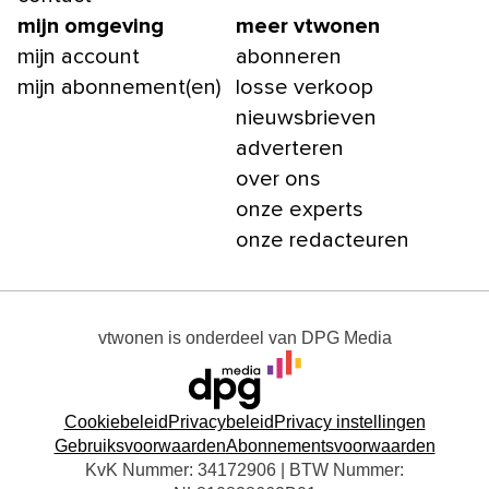
mijn omgeving
meer vtwonen
mijn account
abonneren
mijn abonnement(en)
losse verkoop
nieuwsbrieven
adverteren
over ons
onze experts
onze redacteuren
vtwonen
is onderdeel van
DPG Media
Cookiebeleid
Privacybeleid
Privacy instellingen
Gebruiksvoorwaarden
Abonnementsvoorwaarden
KvK Nummer: 34172906 | BTW Nummer: