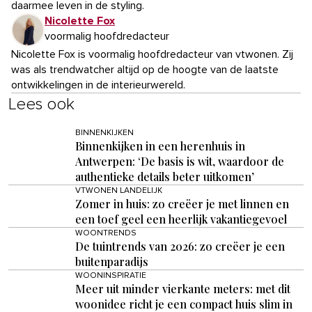
daarmee leven in de styling.
Nicolette Fox
voormalig hoofdredacteur
Nicolette Fox is voormalig hoofdredacteur van vtwonen. Zij
was als trendwatcher altijd op de hoogte van de laatste
ontwikkelingen in de interieurwereld.
Lees ook
BINNENKIJKEN
Binnenkijken in een herenhuis in
Antwerpen: ‘De basis is wit, waardoor de
authentieke details beter uitkomen’
VTWONEN LANDELIJK
Zomer in huis: zo creëer je met linnen en
een toef geel een heerlijk vakantiegevoel
WOONTRENDS
De tuintrends van 2026: zo creëer je een
buitenparadijs
WOONINSPIRATIE
Meer uit minder vierkante meters: met dit
woonidee richt je een compact huis slim in