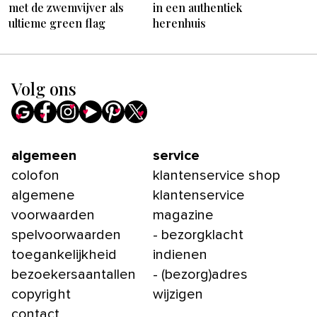
met de zwemvijver als
in een authentiek
ultieme green flag
herenhuis
Volg ons
algemeen
service
colofon
klantenservice shop
algemene
klantenservice
voorwaarden
magazine
spelvoorwaarden
- bezorgklacht
toegankelijkheid
indienen
bezoekersaantallen
- (bezorg)adres
copyright
wijzigen
contact