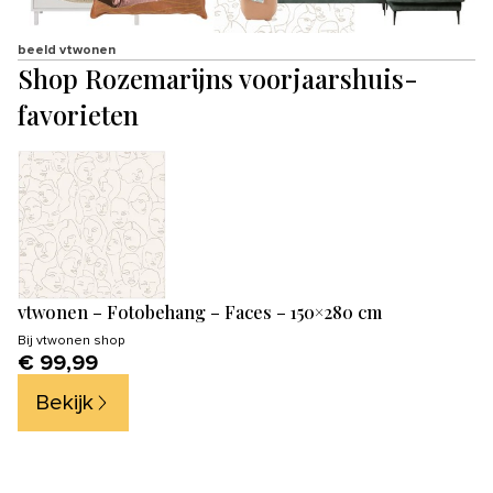
beeld vtwonen
Shop Rozemarijns voorjaarshuis-
favorieten
vtwonen – Fotobehang – Faces – 150×280 cm
Bij
vtwonen shop
€ 99,99
Bekijk