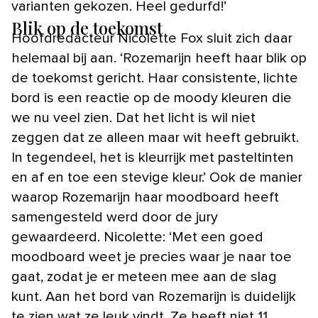
varianten gekozen. Heel gedurfd!’
Blik op de toekomst
Hoofdredacteur Nicolette Fox sluit zich daar
helemaal bij aan. ‘Rozemarijn heeft haar blik op
de toekomst gericht. Haar consistente, lichte
bord is een reactie op de moody kleuren die
we nu veel zien. Dat het licht is wil niet
zeggen dat ze alleen maar wit heeft gebruikt.
In tegendeel, het is kleurrijk met pasteltinten
en af en toe een stevige kleur.’ Ook de manier
waarop Rozemarijn haar moodboard heeft
samengesteld werd door de jury
gewaardeerd. Nicolette: ‘Met een goed
moodboard weet je precies waar je naar toe
gaat, zodat je er meteen mee aan de slag
kunt. Aan het bord van Rozemarijn is duidelijk
te zien wat ze leuk vindt. Ze heeft niet 11