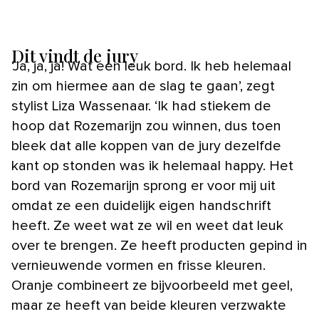
Dit vindt de jury
‘Ja, ja, ja! Wat een leuk bord. Ik heb helemaal
zin om hiermee aan de slag te gaan’, zegt
stylist Liza Wassenaar. ‘Ik had stiekem de
hoop dat Rozemarijn zou winnen, dus toen
bleek dat alle koppen van de jury dezelfde
kant op stonden was ik helemaal happy. Het
bord van Rozemarijn sprong er voor mij uit
omdat ze een duidelijk eigen handschrift
heeft. Ze weet wat ze wil en weet dat leuk
over te brengen. Ze heeft producten gepind in
vernieuwende vormen en frisse kleuren.
Oranje combineert ze bijvoorbeeld met geel,
maar ze heeft van beide kleuren verzwakte