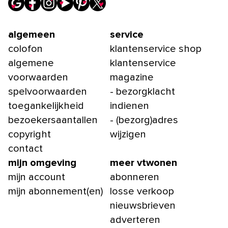
algemeen
service
colofon
klantenservice shop
algemene
klantenservice
voorwaarden
magazine
spelvoorwaarden
- bezorgklacht
toegankelijkheid
indienen
bezoekersaantallen
- (bezorg)adres
copyright
wijzigen
contact
mijn omgeving
meer vtwonen
mijn account
abonneren
mijn abonnement(en)
losse verkoop
nieuwsbrieven
adverteren