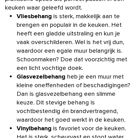
keuken waar geleefd wordt.
Vliesbehang
is sterk, makkelijk aan te
brengen en populair in de keuken. Het
heeft een gladde uitstraling en kun je
vaak overschilderen. Wel is het vrij dun,
waardoor een egale muur belangrijk is.
Schoonmaken? Doe dat voorzichtig met
een licht vochtige doek.
Glasvezelbehang
heb je een muur met
kleine oneffenheden of beschadigingen?
Dan is glasvezelbehang een slimme
keuze. Dit stevige behang is
vochtbestendig én brandvertragend,
waardoor het goed werkt in de keuken.
Vinylbehang
is favoriet voor de keuken.
Het is sterk, scheurvast en stoot water