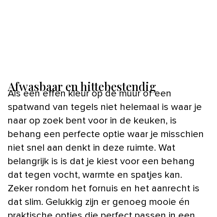
Afwasbaar en hittebestendig
Als een effen kleur op de muur of een
spatwand van tegels niet helemaal is waar je
naar op zoek bent voor in de keuken, is
behang een perfecte optie waar je misschien
niet snel aan denkt in deze ruimte. Wat
belangrijk is is dat je kiest voor een behang
dat tegen vocht, warmte en spatjes kan.
Zeker rondom het fornuis en het aanrecht is
dat slim. Gelukkig zijn er genoeg mooie én
praktische opties die perfect passen in een