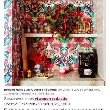
Behang Harlequin. Overig onbekend
vtwonen 13-2023 | styling Ilona
Jongepier | fotografie Ernie Enkelaar
Geschreven door:
vtwonen redactie
Leestijd 3 minuten
•
13 mei 2026, 17:00