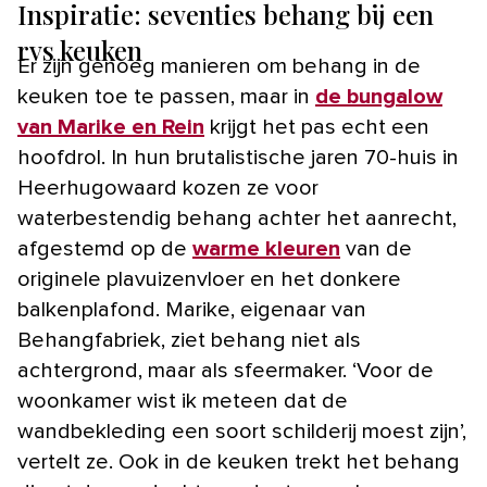
Inspiratie: seventies behang bij een
rvs keuken
Er zijn genoeg manieren om behang in de
keuken toe te passen, maar in
de bungalow
van Marike en Rein
krijgt het pas echt een
hoofdrol. In hun brutalistische jaren 70-huis in
Heerhugowaard kozen ze voor
waterbestendig behang achter het aanrecht,
afgestemd op de
warme kleuren
van de
originele plavuizenvloer en het donkere
balkenplafond. Marike, eigenaar van
Behangfabriek, ziet behang niet als
achtergrond, maar als sfeermaker. ‘Voor de
woonkamer wist ik meteen dat de
wandbekleding een soort schilderij moest zijn’,
vertelt ze. Ook in de keuken trekt het behang