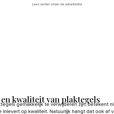
Lees verder onder de advertentie
 en kwaliteit van plaktegels
tegels gemakkelijk te verwijderen zijn, betekent ni
e inlevert op kwaliteit. Natuurlijk hangt dat ook af 