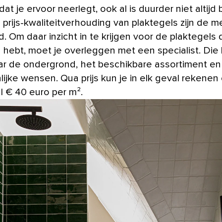
at je ervoor neerlegt, ook al is duurder niet altijd 
 prijs-kwaliteitverhouding van plaktegels zijn de 
. Om daar inzicht in te krijgen voor de plaktegels 
 hebt, moet je overleggen met een specialist. Die k
r de ondergrond, het beschikbare assortiment en
ijke wensen. Qua prijs kun je in elk geval rekenen
l € 40 euro per m².