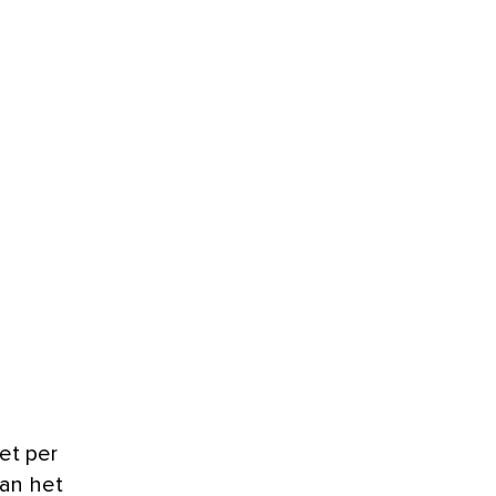
et per
van het