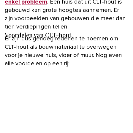
enkel probleem
. Een huis dat uit CLT-hout is
gebouwd kan grote hoogtes aannemen. Er
zijn voorbeelden van gebouwen die meer dan
tien verdiepingen tellen.
Voordelen van CLT-hout
Er zijn dus genoeg redenen te noemen om
CLT-hout als bouwmateriaal te overwegen
voor je nieuwe huis, vloer of muur. Nog even
alle voordelen op een rij: