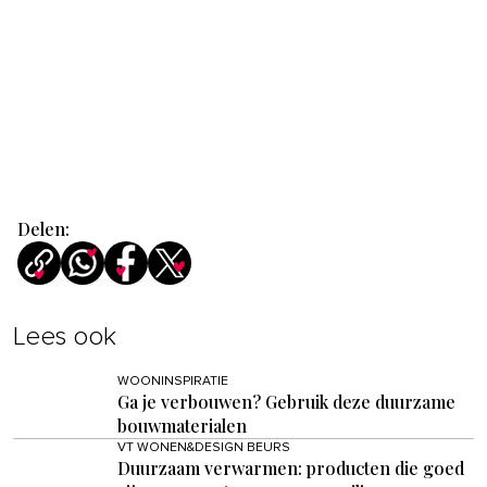
Delen:
Lees ook
WOONINSPIRATIE
Ga je verbouwen? Gebruik deze duurzame
bouwmaterialen
VT WONEN&DESIGN BEURS
Duurzaam verwarmen: producten die goed