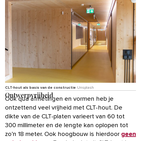
CLT-hout als basis van de constructie
Unsplash
Ontwerpvrijheid
Ook qua afmetingen en vormen heb je
ontzettend veel vrijheid met CLT-hout. De
dikte van de CLT-platen varieert van 60 tot
300 millimeter en de lengte kan oplopen tot
zo’n 18 meter. Ook hoogbouw is hierdoor
geen