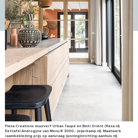
Flexa Creations muurverf Urban Taupe en Binti Orient (flexa.nl).
Eettafel Androgyne van Menu € 3000,- (eijerkamp.nl). Maatwerk
raambekleding prijs op aanvraag (woninginrichting-aanhuis.nl).