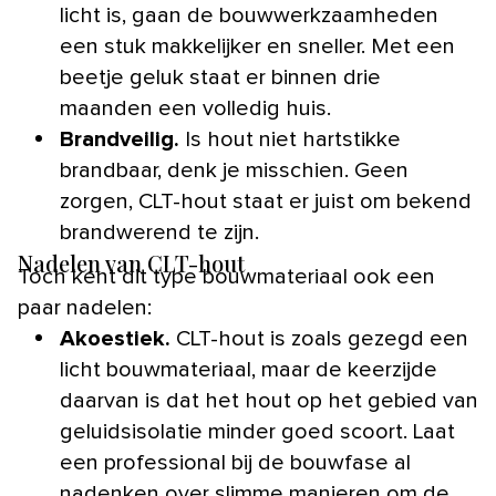
licht is, gaan de bouwwerkzaamheden
een stuk makkelijker en sneller. Met een
beetje geluk staat er binnen drie
maanden een volledig huis.
Brandveilig.
Is hout niet hartstikke
brandbaar, denk je misschien. Geen
zorgen, CLT-hout staat er juist om bekend
brandwerend te zijn.
Nadelen van CLT-hout
Toch kent dit type bouwmateriaal ook een
paar nadelen:
Akoestiek.
CLT-hout is zoals gezegd een
licht bouwmateriaal, maar de keerzijde
daarvan is dat het hout op het gebied van
geluidsisolatie minder goed scoort. Laat
een professional bij de bouwfase al
nadenken over slimme manieren om de