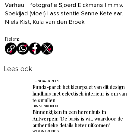
Verheul | fotografie Sjoerd Eickmans | m.m.v.
Soekijad (vloer) | assistentie Sanne Ketelaar,
Niels Kist, Kula van den Broek
Delen:
Lees ook
FUNDA-PARELS
Funda-parel: het kleurpalet van dit design
landhuis met eclectisch interieur is om van
te smullen
BINNENKIJKEN
Binnenkijken in een herenhuis in
Antwerpen: ‘De basis is wit, waardoor de
authentieke details beter uitkomen’
WOONTRENDS