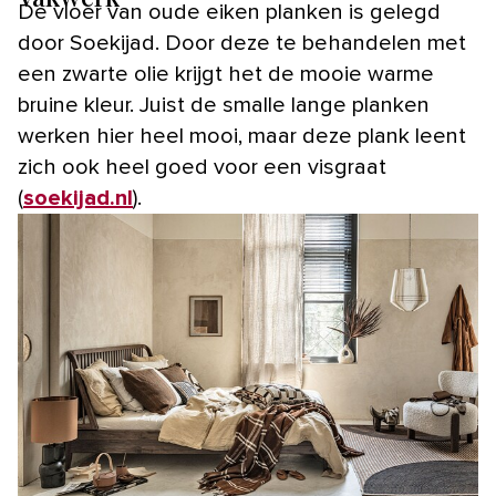
De vloer van oude eiken planken is gelegd
door Soekijad. Door deze te behandelen met
een zwarte olie krijgt het de mooie warme
bruine kleur. Juist de smalle lange planken
werken hier heel mooi, maar deze plank leent
zich ook heel goed voor een visgraat
(
soekijad.nl
).