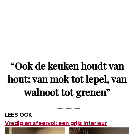
“
Ook de keuken houdt van
hout: van mok tot lepel, van
walnoot tot grenen
”
LEES OOK
Vredig en sfeervol: een grijs interieur