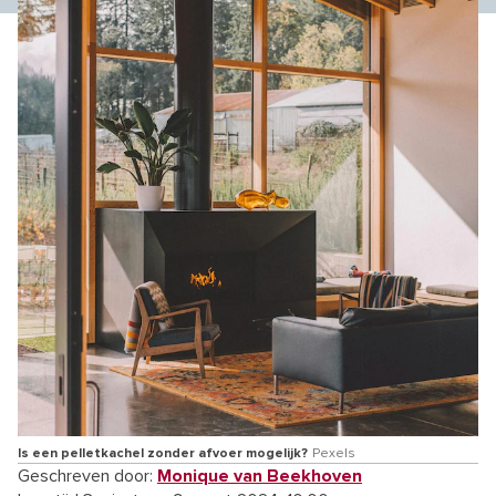
Is een pelletkachel zonder afvoer mogelijk?
Pexels
Geschreven door:
Monique van Beekhoven