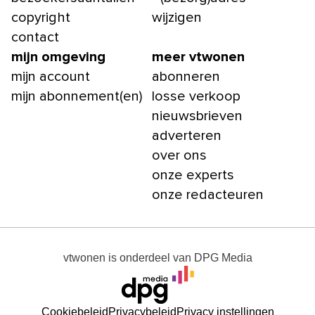
copyright
wijzigen
contact
mijn omgeving
meer vtwonen
mijn account
abonneren
mijn abonnement(en)
losse verkoop
nieuwsbrieven
adverteren
over ons
onze experts
onze redacteuren
vtwonen
is onderdeel van
DPG Media
Cookiebeleid
Privacybeleid
Privacy instellingen