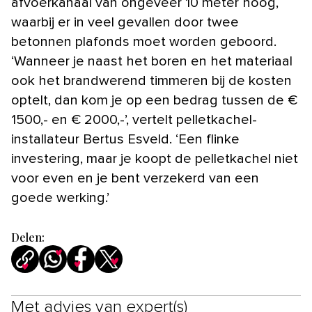
afvoerkanaal van ongeveer 10 meter hoog,
waarbij er in veel gevallen door twee
betonnen plafonds moet worden geboord.
‘Wanneer je naast het boren en het materiaal
ook het brandwerend timmeren bij de kosten
optelt, dan kom je op een bedrag tussen de €
1500,- en € 2000,-’, vertelt pelletkachel-
installateur Bertus Esveld. ‘Een flinke
investering, maar je koopt de pelletkachel niet
voor even en je bent verzekerd van een
goede werking.’
Delen:
Met advies van expert(s)