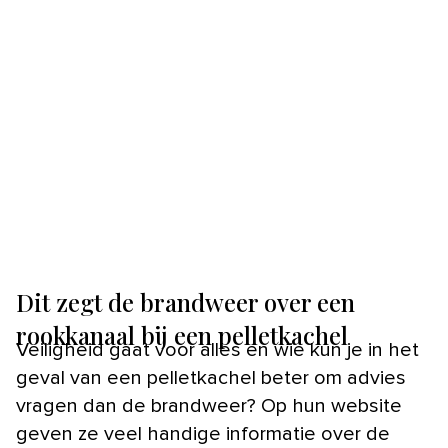
Dit zegt de brandweer over een
rookkanaal bij een pelletkachel
Veiligheid gaat voor alles en wie kun je in het
geval van een pelletkachel beter om advies
vragen dan de brandweer? Op hun website
geven ze veel handige informatie over de