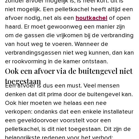
zonder afvoer mogelijk is, is heel kort: dit is
niet mogelijk. Een pelletkachel heeft altijd een
afvoer nodig, net als een
houtkachel
of open
haard. Er moet gewoonweg een manier zijn
om de gassen die vrijkomen bij de verbranding
van hout weg te voeren. Wanneer de
verbrandingsgassen niet weg kunnen, dan kan
er rookvorming in de kamer ontstaan.
Ook een afvoer via de buitengevel niet
toegestaan
Een afvoer is dus een must. Veel mensen
denken dat dit prima door de buitengevel kan.
Ook hier moeten we helaas een nee
verkopen: ondanks dat een enkele installateur
een geveldoorvoer voorstelt voor een
pelletkachel, is dit niet toegestaan. Dit zijn de
belangrijkste redenen voor het verbod: