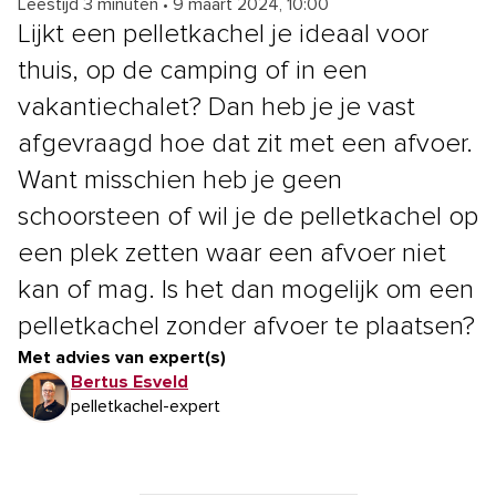
Leestijd 3 minuten
•
9 maart 2024, 10:00
Lijkt een pelletkachel je ideaal voor
thuis, op de camping of in een
vakantiechalet? Dan heb je je vast
afgevraagd hoe dat zit met een afvoer.
Want misschien heb je geen
schoorsteen of wil je de pelletkachel op
een plek zetten waar een afvoer niet
kan of mag. Is het dan mogelijk om een
pelletkachel zonder afvoer te plaatsen?
Met advies van expert(s)
Bertus Esveld
pelletkachel-expert