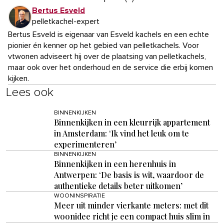
Bertus Esveld
pelletkachel-expert
Bertus Esveld is eigenaar van Esveld kachels en een echte
pionier én kenner op het gebied van pelletkachels. Voor
vtwonen adviseert hij over de plaatsing van pelletkachels,
maar ook over het onderhoud en de service die erbij komen
kijken.
Lees ook
BINNENKIJKEN
Binnenkijken in een kleurrijk appartement
in Amsterdam: ‘Ik vind het leuk om te
experimenteren’
BINNENKIJKEN
Binnenkijken in een herenhuis in
Antwerpen: ‘De basis is wit, waardoor de
authentieke details beter uitkomen’
WOONINSPIRATIE
Meer uit minder vierkante meters: met dit
woonidee richt je een compact huis slim in