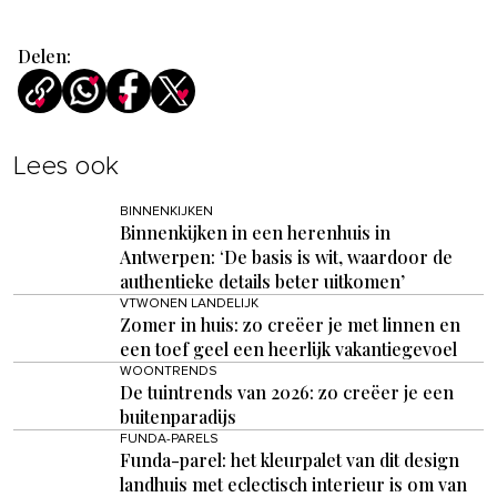
Delen:
Lees ook
BINNENKIJKEN
Binnenkijken in een herenhuis in
Antwerpen: ‘De basis is wit, waardoor de
authentieke details beter uitkomen’
VTWONEN LANDELIJK
Zomer in huis: zo creëer je met linnen en
een toef geel een heerlijk vakantiegevoel
WOONTRENDS
De tuintrends van 2026: zo creëer je een
buitenparadijs
FUNDA-PARELS
Funda-parel: het kleurpalet van dit design
landhuis met eclectisch interieur is om van