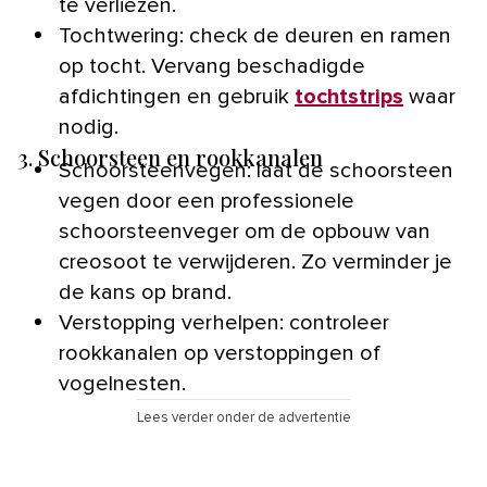
te verliezen.
Tochtwering: check de deuren en ramen
op tocht. Vervang beschadigde
afdichtingen en gebruik
tochtstrips
waar
nodig.
3. Schoorsteen en rookkanalen
Schoorsteenvegen: laat de schoorsteen
vegen door een professionele
schoorsteenveger om de opbouw van
creosoot te verwijderen. Zo verminder je
de kans op brand.
Verstopping verhelpen: controleer
rookkanalen op verstoppingen of
vogelnesten.
Lees verder onder de advertentie