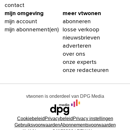
contact
mijn omgeving
meer vtwonen
mijn account
abonneren
mijn abonnement(en)
losse verkoop
nieuwsbrieven
adverteren
over ons
onze experts
onze redacteuren
vtwonen
is onderdeel van
DPG Media
Cookiebeleid
Privacybeleid
Privacy instellingen
Gebruiksvoorwaarden
Abonnementsvoorwaarden