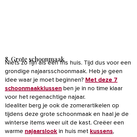
8. Grote schoonmaak
Niets zo fijn als een fris huis. Tijd dus voor een
grondige najaarsschoonmaak. Heb je geen
idee waar je moet beginnen?
Met deze 7
schoonmaakklussen
ben je in no time klaar
voor het regenachtige najaar.
Idealiter berg je ook de zomerartikelen op
tijdens deze grote schoonmaak en haal je de
winterse items weer uit de kast. Creëer een
warme
najaarslook
in huis met
kussens
,