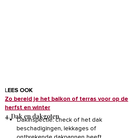
LEES OOK
Zo bereid je het balkon of terras voor op de
herfst en winter
4. Dak en dakgoten
Dakinspectie: check of het dak
beschadigingen, lekkages of
ontbrekende dakpannen heeft.