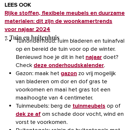
LEES OOK
Rijke stoffen, flexibele meubels en duurzame
materialen: dit zijn de woonkamertrends
voor najaar 2024
7. Tuin en buitenhuis
Tuinonderhoud: ruim bladeren en tuinafval
op en bereid de tuin voor op de winter.
Benieuwd hoe je dit in het
najaar
doet?
Check
deze onderhoudskalender
.
Gazon: maak het
gazon
zo vrij mogelijk
van bladeren om dor en dof gras te
voorkomen en maai het gras tot een
maaihoogte van 4 centimeter.
Tuinmeubels: berg de
tuinmeubels
op of
dek ze af
om schade door vocht, wind en
vorst te voorkomen.