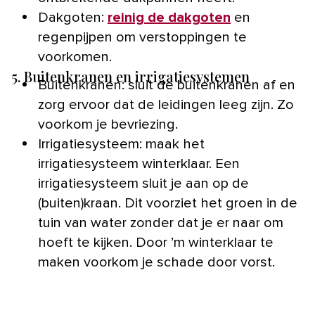
Dakgoten:
reinig de dakgoten
en
regenpijpen om verstoppingen te
voorkomen.
5. Buitenkranen en irrigatiesystemen
Buitenkranen: sluit de buitenkranen af en
zorg ervoor dat de leidingen leeg zijn. Zo
voorkom je bevriezing.
Irrigatiesysteem: maak het
irrigatiesysteem winterklaar. Een
irrigatiesysteem sluit je aan op de
(buiten)kraan. Dit voorziet het groen in de
tuin van water zonder dat je er naar om
hoeft te kijken. Door ’m winterklaar te
maken voorkom je schade door vorst.