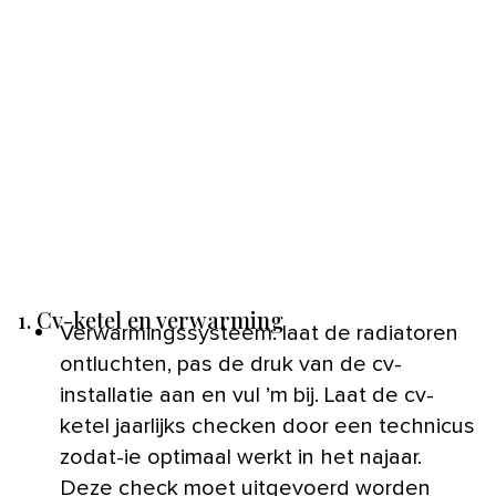
1. Cv-ketel en verwarming
Verwarmingssysteem: laat de radiatoren
ontluchten, pas de druk van de cv-
installatie aan en vul ’m bij. Laat de cv-
ketel jaarlijks checken door een technicus
zodat-ie optimaal werkt in het najaar.
Deze check moet uitgevoerd worden