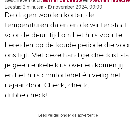
Geschreven door:
Esther de Leeuw
en
vtwonen redactie
Leestijd 3 minuten
•
19 november 2024, 09:00
De dagen worden korter, de
temperaturen dalen en de winter staat
voor de deur: tijd om het huis voor te
bereiden op de koude periode die voor
ons ligt. Met deze handige checklist sla
je geen enkele klus over en komen jij
en het huis comfortabel én veilig het
najaar door. Check, check,
dubbelcheck!
Lees verder onder de advertentie