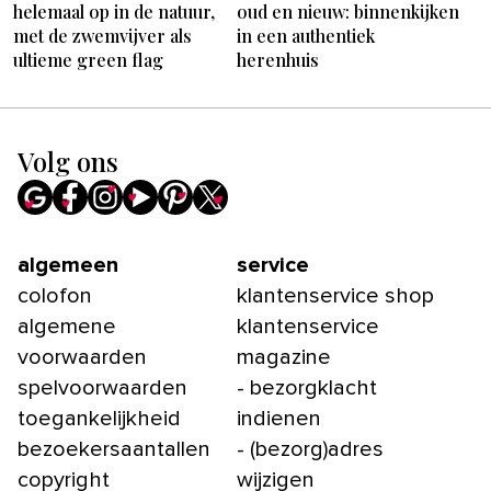
helemaal op in de natuur,
oud en nieuw: binnenkijken
met de zwemvijver als
in een authentiek
ultieme green flag
herenhuis
Volg ons
algemeen
service
colofon
klantenservice shop
algemene
klantenservice
voorwaarden
magazine
spelvoorwaarden
- bezorgklacht
toegankelijkheid
indienen
bezoekersaantallen
- (bezorg)adres
copyright
wijzigen