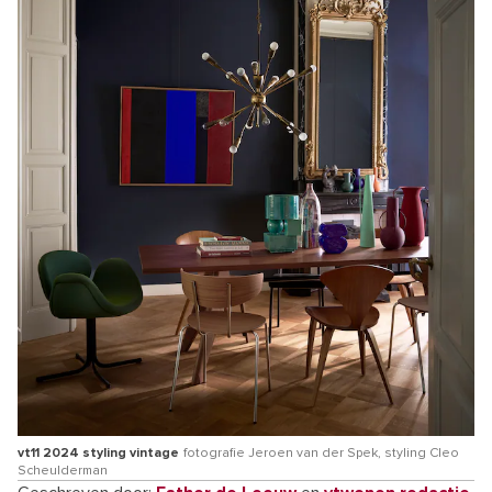
vt11 2024 styling vintage
fotografie Jeroen van der Spek, styling Cleo
Scheulderman