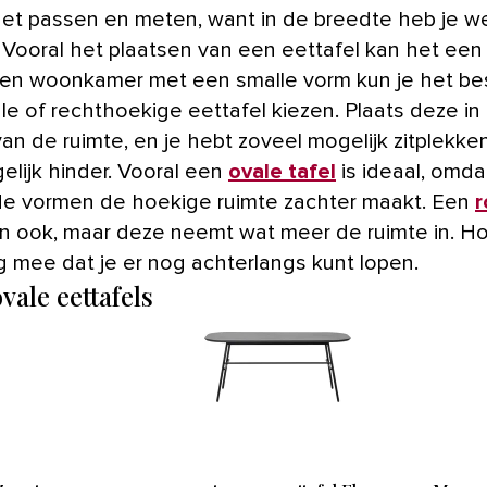
het passen en meten, want in de breedte heb je we
. Vooral het plaatsen van een eettafel kan het een
n een woonkamer met een smalle vorm kun je het be
le of rechthoekige eettafel kiezen. Plaats deze in
van de ruimte, en je hebt zoveel mogelijk zitplekke
elijk hinder. Vooral een
ovale tafel
is ideaal, omda
nde vormen de hoekige ruimte zachter maakt. Een
r
n ook, maar deze neemt wat meer de ruimte in. H
g mee dat je er nog achterlangs kunt lopen.
vale eettafels