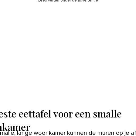
Lees verder onder de advertentie
este eettafel voor een smalle
nkamer