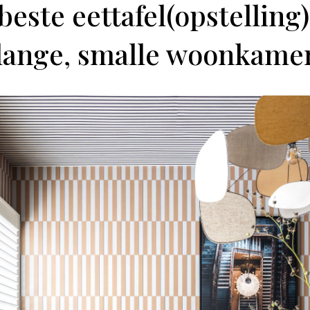
 beste eettafel(opstelling
lange, smalle woonkame