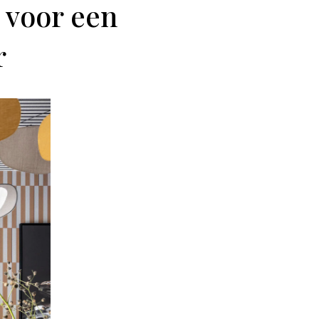
) voor een
r