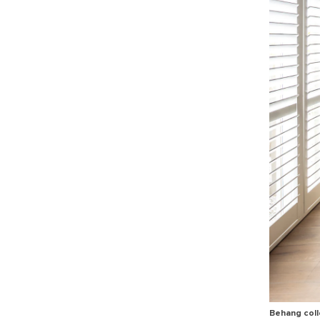
Behang coll