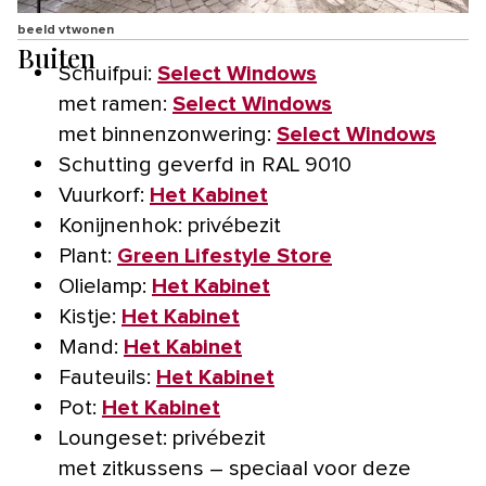
beeld vtwonen
Buiten
Schuifpui:
Select Windows
met ramen:
Select Windows
met binnenzonwering:
Select Windows
Schutting geverfd in RAL 9010
Vuurkorf:
Het Kabinet
Konijnenhok: privébezit
Plant:
Green Lifestyle Store
Olielamp:
Het Kabinet
Kistje:
Het Kabinet
Mand:
Het Kabinet
Fauteuils:
Het Kabinet
Pot:
Het Kabinet
Loungeset: privébezit
met zitkussens – speciaal voor deze