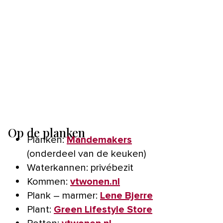
Op de planken
Planken:
Mandemakers
(onderdeel van de keuken)
Waterkannen: privébezit
Kommen:
vtwonen.nl
Plank – marmer:
Lene Bjerre
Plant:
Green Lifestyle Store