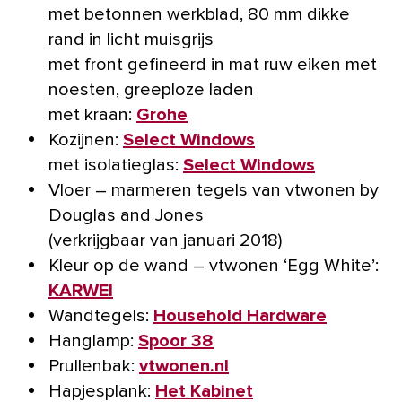
met betonnen werkblad, 80 mm dikke
rand in licht muisgrijs
met front gefineerd in mat ruw eiken met
noesten, greeploze laden
met kraan:
Grohe
Kozijnen:
Select Windows
met isolatieglas:
Select Windows
Vloer – marmeren tegels van vtwonen by
Douglas and Jones
(verkrijgbaar van januari 2018)
Kleur op de wand – vtwonen ‘Egg White’:
KARWEI
Wandtegels:
Household Hardware
Hanglamp:
Spoor 38
Prullenbak:
vtwonen.nl
Hapjesplank:
Het Kabinet