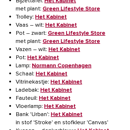
Bijzettafel:
Het Kabinet
met plant:
Green Lifestyle Store
Trolley:
Het Kabinet
Vaas – wit:
Het Kabinet
Pot – zwart:
Green Lifestyle Store
met plant:
Green Lifestyle Store
Vazen – wit:
Het Kabinet
Pot:
Het Kabinet
Lamp:
Normann Copenhagen
Schaal:
Het Kabinet
Vitrinekastje:
Het Kabinet
Ladebak:
Het Kabinet
Fauteuil:
Het Kabinet
Vloerlamp:
Het Kabinet
Bank ‘Urban’:
Het Kabinet
in stof ‘Stroke’ en stofkleur ‘Canvas’