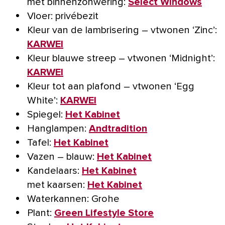
met binnenzonwering:
Select Windows
Vloer: privébezit
Kleur van de lambrisering – vtwonen ‘Zinc’:
KARWEI
Kleur blauwe streep – vtwonen ‘Midnight’:
KARWEI
Kleur tot aan plafond – vtwonen ‘Egg
White’:
KARWEI
Spiegel:
Het Kabinet
Hanglampen:
Andtradition
Tafel:
Het Kabinet
Vazen – blauw:
Het Kabinet
Kandelaars:
Het Kabinet
met kaarsen:
Het Kabinet
Waterkannen: Grohe
Plant:
Green Lifestyle Store