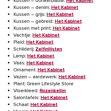
Kussen – donkerblauw:
Het Kabinet
Kussen – denim:
Het Kabinet
Kussen – grijs:
Het Kabinet
Kussen – gebreid:
Het Kabinet
Kussen met print:
Het Kabinet
Vachtje:
Het Kabinet
Plaid:
Het Kabinet
Schilderij:
Zelfinlijsten
Lamp:
Het Kabinet
Vaas:
Het Kabinet
Ornament:
Het Kabinet
Vazen – aardewerk:
Het Kabinet
Plant: Green Lifestyle Store
Vloerkleed:
Rozenkelim
Salontafels:
Het Kabinet
Schaal:
Het Kabinet