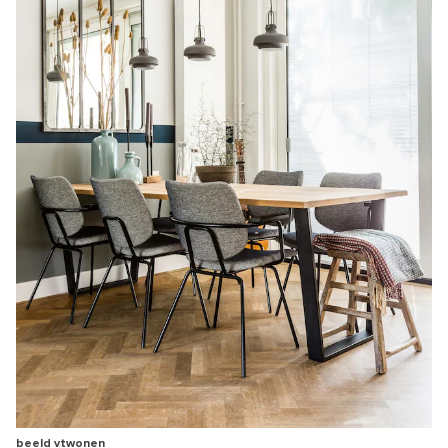
beeld vtwonen