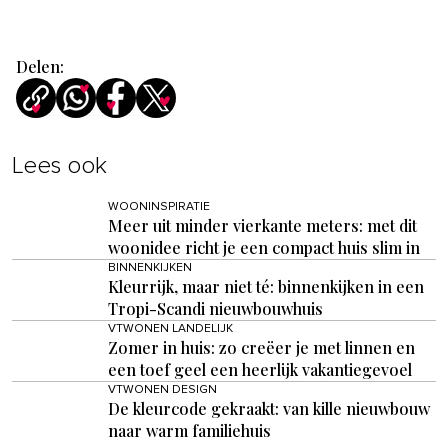
Delen:
Lees ook
WOONINSPIRATIE
Meer uit minder vierkante meters: met dit
woonidee richt je een compact huis slim in
BINNENKIJKEN
Kleurrijk, maar niet té: binnenkijken in een
Tropi-Scandi nieuwbouwhuis
VTWONEN LANDELIJK
Zomer in huis: zo creëer je met linnen en
een toef geel een heerlijk vakantiegevoel
VTWONEN DESIGN
De kleurcode gekraakt: van kille nieuwbouw
naar warm familiehuis