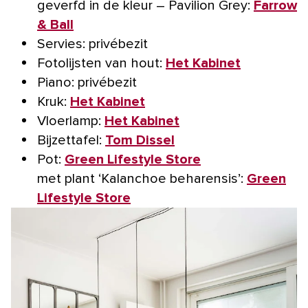
geverfd in de kleur – Pavilion Grey:
Farrow
& Ball
Servies: privébezit
Fotolijsten van hout:
Het Kabinet
Piano: privébezit
Kruk:
Het Kabinet
Vloerlamp:
Het Kabinet
Bijzettafel:
Tom Dissel
Pot:
Green Lifestyle Store
met plant ‘Kalanchoe beharensis’:
Green
Lifestyle Store