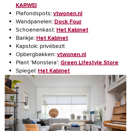
KARWEI
Plafondspots:
vtwonen.nl
Wandpanelen:
Dock Four
Schoenenkast:
Het Kabinet
Bankje:
Het Kabinet
Kapstok: privébezit
Opbergbakken:
vtwonen.nl
Plant ‘Monstera’:
Green Lifestyle Store
Spiegel:
Het Kabinet