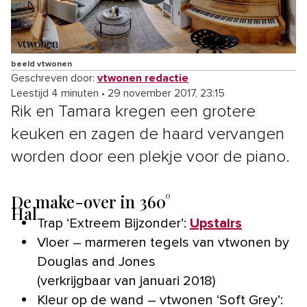
beeld vtwonen
Geschreven door:
vtwonen redactie
Leestijd 4 minuten
•
29 november 2017, 23:15
Rik en Tamara kregen een grotere
keuken en zagen de haard vervangen
worden door een plekje voor de piano.
De make-over in 360°
Hal
Trap ‘Extreem Bijzonder’:
Upstairs
Vloer – marmeren tegels van vtwonen by
Douglas and Jones
(verkrijgbaar van januari 2018)
Kleur op de wand – vtwonen ‘Soft Grey’: