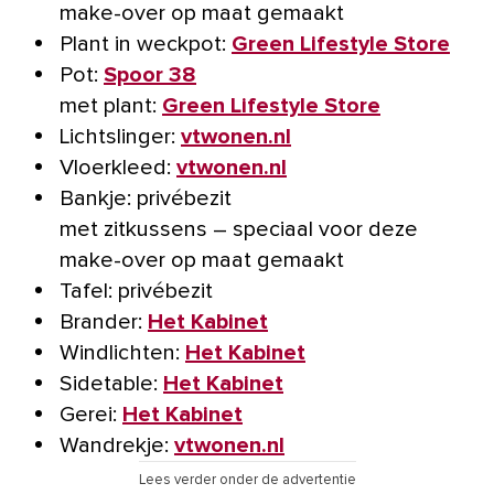
make-over op maat gemaakt
Plant in weckpot:
Green Lifestyle Store
Pot:
Spoor 38
met plant:
Green Lifestyle Store
Lichtslinger:
vtwonen.nl
Vloerkleed:
vtwonen.nl
Bankje: privébezit
met zitkussens – speciaal voor deze
make-over op maat gemaakt
Tafel: privébezit
Brander:
Het Kabinet
Windlichten:
Het Kabinet
Sidetable:
Het Kabinet
Gerei:
Het Kabinet
Wandrekje:
vtwonen.nl
Lees verder onder de advertentie