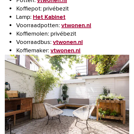
Potten:
vtwonen.nl
Koffiepot: privébezit
Lamp:
Het Kabinet
Voorraadpotten:
vtwonen.nl
Koffiemolen: privébezit
Voorraadbus:
vtwonen.nl
Koffiemaker:
vtwonen.nl