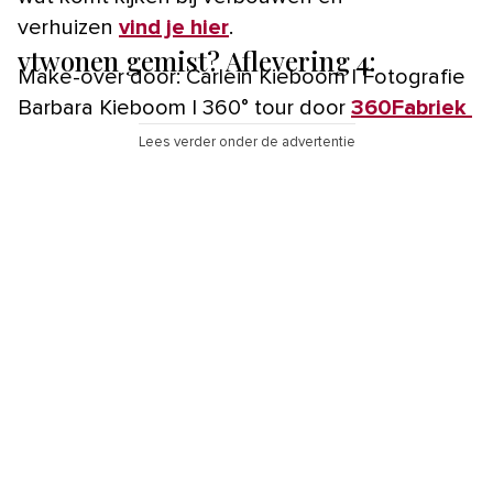
verhuizen
vind je hier
.
vtwonen gemist? Aflevering 4:
Make-over door: Carlein Kieboom | Fotografie
Barbara Kieboom | 360° tour door
360Fabriek
Lees verder onder de advertentie