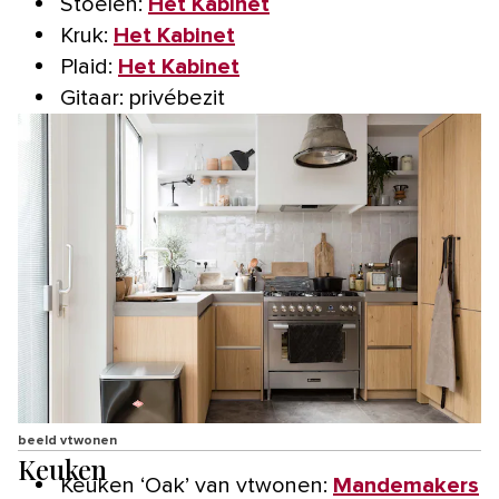
Stoelen:
Het Kabinet
Kruk:
Het Kabinet
Plaid:
Het Kabinet
Gitaar: privébezit
beeld vtwonen
Keuken
Keuken ‘Oak’ van vtwonen:
Mandemakers