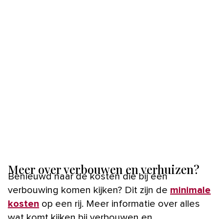
Meer over verbouwen en verhuizen?
Benieuwd naar de kosten die bij een
verbouwing komen kijken? Dit zijn de
minimale
kosten
op een rij. Meer informatie over alles
wat komt kijken bij verbouwen en