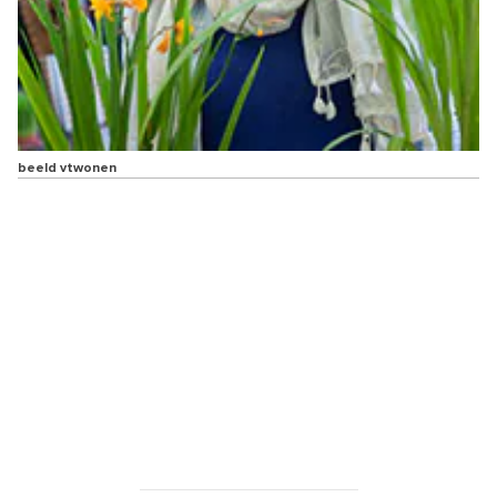
beeld vtwonen