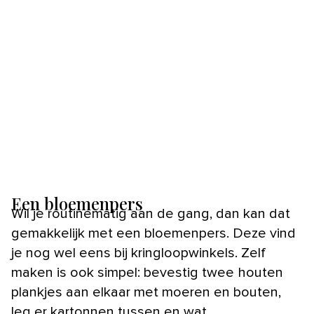
Een bloemenpers
Wil je routinematig aan de gang, dan kan dat
gemakkelijk met een bloemenpers. Deze vind
je nog wel eens bij kringloopwinkels. Zelf
maken is ook simpel: bevestig twee houten
plankjes aan elkaar met moeren en bouten,
leg er kartonnen tussen en wat