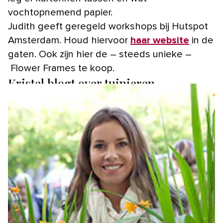
vochtopnemend papier.
Judith geeft geregeld workshops bij Hutspot
Amsterdam. Houd hiervoor
haar website
in de
gaten. Ook zijn hier de – steeds unieke –
Flower Frames te koop.
Kristel blogt over tuinieren