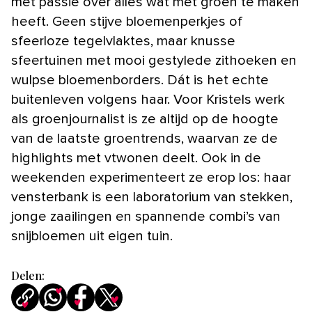
met passie over alles wat met groen te maken
heeft. Geen stijve bloemenperkjes of
sfeerloze tegelvlaktes, maar knusse
sfeertuinen met mooi gestylede zithoeken en
wulpse bloemenborders. Dát is het echte
buitenleven volgens haar. Voor Kristels werk
als groenjournalist is ze altijd op de hoogte
van de laatste groentrends, waarvan ze de
highlights met vtwonen deelt. Ook in de
weekenden experimenteert ze erop los: haar
vensterbank is een laboratorium van stekken,
jonge zaailingen en spannende combi’s van
snijbloemen uit eigen tuin.
Delen: