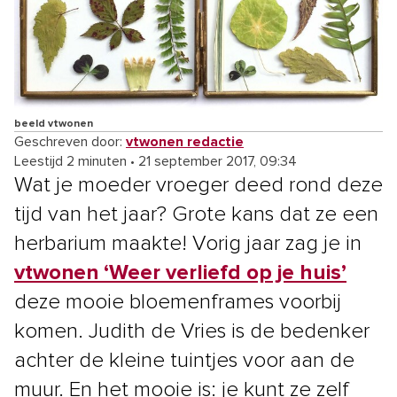
beeld vtwonen
Geschreven door:
vtwonen redactie
Leestijd 2 minuten
•
21 september 2017, 09:34
Wat je moeder vroeger deed rond deze
tijd van het jaar? Grote kans dat ze een
herbarium maakte! Vorig jaar zag je in
vtwonen ‘Weer verliefd op je huis’
deze mooie bloemenframes voorbij
komen. Judith de Vries is de bedenker
achter de kleine tuintjes voor aan de
muur. En het mooie is: je kunt ze zelf