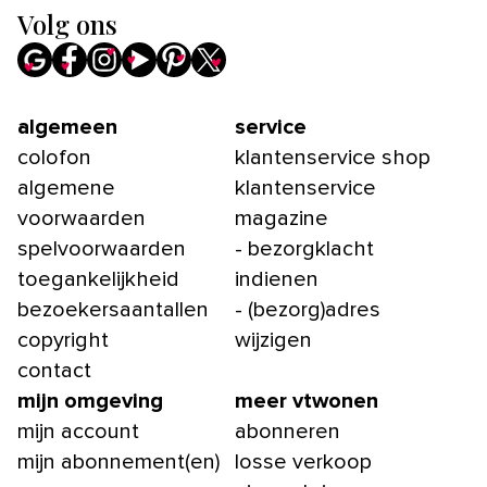
Volg ons
algemeen
service
colofon
klantenservice shop
algemene
klantenservice
voorwaarden
magazine
spelvoorwaarden
- bezorgklacht
toegankelijkheid
indienen
bezoekersaantallen
- (bezorg)adres
copyright
wijzigen
contact
mijn omgeving
meer vtwonen
mijn account
abonneren
mijn abonnement(en)
losse verkoop