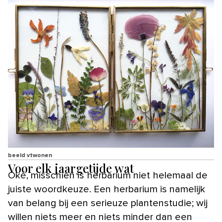
beeld vtwonen
Voor elk jaargetijde wat
Oké, misschien is herbarium niet helemaal de
juiste woordkeuze. Een herbarium is namelijk
van belang bij een serieuze plantenstudie; wij
willen niets meer en niets minder dan een