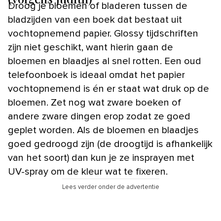
Droog je bloemen of bladeren tussen de
bladzijden van een boek dat bestaat uit
vochtopnemend papier. Glossy tijdschriften
zijn niet geschikt, want hierin gaan de
bloemen en blaadjes al snel rotten. Een oud
telefoonboek is ideaal omdat het papier
vochtopnemend is én er staat wat druk op de
bloemen. Zet nog wat zware boeken of
andere zware dingen erop zodat ze goed
geplet worden. Als de bloemen en blaadjes
goed gedroogd zijn (de droogtijd is afhankelijk
van het soort) dan kun je ze insprayen met
UV-spray om de kleur wat te fixeren.
Lees verder onder de advertentie