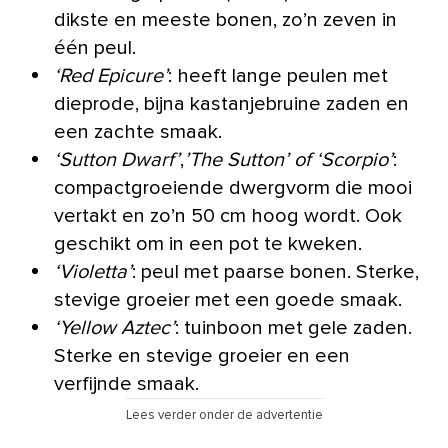
dikste en meeste bonen, zo’n zeven in
één peul.
‘Red Epicure’
: heeft lange peulen met
dieprode, bijna kastanjebruine zaden en
een zachte smaak.
‘Sutton Dwarf’
,
’The Sutton’ of ‘Scorpio’
:
compactgroeiende dwergvorm die mooi
vertakt en zo’n 50 cm hoog wordt. Ook
geschikt om in een pot te kweken.
‘Violetta’
: peul met paarse bonen. Sterke,
stevige groeier met een goede smaak.
‘Yellow Aztec’
: tuinboon met gele zaden.
Sterke en stevige groeier en een
verfijnde smaak.
Lees verder onder de advertentie