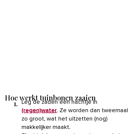
Hoe werkt tuinbonen zaaien
1.
Leg de zaden een nachtje in
(regen)water
. Ze worden dan tweemaal
zo groot, wat het uitzetten (nog)
makkelijker maakt.