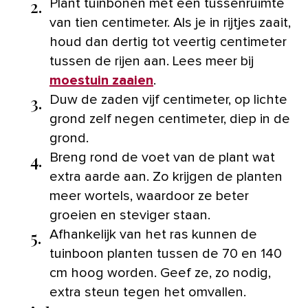
2.
Plant tuinbonen met een tussenruimte
van tien centimeter. Als je in rijtjes zaait,
houd dan dertig tot veertig centimeter
tussen de rijen aan. Lees meer bij
moestuin zaaien
.
3.
Duw de zaden vijf centimeter, op lichte
grond zelf negen centimeter, diep in de
grond.
4.
Breng rond de voet van de plant wat
extra aarde aan. Zo krijgen de planten
meer wortels, waardoor ze beter
groeien en steviger staan.
5.
Afhankelijk van het ras kunnen de
tuinboon planten tussen de 70 en 140
cm hoog worden. Geef ze, zo nodig,
extra steun tegen het omvallen.