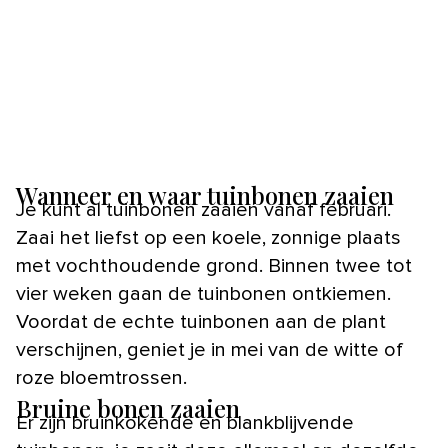
Wanneer en waar tuinbonen zaaien
Je kunt al tuinbonen zaaien vanaf februari.
Zaai het liefst op een koele, zonnige plaats
met vochthoudende grond. Binnen twee tot
vier weken gaan de tuinbonen ontkiemen.
Voordat de echte tuinbonen aan de plant
verschijnen, geniet je in mei van de witte of
roze bloemtrossen.
Bruine bonen zaaien
Er zijn bruinkokende en blankblijvende