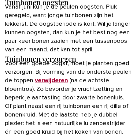
Tuinbonen oogsten
Vanaf juni kun je de peulen oogsten. Pluk
geregeld, want jonge tuinbonen zijn het
lekkerst. De oogstperiode is kort. Wil je langer
kunnen oogsten, dan kun je het best nog een
paar keer bonen zaaien met een tussenpoos
van een maand, dat kan tot april.
Tuinbonen verzorgen
Voor een goede oogst, moet je planten goed
verzorgen. Bij vorming van de onderste peulen
de toppen
verwijderen
(na de achtste
bloemtros). Zo bevorder je vruchtzetting en
beperk je aantasting door zwarte bonenluis.
Of plant naast een rij tuinbonen een rij dille of
bonenkruid. Met de laatste heb je dubbel
plezier: het is een natuurlijke luizenbestrijder
én een goed kruid bij het koken van bonen.