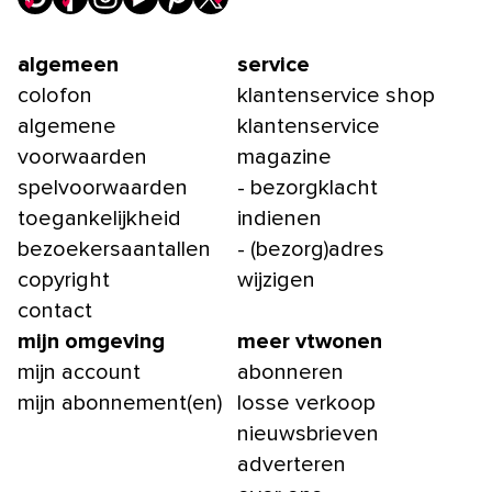
algemeen
service
colofon
klantenservice shop
algemene
klantenservice
voorwaarden
magazine
spelvoorwaarden
- bezorgklacht
toegankelijkheid
indienen
bezoekersaantallen
- (bezorg)adres
copyright
wijzigen
contact
mijn omgeving
meer vtwonen
mijn account
abonneren
mijn abonnement(en)
losse verkoop
nieuwsbrieven
adverteren