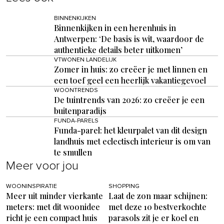
BINNENKIJKEN
Binnenkijken in een herenhuis in
Antwerpen: ‘De basis is wit, waardoor de
authentieke details beter uitkomen’
VTWONEN LANDELIJK
Zomer in huis: zo creëer je met linnen en
een toef geel een heerlijk vakantiegevoel
WOONTRENDS
De tuintrends van 2026: zo creëer je een
buitenparadijs
FUNDA-PARELS
Funda-parel: het kleurpalet van dit design
landhuis met eclectisch interieur is om van
te smullen
Meer voor jou
WOONINSPIRATIE
SHOPPING
Meer uit minder vierkante
Laat de zon maar schijnen:
meters: met dit woonidee
met deze 10 bestverkochte
richt je een compact huis
parasols zit je er koel en