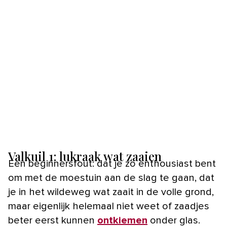
Valkuil 1: lukraak wat zaaien
Een beginnersfout: dat je zo enthousiast bent
om met de moestuin aan de slag te gaan, dat
je in het wildeweg wat zaait in de volle grond,
maar eigenlijk helemaal niet weet of zaadjes
beter eerst kunnen
ontkiemen
onder glas.