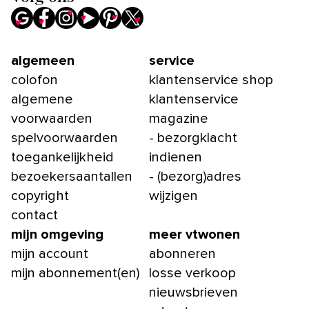
algemeen
service
colofon
klantenservice shop
algemene
klantenservice
voorwaarden
magazine
spelvoorwaarden
- bezorgklacht
toegankelijkheid
indienen
bezoekersaantallen
- (bezorg)adres
copyright
wijzigen
contact
mijn omgeving
meer vtwonen
mijn account
abonneren
mijn abonnement(en)
losse verkoop
nieuwsbrieven