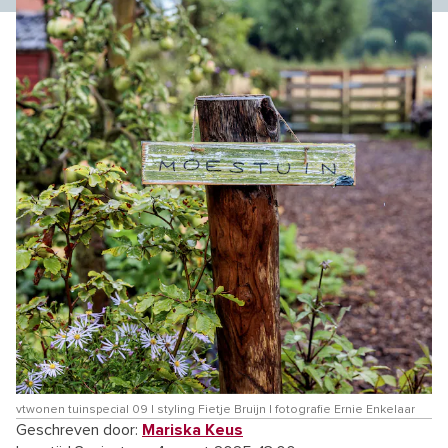
vtwonen tuinspecial 09 | styling Fietje Bruijn | fotografie Ernie Enkelaar
Geschreven door:
Mariska Keus