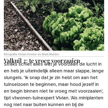
fotografie Vivian Hoebe en Mark Mulder
Valkuil 2: te vroeg voorzaaien
Straks schiet alles wat je voorzaait de lucht in
en heb je uiteindelijk alleen maar slappe, lange
slungels. ‘Ik snap dat je zin hebt om aan het
tuinseizoen te beginnen, maar houd jezelf in
en begin binnen niet te vroeg met voorzaaien’,
tipt vtwonen-tuinexpert Vivian. ‘Als miniplanten
nog niet naar buiten kunnen en bij de