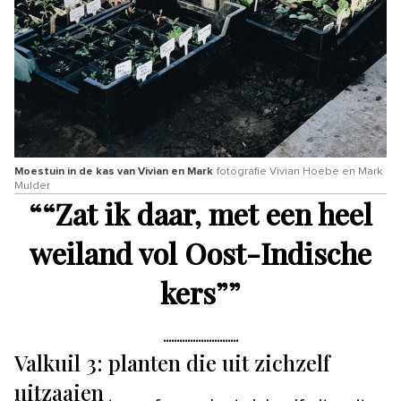
Moestuin in de kas van Vivian en Mark
fotografie Vivian Hoebe en Mark
Mulder
“
“Zat ik daar, met een heel
weiland vol Oost-Indische
kers”
”
Valkuil 3: planten die uit zichzelf
uitzaaien