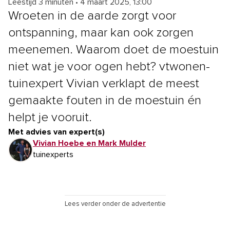
Leestijd 3 minuten
•
4 maart 2025, 13:00
Wroeten in de aarde zorgt voor
ontspanning, maar kan ook zorgen
meenemen. Waarom doet de moestuin
niet wat je voor ogen hebt? vtwonen-
tuinexpert Vivian verklapt de meest
gemaakte fouten in de moestuin én
helpt je vooruit.
Met advies van expert(s)
Vivian Hoebe en Mark Mulder
tuinexperts
Lees verder onder de advertentie