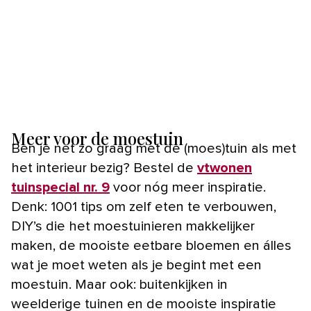
Meer voor de moestuin
Ben je net zo graag met de (moes)tuin als met
het interieur bezig? Bestel de
vtwonen
tuinspecial nr. 9
voor nóg meer inspiratie.
Denk: 1001 tips om zelf eten te verbouwen,
DIY’s die het moestuinieren makkelijker
maken, de mooiste eetbare bloemen en álles
wat je moet weten als je begint met een
moestuin. Maar ook: buitenkijken in
weelderige tuinen en de mooiste inspiratie