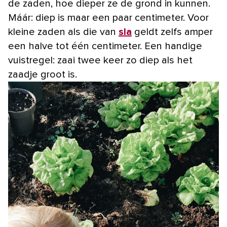
de zaden, hoe dieper ze de grond in kunnen.
Máár: diep is maar een paar centimeter. Voor
kleine zaden als die van
sla
geldt zelfs amper
een halve tot één centimeter. Een handige
vuistregel: zaai twee keer zo diep als het
zaadje groot is.