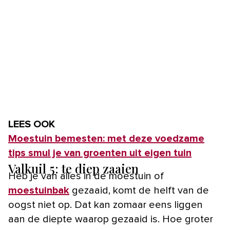
LEES OOK
Moestuin bemesten: met deze voedzame
tips smul je van groenten uit eigen tuin
Valkuil 5: te diep zaaien
Heb je van alles in de moestuin of
moestuinbak
gezaaid, komt de helft van de
oogst niet op. Dat kan zomaar eens liggen
aan de diepte waarop gezaaid is. Hoe groter