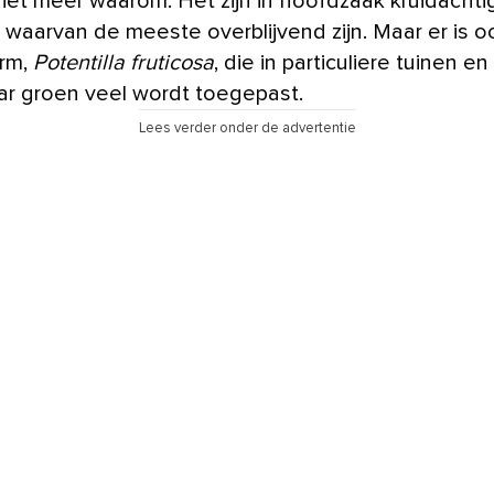
iet meer waarom. Het zijn in hoofdzaak kruidachti
, waarvan de meeste overblijvend zijn. Maar er is 
orm,
Potentilla fruticosa
, die in particuliere tuinen en
r groen veel wordt toegepast.
Lees verder onder de advertentie