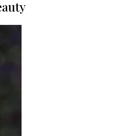
eauty