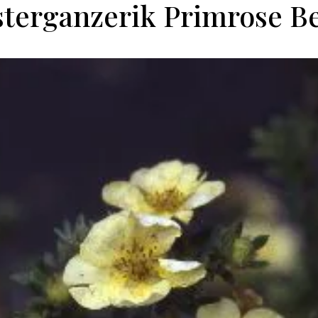
terganzerik Primrose B