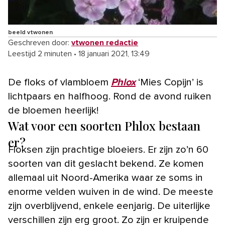
beeld vtwonen
Geschreven door:
vtwonen redactie
Leestijd 2 minuten
•
18 januari 2021, 13:49
De floks of vlambloem
Phlox
‘Mies Copijn’ is
lichtpaars en halfhoog. Rond de avond ruiken
de bloemen heerlijk!
Wat voor een soorten Phlox bestaan
er?
Floksen zijn prachtige bloeiers. Er zijn zo’n 60
soorten van dit geslacht bekend. Ze komen
allemaal uit Noord-Amerika waar ze soms in
enorme velden wuiven in de wind. De meeste
zijn overblijvend, enkele eenjarig. De uiterlijke
verschillen zijn erg groot. Zo zijn er kruipende