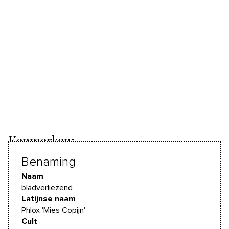
Kenmerken:
Benaming
Naam
bladverliezend
Latijnse naam
Phlox 'Mies Copijn'
Cult