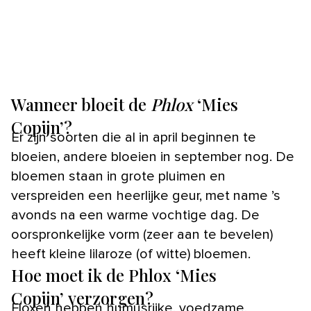
Wanneer bloeit de
Phlox
‘Mies
Copijn’?
Er zijn soorten die al in april beginnen te
bloeien, andere bloeien in september nog. De
bloemen staan in grote pluimen en
verspreiden een heerlijke geur, met name ’s
avonds na een warme vochtige dag. De
oorspronkelijke vorm (zeer aan te bevelen)
heeft kleine lilaroze (of witte) bloemen.
Hoe moet ik de Phlox ‘Mies
Copijn’ verzorgen?
Floxen hebben humusrijke, voedzame,