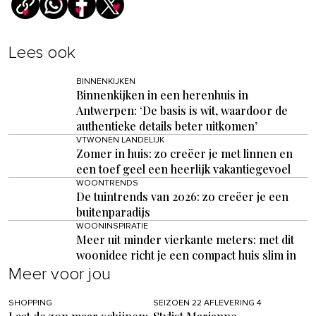
Lees ook
BINNENKIJKEN
Binnenkijken in een herenhuis in
Antwerpen: ‘De basis is wit, waardoor de
authentieke details beter uitkomen’
VTWONEN LANDELIJK
Zomer in huis: zo creëer je met linnen en
een toef geel een heerlijk vakantiegevoel
WOONTRENDS
De tuintrends van 2026: zo creëer je een
buitenparadijs
WOONINSPIRATIE
Meer uit minder vierkante meters: met dit
woonidee richt je een compact huis slim in
Meer voor jou
SHOPPING
SEIZOEN 22 AFLEVERING 4