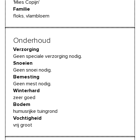
'Mies Copijn'
Familie
floks, vlambloem
Onderhoud
Verzorging
Geen speciale verzorging nodig.
Snoeien
Geen snoei nodig.
Bemesting
Geen mest nodig.
Winterhard
zeer goed
Bodem
humusrijke tuingrond
Vochtigheid
vrij groot