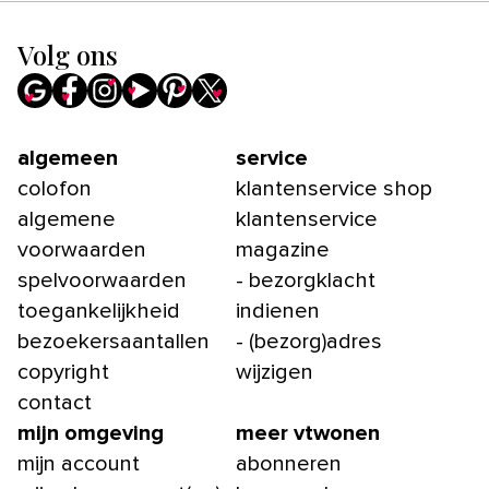
Volg ons
algemeen
service
colofon
klantenservice shop
algemene
klantenservice
voorwaarden
magazine
spelvoorwaarden
- bezorgklacht
toegankelijkheid
indienen
bezoekersaantallen
- (bezorg)adres
copyright
wijzigen
contact
mijn omgeving
meer vtwonen
mijn account
abonneren