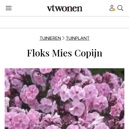
TUINIEREN
TUINPLANT
Floks Mies Copijn