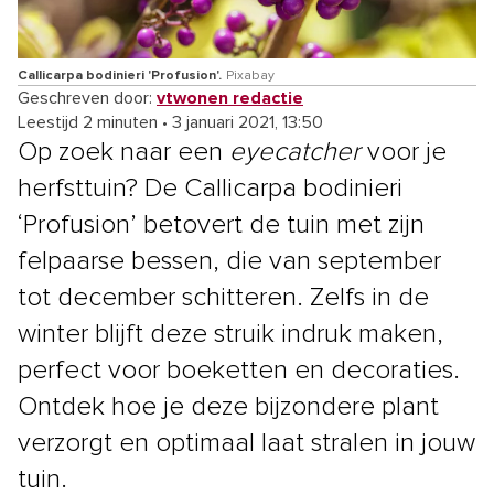
Callicarpa bodinieri 'Profusion'.
Pixabay
Geschreven door:
vtwonen redactie
Leestijd 2 minuten
•
3 januari 2021, 13:50
Op zoek naar een
eyecatcher
voor je
herfsttuin? De Callicarpa bodinieri
‘Profusion’ betovert de tuin met zijn
felpaarse bessen, die van september
tot december schitteren. Zelfs in de
winter blijft deze struik indruk maken,
perfect voor boeketten en decoraties.
Ontdek hoe je deze bijzondere plant
verzorgt en optimaal laat stralen in jouw
tuin.