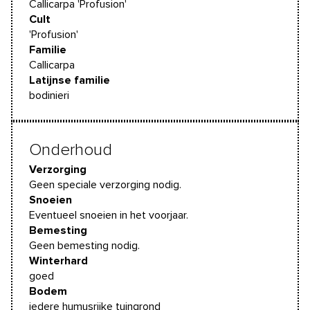
Callicarpa 'Profusion'
Cult
'Profusion'
Familie
Callicarpa
Latijnse familie
bodinieri
Onderhoud
Verzorging
Geen speciale verzorging nodig.
Snoeien
Eventueel snoeien in het voorjaar.
Bemesting
Geen bemesting nodig.
Winterhard
goed
Bodem
iedere humusrijke tuingrond