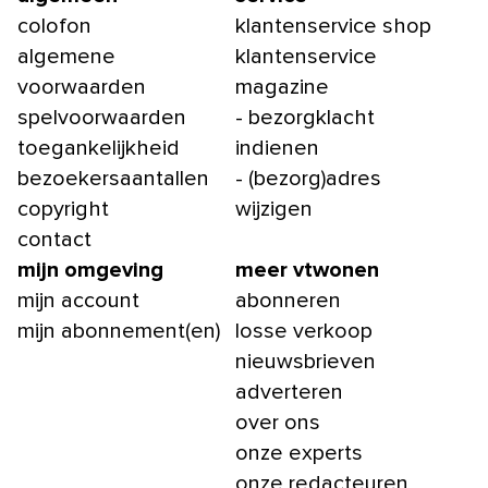
colofon
klantenservice shop
algemene
klantenservice
voorwaarden
magazine
spelvoorwaarden
- bezorgklacht
toegankelijkheid
indienen
bezoekersaantallen
- (bezorg)adres
copyright
wijzigen
contact
mijn omgeving
meer vtwonen
mijn account
abonneren
mijn abonnement(en)
losse verkoop
nieuwsbrieven
adverteren
over ons
onze experts
onze redacteuren