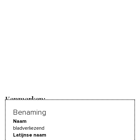
Kenmerken:
Benaming
Naam
bladverliezend
Latijnse naam