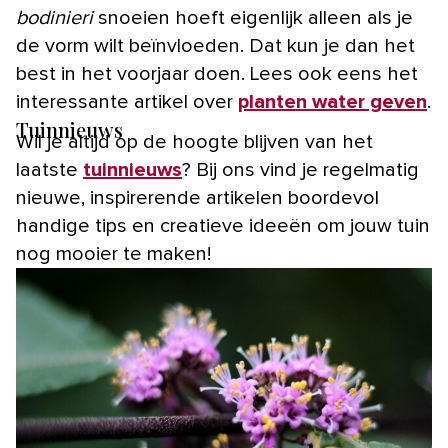
bodinieri
snoeien hoeft eigenlijk alleen als je
de vorm wilt beïnvloeden. Dat kun je dan het
best in het voorjaar doen. Lees ook eens het
interessante artikel over
planten water geven
.
Tuinnieuws
Wil je altijd op de hoogte blijven van het
laatste
tuinnieuws
? Bij ons vind je regelmatig
nieuwe, inspirerende artikelen boordevol
handige tips en creatieve ideeën om jouw tuin
nog mooier te maken!