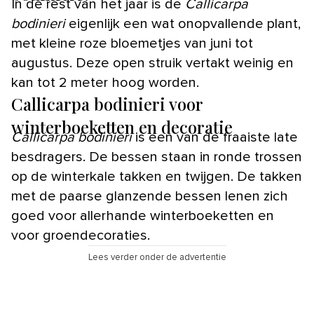
In de rest van het jaar is de
Callicarpa
bodinieri
eigenlijk een wat onopvallende plant,
met kleine roze bloemetjes van juni tot
augustus. Deze open struik vertakt weinig en
kan tot 2 meter hoog worden.
Callicarpa bodinieri voor
winterboeketten en decoratie
Callicarpa bodinieri
is een van de fraaiste late
besdragers. De bessen staan in ronde trossen
op de winterkale takken en twijgen. De takken
met de paarse glanzende bessen lenen zich
goed voor allerhande winterboeketten en
voor groendecoraties.
Lees verder onder de advertentie