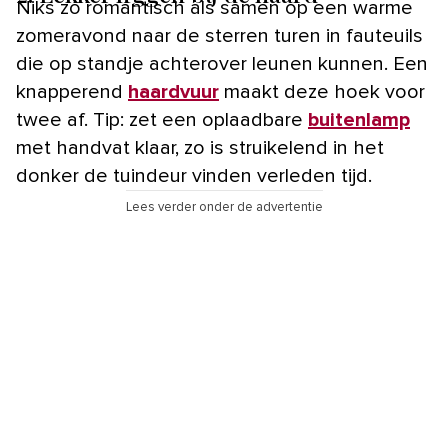
Niks zo romantisch als samen op een warme
zomeravond naar de sterren turen in fauteuils
die op standje achterover leunen kunnen. Een
knapperend
haardvuur
maakt deze hoek voor
twee af. Tip: zet een oplaadbare
buitenlamp
met handvat klaar, zo is struikelend in het
donker de tuindeur vinden verleden tijd.
Lees verder onder de advertentie