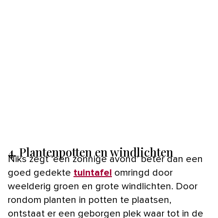
4. Plantenpotten en windlichten
Niks zegt ‘een zonnige avond’ beter dan een
goed gedekte
tuintafel
omringd door
weelderig groen en grote windlichten. Door
rondom planten in potten te plaatsen,
ontstaat er een geborgen plek waar tot in de