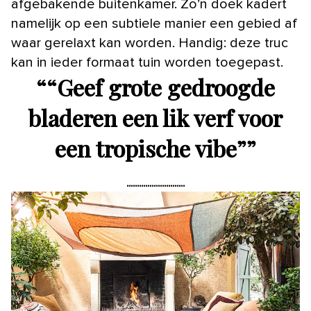
afgebakende buitenkamer. Zo’n doek kadert
namelijk op een subtiele manier een gebied af
waar gerelaxt kan worden. Handig: deze truc
kan in ieder formaat tuin worden toegepast.
“
“Geef grote gedroogde
bladeren een lik verf voor
een tropische vibe”
”