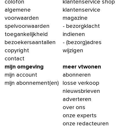
colofon
klantenservice shop
algemene
klantenservice
voorwaarden
magazine
spelvoorwaarden
- bezorgklacht
toegankelijkheid
indienen
bezoekersaantallen
- (bezorg)adres
copyright
wijzigen
contact
mijn omgeving
meer vtwonen
mijn account
abonneren
mijn abonnement(en)
losse verkoop
nieuwsbrieven
adverteren
over ons
onze experts
onze redacteuren