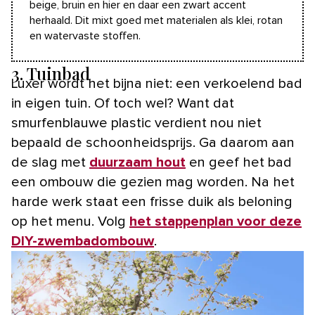
beige, bruin en hier en daar een zwart accent
herhaald. Dit mixt goed met materialen als klei, rotan
en watervaste stoffen.
3. Tuinbad
Luxer wordt het bijna niet: een verkoelend bad
in eigen tuin. Of toch wel? Want dat
smurfenblauwe plastic verdient nou niet
bepaald de schoonheidsprijs. Ga daarom aan
de slag met
duurzaam hout
en geef het bad
een ombouw die gezien mag worden. Na het
harde werk staat een frisse duik als beloning
op het menu. Volg
het stappenplan voor deze
DIY-zwembadombouw
.