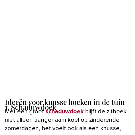
Ideeën voor knusse hoeken in de tuin
1. Schaduwdoek
Met een groot
schaduwdoek
blijft de zithoek
niet alleen aangenaam koel op zinderende
zomerdagen, het voelt ook als een knusse,