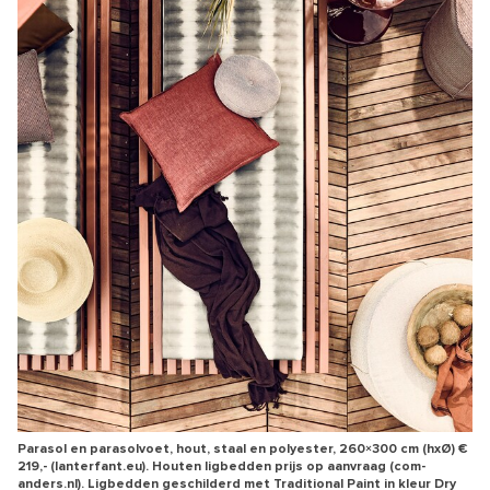
Parasol en parasolvoet, hout, staal en polyester, 260×300 cm (hxØ) €
219,- (lanterfant.eu). Houten ligbedden prijs op aanvraag (com-
anders.nl). Ligbedden geschilderd met Traditional Paint in kleur Dry