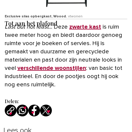
Exclusive silas opbergkast, Woood.
vtwonen
Tot aan het plafond
Last but not least
... Deze
zwarte kast
is ruim
twee meter hoog en biedt daardoor genoeg
ruimte voor je boeken of servies. Hij is
gemaakt van duurzame en gerecyclede
materialen en past door zijn neutrale looks in
veel
verschillende woonstijlen
: van basic tot
industrieel. En door de pootjes oogt hij ook
nog eens ruimtelijk.
Delen:
Lees ook