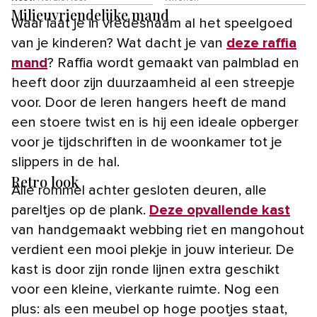
Milieuvriendelijke mand
Waar laat je in vredesnaam al het speelgoed
van je kinderen? Wat dacht je van
deze raffia
mand
? Raffia wordt gemaakt van palmblad en
heeft door zijn duurzaamheid al een streepje
voor. Door de leren hangers heeft de mand
een stoere twist en is hij een ideale opberger
voor je tijdschriften in de woonkamer tot je
slippers in de hal.
Retro look
Alle rommel achter gesloten deuren, alle
pareltjes op de plank.
Deze opvallende kast
van handgemaakt webbing riet en mangohout
verdient een mooi plekje in jouw interieur. De
kast is door zijn ronde lijnen extra geschikt
voor een kleine, vierkante ruimte. Nog een
plus: als een meubel op hoge pootjes staat,