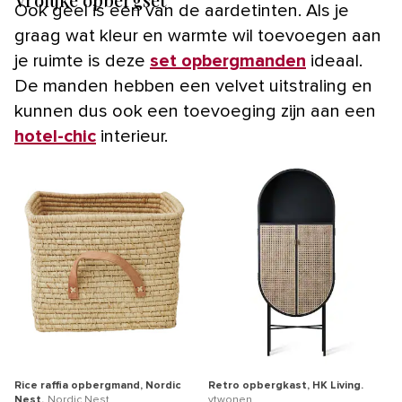
Ook geel is een van de aardetinten. Als je
graag wat kleur en warmte wil toevoegen aan
je ruimte is deze
set opbergmanden
ideaal.
De manden hebben een velvet uitstraling en
kunnen dus ook een toevoeging zijn aan een
hotel-chic
interieur.
Rice raffia opbergmand, Nordic
Retro opbergkast, HK Living.
Nest.
Nordic Nest
vtwonen