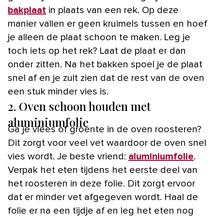
bakplaat
in plaats van een rek. Op deze
manier vallen er geen kruimels tussen en hoef
je alleen de plaat schoon te maken. Leg je
toch iets op het rek? Laat de plaat er dan
onder zitten. Na het bakken spoel je de plaat
snel af en je zult zien dat de rest van de oven
een stuk minder vies is.
2. Oven schoon houden met
aluminiumfolie
Ga je vlees of groente in de oven roosteren?
Dit zorgt voor veel vet waardoor de oven snel
vies wordt. Je beste vriend:
aluminiumfolie
.
Verpak het eten tijdens het eerste deel van
het roosteren in deze folie. Dit zorgt ervoor
dat er minder vet afgegeven wordt. Haal de
folie er na een tijdje af en leg het eten nog