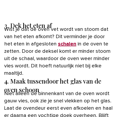
3. Dek het eten af
Wist je dat de oven vet wordt van stoom dat
van het eten afkomt? Dit verminder je door
het eten in afgesloten
schalen
in de oven te
zetten. Door de deksel komt er minder stoom
uit de schaal, waardoor de oven weer minder
vies wordt. Dit hoeft natuurlijk niet bij elke
maaltijd.
4. Maak tussendoor het glas van de
oven schoon
Niet alleen de binnenkant van de oven wordt
gauw vies, ook zie je snel vlekken op het glas.
Laat de ovendeur eerst even afkoelen en haal
er daarna een vochtige doek overheen. Blijft