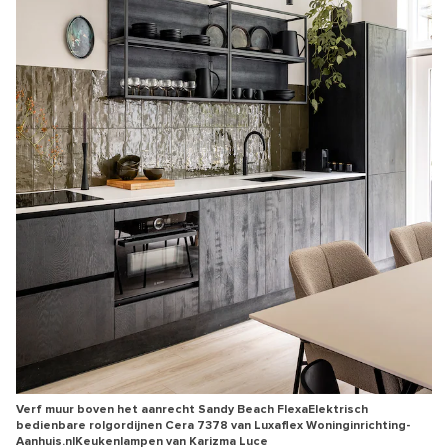
Verf muur boven het aanrecht Sandy Beach FlexaElektrisch
bedienbare rolgordijnen Cera 7378 van Luxaflex Woninginrichting-
Aanhuis.nlKeukenlampen van Karizma Luce