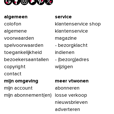
algemeen
service
colofon
klantenservice shop
algemene
klantenservice
voorwaarden
magazine
spelvoorwaarden
- bezorgklacht
toegankelijkheid
indienen
bezoekersaantallen
- (bezorg)adres
copyright
wijzigen
contact
mijn omgeving
meer vtwonen
mijn account
abonneren
mijn abonnement(en)
losse verkoop
nieuwsbrieven
adverteren