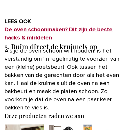
LEES OOK
De oven schoonmaken? Dit zijn de beste
hacks & middelen
5. Ruim direct de kruimels op
Als je de oven schoon wilt houden, is het
verstandig om ’m regelmatig te voorzien van
een (kleine) poetsbeurt. Ook tussen het
bakken van de gerechten door, als het even
kan. Haal de kruimels uit de oven na een
bakbeurt en maak de platen schoon. Zo
voorkom je dat de oven na een paar keer
bakken te vies is.
Deze producten raden we aan