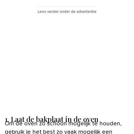
Lees verder onder de advertentie
1. Laat de bakplaat in de oven
Om de oven zo schoon mogelijk te houden,
gebruik je het best zo vaak mogelijk een