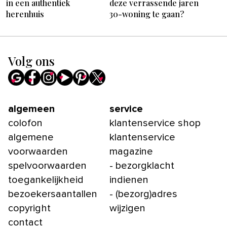
in een authentiek
deze verrassende jaren
herenhuis
30-woning te gaan?
Volg ons
algemeen
service
colofon
klantenservice shop
algemene
klantenservice
voorwaarden
magazine
spelvoorwaarden
- bezorgklacht
toegankelijkheid
indienen
bezoekersaantallen
- (bezorg)adres
copyright
wijzigen
contact