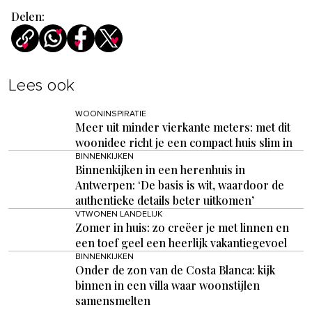
Delen:
Lees ook
WOONINSPIRATIE
Meer uit minder vierkante meters: met dit
woonidee richt je een compact huis slim in
BINNENKIJKEN
Binnenkijken in een herenhuis in
Antwerpen: ‘De basis is wit, waardoor de
authentieke details beter uitkomen’
VTWONEN LANDELIJK
Zomer in huis: zo creëer je met linnen en
een toef geel een heerlijk vakantiegevoel
BINNENKIJKEN
Onder de zon van de Costa Blanca: kijk
binnen in een villa waar woonstijlen
samensmelten