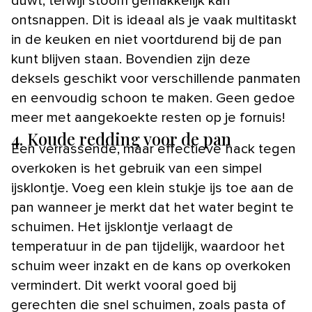
duwt, terwijl stoom gemakkelijk kan
ontsnappen. Dit is ideaal als je vaak multitaskt
in de keuken en niet voortdurend bij de pan
kunt blijven staan. Bovendien zijn deze
deksels geschikt voor verschillende panmaten
en eenvoudig schoon te maken. Geen gedoe
meer met aangekoekte resten op je fornuis!
4. Koude redding voor de pan
Een verrassende, maar effectieve hack tegen
overkoken is het gebruik van een simpel
ijsklontje. Voeg een klein stukje ijs toe aan de
pan wanneer je merkt dat het water begint te
schuimen. Het ijsklontje verlaagt de
temperatuur in de pan tijdelijk, waardoor het
schuim weer inzakt en de kans op overkoken
vermindert. Dit werkt vooral goed bij
gerechten die snel schuimen, zoals pasta of