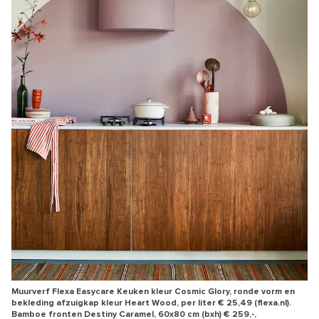
Muurverf Flexa Easycare Keuken kleur Cosmic Glory, ronde vorm en
bekleding afzuigkap kleur Heart Wood, per liter € 25,49 (flexa.nl).
Bamboe fronten Destiny Caramel, 60x80 cm (bxh) € 259,-,