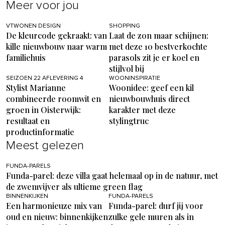
Meer voor jou
VTWONEN DESIGN
SHOPPING
De kleurcode gekraakt: van
Laat de zon maar schijnen:
kille nieuwbouw naar warm
met deze 10 bestverkochte
familiehuis
parasols zit je er koel en
stijlvol bij
SEIZOEN 22 AFLEVERING 4
WOONINSPIRATIE
Stylist Marianne
Woonidee: geef een kil
combineerde roomwit en
nieuwbouwhuis direct
groen in Oisterwijk:
karakter met deze
resultaat en
stylingtruc
productinformatie
Meest gelezen
FUNDA-PARELS
Funda-parel: deze villa gaat helemaal op in de natuur, met
de zwemvijver als ultieme green flag
BINNENKIJKEN
FUNDA-PARELS
Een harmonieuze mix van
Funda-parel: durf jij voor
oud en nieuw: binnenkijken
zulke gele muren als in