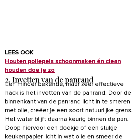
LEES OOK
Houten pollepels schoonmaken én clean
houden doe je zo
2.
Invetten van de panrand
Een minder bekende, maar zeer effectieve
hack is het invetten van de panrand. Door de
binnenkant van de panrand licht in te smeren
met olie, creëer je een soort natuurlijke grens.
Het water blijft daarna keurig binnen de pan.
Doop hiervoor een doekje of een stukje
keukenpapier licht in wat olie en smeer de