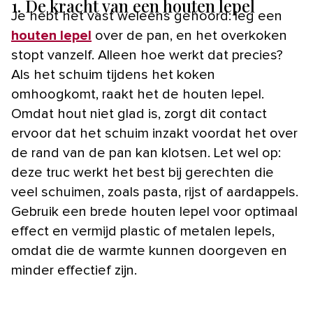
1.
De kracht van een houten lepel
Je hebt het vast weleens gehoord: leg een
houten lepel
over de pan, en het overkoken
stopt vanzelf. Alleen hoe werkt dat precies?
Als het schuim tijdens het koken
omhoogkomt, raakt het de houten lepel.
Omdat hout niet glad is, zorgt dit contact
ervoor dat het schuim inzakt voordat het over
de rand van de pan kan klotsen. Let wel op:
deze truc werkt het best bij gerechten die
veel schuimen, zoals pasta, rijst of aardappels.
Gebruik een brede houten lepel voor optimaal
effect en vermijd plastic of metalen lepels,
omdat die de warmte kunnen doorgeven en
minder effectief zijn.