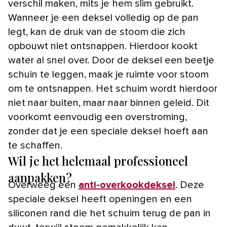
verschil maken, mits je hem slim gebruikt.
Wanneer je een deksel volledig op de pan
legt, kan de druk van de stoom die zich
opbouwt niet ontsnappen. Hierdoor kookt
water al snel over. Door de deksel een beetje
schuin te leggen, maak je ruimte voor stoom
om te ontsnappen. Het schuim wordt hierdoor
niet naar buiten, maar naar binnen geleid. Dit
voorkomt eenvoudig een overstroming,
zonder dat je een speciale deksel hoeft aan
te schaffen.
Wil je het helemaal professioneel
aanpakken?
Overweeg een
anti-overkookdeksel
. Deze
speciale deksel heeft openingen en een
siliconen rand die het schuim terug de pan in